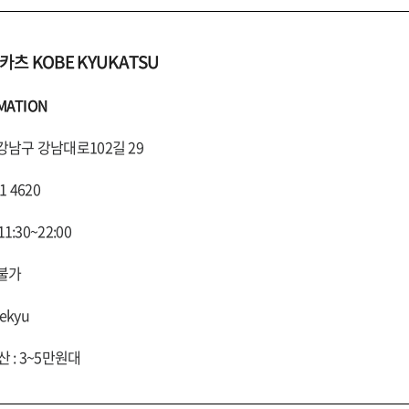
츠 KOBE KYUKATSU
MATION
 강남구 강남대로102길 29
01 4620
1:30~22:00
 불가
ekyu
산 : 3~5만원대