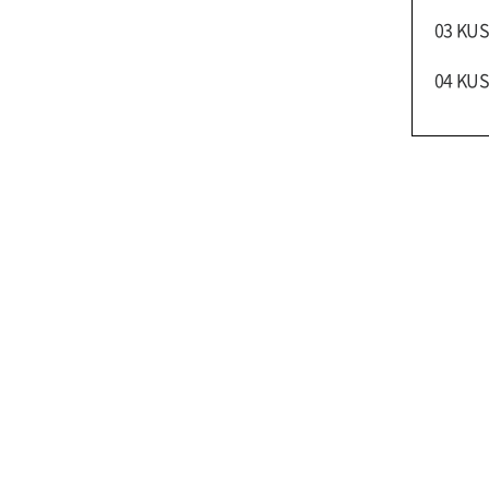
03 KU
04 KU