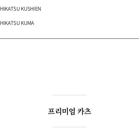
SHIKATSU KUSHIEN
SHIKATSU KUMA
프리미엄 카츠