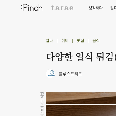
생각하다
알
알다
취미
맛집
음식
다양한 일식 튀김
블루스트리트
일러스트레이터: 이민