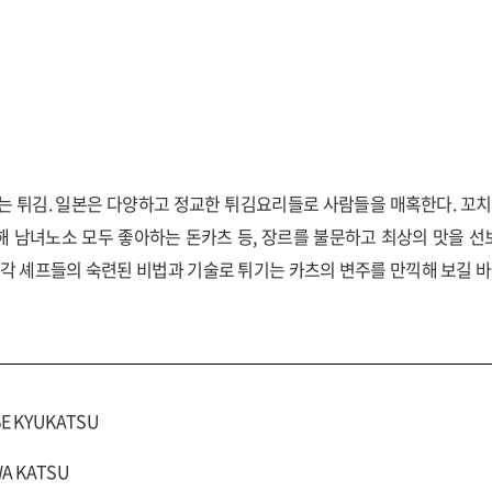
는 튀김. 일본은 다양하고 정교한 튀김요리들로 사람들을 매혹한다. 꼬치
 남녀노소 모두 좋아하는 돈카츠 등, 장르를 불문하고 최상의 맛을 선
 각 셰프들의 숙련된 비법과 기술로 튀기는 카츠의 변주를 만끽해 보길 바
BE KYUKATSU
WA KATSU