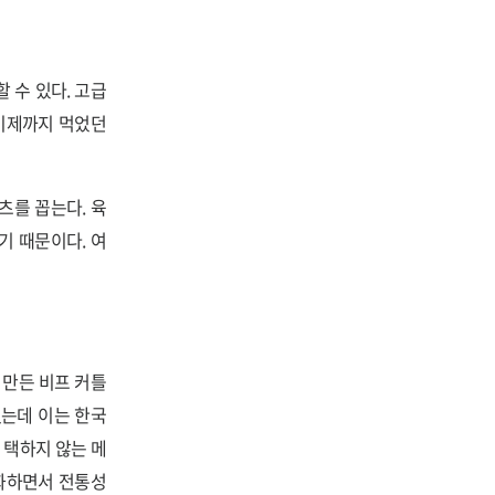
 수 있다. 고급
이제까지 먹었던
츠를 꼽는다. 육
기 때문이다. 여
 만든 비프 커틀
는데 이는 한국
 택하지 않는 메
화하면서 전통성