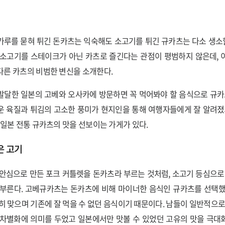
루를 묻혀 튀긴 돈카츠는 익숙해도 소고기를 튀긴 규카츠는 다소 생소할
 소고기를 스테이크가 아닌 카츠로 즐긴다는 관점이 평범하지 않은데, 
른 카츠의 비범한 변신을 소개한다.
달한 일본의 고베와 오사카에 방문하면 꼭 먹어봐야 할 음식으로 규카
 육질과 튀김의 고소한 풍미가 현지인을 통해 여행자들에게 잘 알려졌
 일본 전통 규카츠의 맛을 선보이는 가게가 있다.
은 고기
안심으로 만든 포크 커틀렛을 돈카츠라 부르는 것처럼, 소고기 등심으로
 부른다. 고베규카츠는 돈카츠에 비해 마이너한 음식인 규카츠를 선택했
히 맞으며 기존에 잘 먹을 수 없던 음식이기 때문이다. 남들이 일반적으로
 차별화에 의미를 두었고 일본에서만 맛볼 수 있었던 고유의 맛을 극대