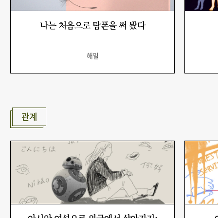
나는 처음으로 탐폰을 써 봤다
해일
관계