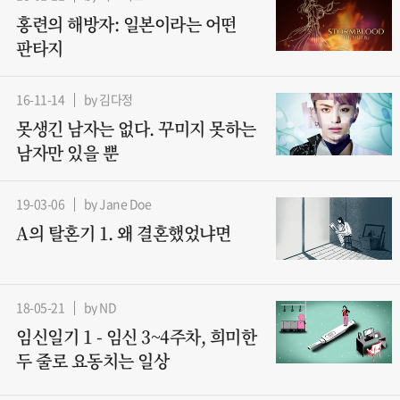
홍련의 해방자: 일본이라는 어떤
판타지
16-11-14
by 김다정
못생긴 남자는 없다. 꾸미지 못하는
남자만 있을 뿐
19-03-06
by Jane Doe
A의 탈혼기 1. 왜 결혼했었냐면
18-05-21
by ND
임신일기 1 - 임신 3~4주차, 희미한
두 줄로 요동치는 일상