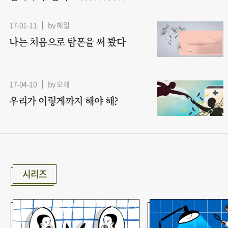
17-01-11
by 해일
나는 처음으로 탐폰을 써 봤다
17-04-10
by 오래
우리가 이렇게까지 해야 해?
시리즈