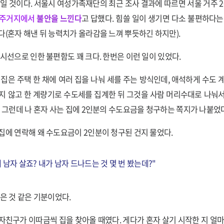
인일 것이다. 서울시 여성가족재단의 최근 조사 결과에 따르면 서울 거주 20
주거지에서
불안을 느낀다
고 답했다. 힘쓸 일이 생기면 다소 불편하다는
다(혼자 해낸 뒤 능력치가 올라감을 느껴 뿌듯하긴 하지만).
 시선으로 인한 불편함도 꽤 크다. 한번은 이런 일이 있었다.
 집은 주택 한 채에 여러 집을 나눠 세를 주는 방식인데, 애석하게 수도 
지 않고 한 계량기로 수도세를 집계한 뒤 그것을 사람 머리수대로 나눠
. 그런데 나 혼자 사는 집에 2인분의 수도요금을 청구하는 쪽지가 나붙었다
집에 연락해 왜 수도요금이 2인분이 청구된 건지 물었다.
에 남자 살죠? 내가 남자 드나드는 것 몇 번 봤는데?"
맞은 것 같은 기분이었다.
자친구가 이따금씩 집을 찾아올 때였다. 게다가 혼자 살기 시작한 지 얼마