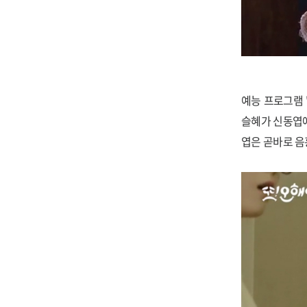
예능 프로그램 
슬혜가 신동엽
엽은 곧바로 음