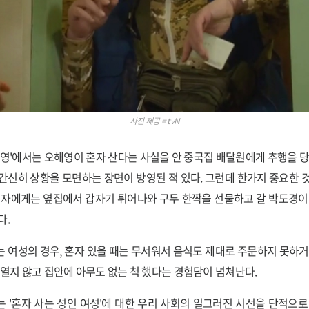
사진 제공 = tvN
해영'에서는 오해영이 혼자 산다는 사실을 안 중국집 배달원에게 추행을 당
간신히 상황을 모면하는 장면이 방영된 적 있다. 그런데 한가지 중요한 
여자에게는 옆집에서 갑자기 튀어나와 구두 한짝을 선물하고 갈 박도경이
다.
 여성의 경우, 혼자 있을 때는 무서워서 음식도 제대로 주문하지 못하거
 열지 않고 집안에 아무도 없는 척 했다는 경험담이 넘쳐난다.
 '혼자 사는 성인 여성'에 대한 우리 사회의 일그러진 시선을 단적으로