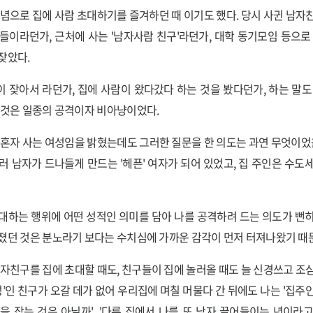
기념으로 집에 사람 초대하기를 즐겨하던 때 이기도 했다. 당시 사귄 남자
들이라던가, 근처에 사는 '남자사람 친구'라던가, 대학 동기모임 등으로
잦았다.
 잦아서 라던가, 집에 사람이 왔다갔다 하는 것을 봤다던가, 하는 말도
 것은 일종의 공격이자 비아냥이었다.
 혼자 사는 여성임을 밝혔는데도 그러한 질문을 한 의도는 과연 무엇이었을
러 남자가 드나들게 만드는 '헤픈' 여자가 되어 있었고, 집 주인은 수도
대하는 행위에 어떤 성적인 의미를 담아 나를 공격하려 드는 의도가 뻔
졌던 것은 분노라기 보다는 수치심에 가까운 감각이 먼저 터져나왔기 때
남자친구를 집에 초대할 때도, 친구들이 집에 놀러올 때도 늘 신경쓰고 조
남성’인 친구가 오갈 데가 없어 우리집에 며칠 머물다 간 뒤에도 나는 '집주
을 잡는 것은 아닐까', '다른 집에서 나를 또 남자 끌어들이는 년이라