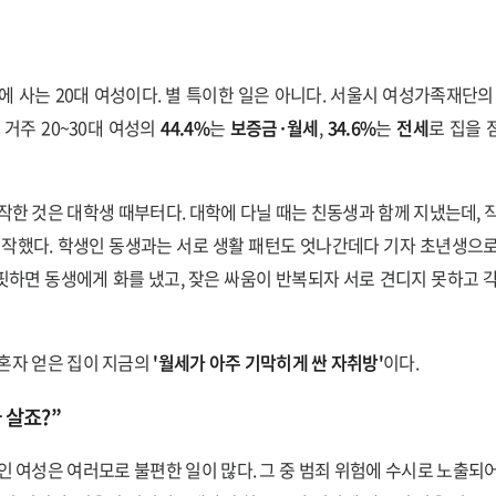
에 사는 20대 여성이다. 별 특이한 일은 아니다. 서울시 여성가족재단의
 거주 20~30대 여성의
44.4%
는
보증금·월세
,
34.6%
는
전세
로 집을 
작한 것은 대학생 때부터다. 대학에 다닐 때는 친동생과 함께 지냈는데, 
시작했다. 학생인 동생과는 서로 생활 패턴도 엇나간데다 기자 초년생으
하면 동생에게 화를 냈고, 잦은 싸움이 반복되자 서로 견디지 못하고 
혼자 얻은 집이 지금의
'월세가 아주 기막히게 싼 자취방'
이다.
 살죠?”
인 여성은 여러모로 불편한 일이 많다. 그 중 범죄 위험에 수시로 노출되