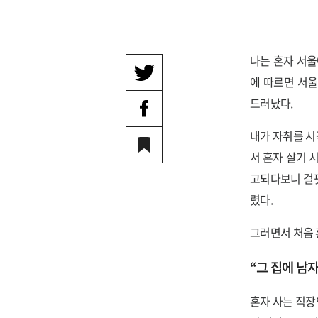
나는 혼자 서울
에 따르면 서울
드러났다.
내가 자취를 시
서 혼자 살기 
고되다보니 걸핏
렸다.
그러면서 처음 
“그 집에 남자
혼자 사는 직장