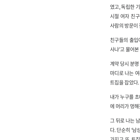
였고, 독립한 
시절 여자 친구
사람의 방문이 
친구들의 출입이
사냐'고 물어본
계약 당시 분명
마디로 나는 여
트집을 잡았다.
내가 누구를 초
에 머리가 멍해
그 뒤로 나는 
다. 단순히 ‘
가지고 또 트집