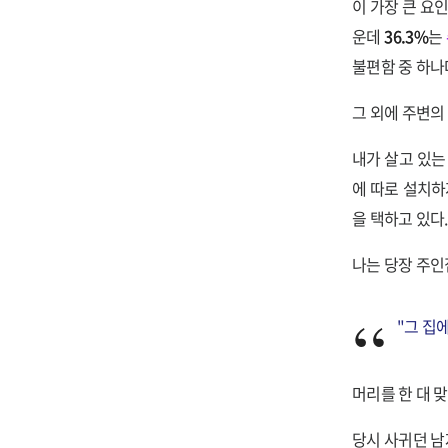
이 가장 큰 요
운데
36.3%
는
불편함 중 하나
그 외에 주변의
내가 살고 있는
에 따로 설치하
을 택하고 있다
나는 당장 주인
"그 집
머리를 한 대 
당시 사귀던 남