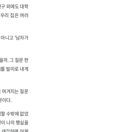
친구 외에도 대학
 우리 집은 여러
 아니고 '남자가
까. 그 질문 한
세를 빌미로 내게
히 여겨지는 질문
문이다.
심할 수밖에 없었
인이 나의 행실을
고 생각하면 어쩌