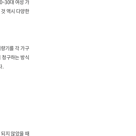
~30대 여성 가
 것 역시 다양한
계량기를 각 가구
서 청구하는 방식
.
 되지 않았을 때