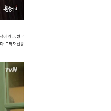
적이 있다. 황우
다. 그러자 신동