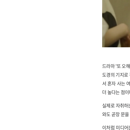
드라마 '또 오
도경의 기지로 
서 혼자 사는 
더 높다는 점이
실제로 자취하는
와도 곧장 문을
이처럼 미디어는