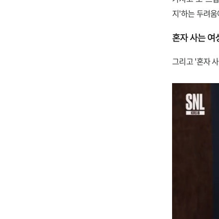
지'하는 두려움
혼자 사는 여
그리고 '혼자 