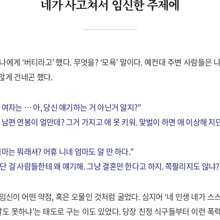
네가 사고쳐서 임신한 주제에
나에게 ‘버티라고’ 했다. 무엇을? ‘모욕’ 말이다. 예컨대 주변 사람들은 
않게 건네곤 했다.
 여자는 … 아, 당신 얘기하는 거 아닌거 알지?”
 남편 연봉이 얼만데? 그거 가지고 애 못 키워. 맞벌이 하면 애 이상해 지
엄마는 뭐래셔? 어휴 니네 엄마도 알 만 하다.”
단 걸 사람들한테 왜 얘기해. 그냥 결혼만 한다고 하지. 쪽팔리지도 않냐?
임신이 어떤 약점, 혹은 오물인 것처럼 굴었다. 심지어 ‘네 인생 네가 스
 말도 못하냐’는 태도로 구는 이도 있었다. 당장 친정 식구들부터 이런 폭