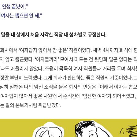
 인생 끝났어.”
 여자는 뽑으면 안 돼.”
이 말을 내 삶에서 처음 자각한 직장 내 성차별로 규정한다.
 회사에서 ‘여자답지 않아서 참 좋은’ 직원이었다. 새벽 4시까지 회식에 
지 않고 출근했다. ‘여자들끼리’ 모여서 떠드는 건 뒷담화 말곤 없다는 
들과도 어울리지 않았다. 조용히 묵묵히 여자 직원들과 거리를 두며 회사를
 정말 부단히 노력했다. 그게 회사가 판단하는 좋은 직원의 기준이었다. 
심히 일해온 나의 임신 소식을 들은 회사의 반응은 “이래서 여자는 뽑으면
‘여자답지 않아서 좋은 사원’에서 순식간에 ‘임신한 여자’가 되어버렸고,
는 말의 본보기처럼 취급받았다.