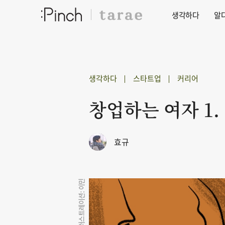
생각하다
알
생각하다
스타트업
커리어
창업하는 여자 1.
효규
일러스트레이션: 이민