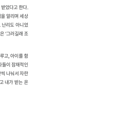
 받았다고 한다.
식을 알리며 세상
. 난리도 아니었
은 ‘그러길래 조
루고, 아이를 함
여자들이 잠재적인
반씩 나눠서 자란
고 내가 받는 온