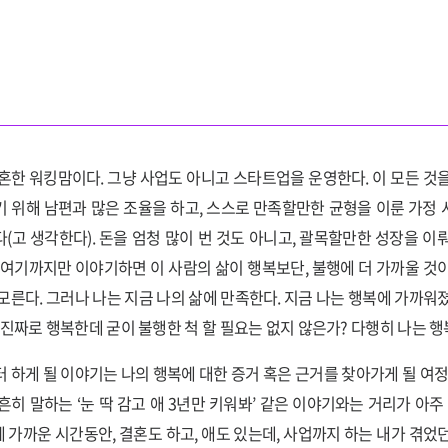
혼한 워킹맘이다. 그냥 사업도 아니고 스타트업을 운영한다. 이 모든 것
 위해 남편과 많은 조율을 하고, 스스로 만족할만한 균형을 이룬 가정
(고 생각한다). 돈을 엄청 많이 번 것도 아니고, 괄목할만한 성장을 이
 여기까지만 이야기하면 이 사람의 삶이 행복보단, 불행에 더 가까울 것
모른다. 그러나 나는 지금 나의 삶에 만족한다. 지금 나는 행복에 가까워
 진짜로 행복한데 굳이 불행한 척 할 필요는 없지 않은가? 다행히 나는 행
 하게 될 이야기는 나의 행복에 대한 증거 혹은 근거를 찾아가게 될 여정
흔히 말하는 ‘눈 딱 감고 애 3년만 키워봐’ 같은 이야기와는 거리가 아주 
에 가까운 시간동안, 결혼도 하고, 애도 있는데, 사업까지 하는 내가 겪었