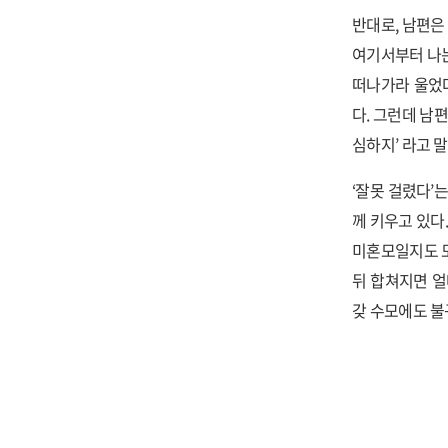
반대로, 남편은
여기서부터 나는
떠나가라 울었다
다. 그런데 남편
심하지’ 라고 
‘잘못 걸렸다’
께 키우고 있다.
미혼모일지도 모
뒤 합쳐지면 얼
갖 수모에도 불