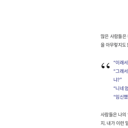
많은 사람들은 
을 아무렇지도 
“이래서
“그래서
냐?”
“니네 
“임신했
사람들은 나의 
지. 내가 이런