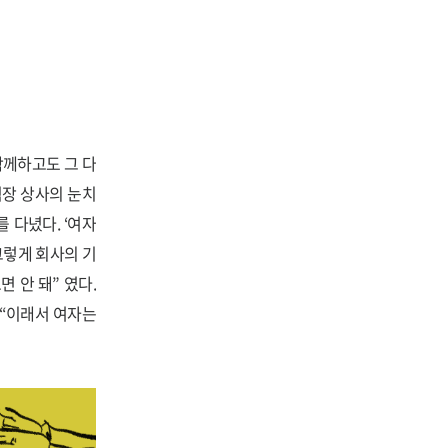
함께하고도 그 다
직장 상사의 눈치
 다녔다. ‘여자
그렇게 회사의 기
 안 돼” 였다.
 “이래서 여자는