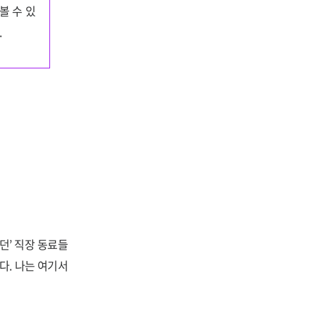
볼 수 있
.
던’ 직장 동료들
다. 나는 여기서