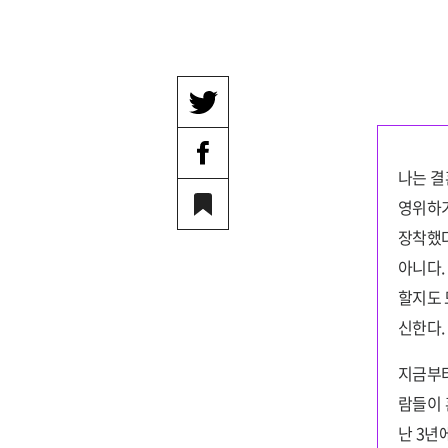
나는 결
영위하기
장착했다
아니다.
할지도 
신한다.
지금부터
람들이 
난 3년