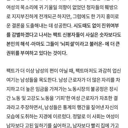
여성의 목소리에 귀 기울일 의향이 없었던 청자들의 훼방으
로 지지부진하게 전개되곤 하지만, 그럼에도 한 가지 흥미로
운 결론을 도출해내는 데 성공한다.
시
도때도 없이 진위여부
를 감별하겠다고 나서는 팩트 신봉자들이 사실은 숫자보다도
본인의 해석 -아마도 그들이 ‘뇌피셜’이라고 불러온- 에 더 큰
권위를 부여하고 있다는 것이다.
팩트가 더 이상 남성의 편이 아닐 때, 팩트마저도 과감히 업신
여기는 남성들을 목도한다. 남성 근로자가 더 많은 자리를 차
지하고 더 높은 임금을 가져가는 노동시장의 불공정은 장시
간 노동 및 고강도 노동을 ‘기피’한 여성 근로자가 자초한 결
과라고 주장하면서, 남성들은 통계의 행간을 짚어낸 자신의
모습에 도취하는 지경에 이르렀다. 정말로 이 사회는 여성이
남자보다 고된 일하기를 싫어하고, 남자보다 빨리 집에 가고