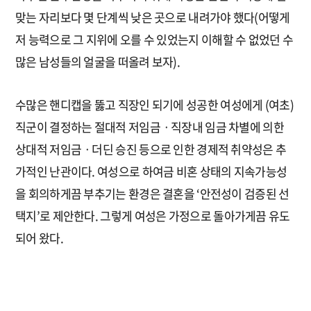
맞는 자리보다 몇 단계씩 낮은 곳으로 내려가야 했다(어떻게
저 능력으로 그 지위에 오를 수 있었는지 이해할 수 없었던 수
많은 남성들의 얼굴을 떠올려 보자).
수많은 핸디캡을 뚫고 직장인 되기에 성공한 여성에게 (여초)
직군이 결정하는 절대적 저임금ㆍ직장내 임금 차별에 의한
상대적 저임금ㆍ더딘 승진 등으로 인한 경제적 취약성은 추
가적인 난관이다. 여성으로 하여금 비혼 상태의 지속가능성
을 회의하게끔 부추기는 환경은 결혼을 ‘안전성이 검증된 선
택지’로 제안한다. 그렇게 여성은 가정으로 돌아가게끔 유도
되어 왔다.