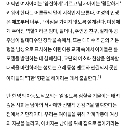
어쩌면 여자아이는 '얌전하게' 기르고 남자아이는 '활달하게'
키워야 한다는 어른들의 말이 시작인지 모른다. 여성의 인생
은 애초부터 너무 큰 야심을 가지지 않도록 설계된다. 여성에
게 주어진 역할이라곤 엄마, 할머니, 주인공 친구, 잘해야 공
주님이 절대다수인 창작물 속에서, 또는 대다수 직군의 기본
형을 남성으로 묘사하는 어린이용 교재 속에서 여아들은 롤
모델을 발견하는 데 실패한다. 교단의 여초화 현상을 완화할
대책을 마련하라는 성토는 으레 동성 멘토와 연결되지 못한
1)
아이들의 '딱한' 형편을 헤아리는 데서 출발한다.
단 한 명의 아동도 낙오되는 일 없도록 심혈을 기울이는 배려
깊은 사회는 남아의 서사에만 선별적 공감력을 발휘한다는
점에서 기만적이다. 우리는 여아들을 위해 각계각층에 여성
의 지분을 늘리고, 아버지는 남아를 위해 집으로 돌아가라는