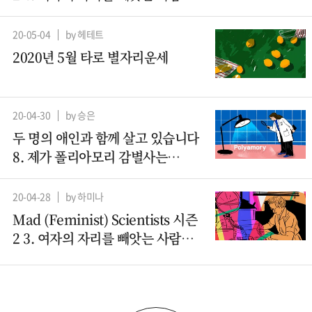
– 컴퓨터과학 (2)
20-05-04
by 헤테트
2020년 5월 타로 별자리운세
20-04-30
by 승은
두 명의 애인과 함께 살고 있습니다
8. 제가 폴리아모리 감별사는
아니지만요
20-04-28
by 하미나
Mad (Feminist) Scientists 시즌
2 3. 여자의 자리를 빼앗는 사람들 -
컴퓨터과학(1)