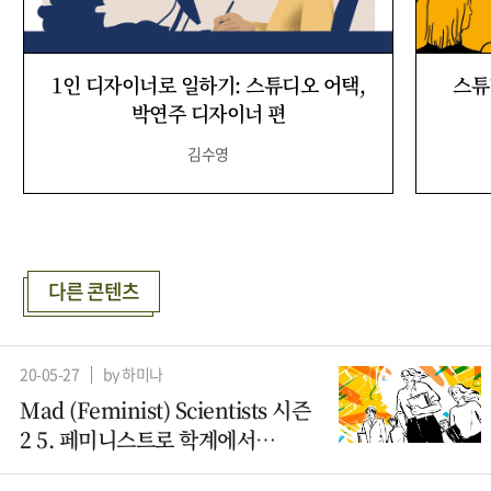
1인 디자이너로 일하기: 스튜디오 어택,
스튜
박연주 디자이너 편
김수영
다른 콘텐츠
20-05-27
by 하미나
Mad (Feminist) Scientists 시즌
2 5. 페미니스트로 학계에서
살아남기