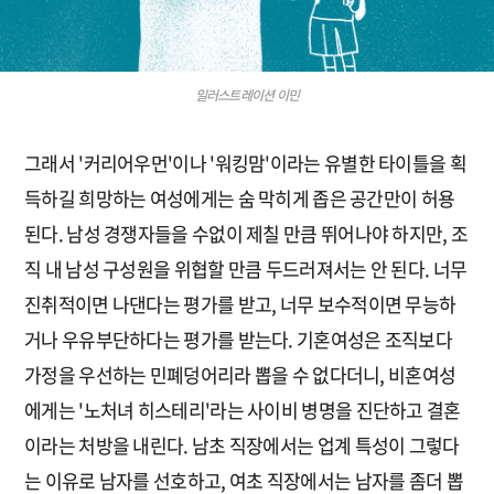
일러스트레이션 이민
그래서 '커리어우먼'이나 '워킹맘'이라는 유별한 타이틀을 획
득하길 희망하는 여성에게는 숨 막히게 좁은 공간만이 허용
된다. 남성 경쟁자들을 수없이 제칠 만큼 뛰어나야 하지만, 조
직 내 남성 구성원을 위협할 만큼 두드러져서는 안 된다. 너무
진취적이면 나댄다는 평가를 받고, 너무 보수적이면 무능하
거나 우유부단하다는 평가를 받는다. 기혼여성은 조직보다
가정을 우선하는 민폐덩어리라 뽑을 수 없다더니, 비혼여성
에게는 '노처녀 히스테리'라는 사이비 병명을 진단하고 결혼
이라는 처방을 내린다. 남초 직장에서는 업계 특성이 그렇다
는 이유로 남자를 선호하고, 여초 직장에서는 남자를 좀더 뽑