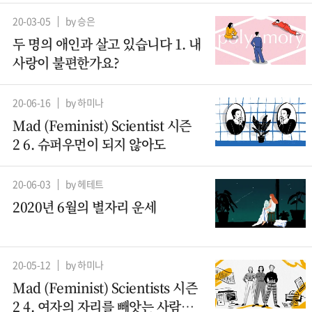
20-03-05
by 승은
두 명의 애인과 살고 있습니다 1. 내
사랑이 불편한가요?
20-06-16
by 하미나
Mad (Feminist) Scientist 시즌
2 6. 슈퍼우먼이 되지 않아도
20-06-03
by 헤테트
2020년 6월의 별자리 운세
20-05-12
by 하미나
Mad (Feminist) Scientists 시즌
2 4. 여자의 자리를 빼앗는 사람들