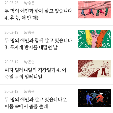
20-03-26
by 승은
두 명의 애인과 함께 살고 있습니다
4. 혼숙, 왜 안 돼?
20-03-19
by 승은
두 명의 애인과 함께 살고 있습니다
3. 무지개 반지를 내밀던 날
20-03-12
by 은순
여자 밀레니얼의 직장일기 4. 이
죽일 놈의 밀레니얼
20-03-12
by 승은
두 명의 애인과 살고 있습니다 2.
어둠 속에서 춤을 출래