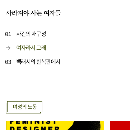
사라져야 사는 여자들
사건의 재구성
01
여자라서 그래
백래시의 한복판에서
03
여성의 노동