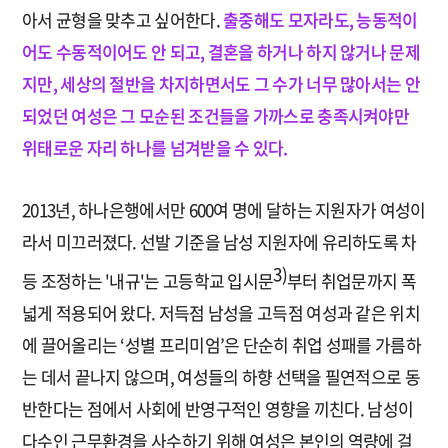
아서 균형을 맞추고 싶어한다.
출중해도 모자라도, 능동적이
어도 수동적이어도 안 되고, 결혼을 하거나 하지 않거나 문제
지만, 세상의 절반을 차지하면서도 그 수가 너무 많아서는 안
되었던 여성은 그 모순된 조건들을 가까스로 충족시켜야만
위태로운 자리 하나를 넘겨받을 수 있다.
2013년, 하나은행에서만 600여 명에 달하는 지원자가 여성이
라서 미끄러졌다. 선발 기준을 남성 지원자에 유리하도록 차
3)
등 조정하는 '내규'는 고등학교 입시문
부터 취업문까지 폭
넓게 적용되어 왔다. 저득점 남성을 고득점 여성과 같은 위치
에 끌어올리는 ‘성별 프리미엄’은 단순히 취업 성패를 가름하
는 데서 끝나지 않으며, 여성들의 하향 선택을 필연적으로 동
반한다는 점에서 사회에 반영구적인 영향을 끼친다. 남성이
다수인 근무환경을 사수하기 위해 여성은 본인의 역량에 걸