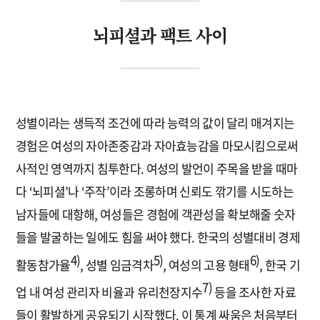
뇌피셜과 팩트 사이
성별이라는 생득적 조건에 따라 능력의 값이 달리 매겨지는
경험은 여성의 자아존중감과 자아효능감을 마모시킴으로써
사적인 영역까지 침투한다. 여성의 발언이 주목을 받을 때마
다 ‘뇌피셜’나 ‘주작’이라 조롱하며 신뢰도 깎기를 시도하는
남자들에 대항해, 여성들은 경험에 객관성을 확보해줄 숫자
들을 발굴하는 일에도 힘을 써야 했다. 한국의 성별대비 경제
4)
5)
6)
활동참가율
, 성별 임금격차
, 여성의 고용 형태
, 한국 기
7)
업 내 여성 관리자 비율과 유리천장지수
등을 조사한 자료
들이 활발하게 공유되기 시작했다. 이 통계 싸움은 처음부터