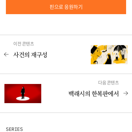
핀으로 응원하기
이전 콘텐츠
사건의 재구성
다음 콘텐츠
백래시의 한복판에서
SERIES