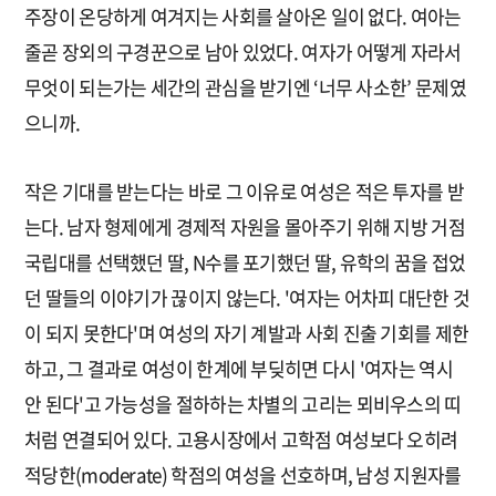
주장이 온당하게 여겨지는 사회를 살아온 일이 없다. 여아는
줄곧 장외의 구경꾼으로 남아 있었다. 여자가 어떻게 자라서
무엇이 되는가는 세간의 관심을 받기엔 ‘너무 사소한’ 문제였
으니까.
작은 기대를 받는다는 바로 그 이유로 여성은 적은 투자를 받
는다. 남자 형제에게 경제적 자원을 몰아주기 위해 지방 거점
국립대를 선택했던 딸, N수를 포기했던 딸, 유학의 꿈을 접었
던 딸들의 이야기가 끊이지 않는다. '여자는 어차피 대단한 것
이 되지 못한다'며 여성의 자기 계발과 사회 진출 기회를 제한
하고, 그 결과로 여성이 한계에 부딪히면 다시 '여자는 역시
안 된다'고 가능성을 절하하는 차별의 고리는 뫼비우스의 띠
처럼 연결되어 있다. 고용시장에서 고학점 여성보다 오히려
적당한(moderate) 학점의 여성을 선호하며, 남성 지원자를