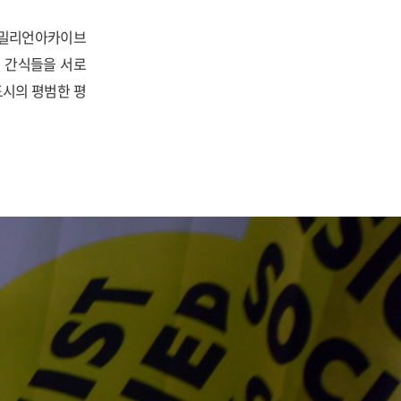
 밀리언아카이브
 간식들을 서로
도시의 평범한 평