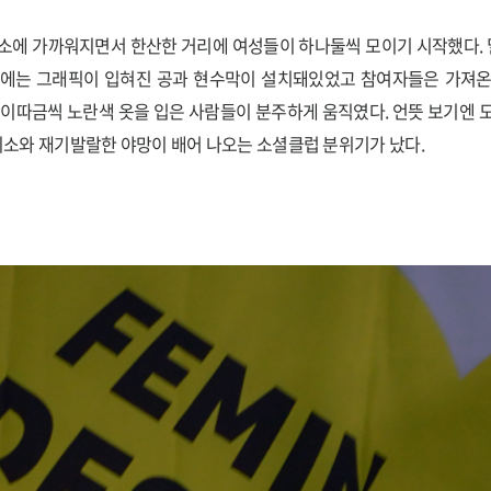
장소에 가까워지면서 한산한 거리에 여성들이 하나둘씩 모이기 시작했다.
닥에는 그래픽이 입혀진 공과 현수막이 설치돼있었고 참여자들은 가져온
 이따금씩 노란색 옷을 입은 사람들이 분주하게 움직였다. 언뜻 보기엔 
 미소와 재기발랄한 야망이 배어 나오는 소셜클럽 분위기가 났다.