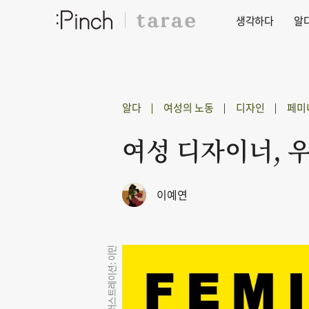
생각하다
알
알다
여성의 노동
디자인
페미
여성 디자이너, 우
이예연
일러스트레이션: 이민