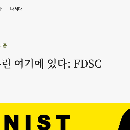
다
나서다
니즘
린 여기에 있다: FDSC