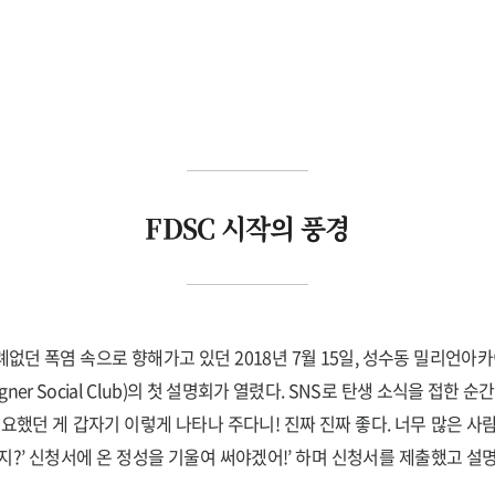
FDSC 시작의 풍경
례없던 폭염 속으로 향해가고 있던 2018년 7월 15일, 성수동 밀리언아카
Designer Social Club)의 첫 설명회가 열렸다. SNS로 탄생 소식을 접한 
필요했던 게 갑자기 이렇게 나타나 주다니! 진짜 진짜 좋다. 너무 많은 사
지?’ 신청서에 온 정성을 기울여 써야겠어!’ 하며 신청서를 제출했고 설