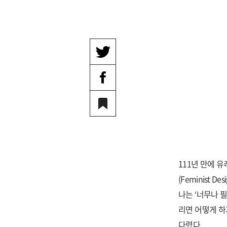
111년 만에 유
(Feminist 
나는 ‘너무나 
리면 어떻게 하
다렸다.