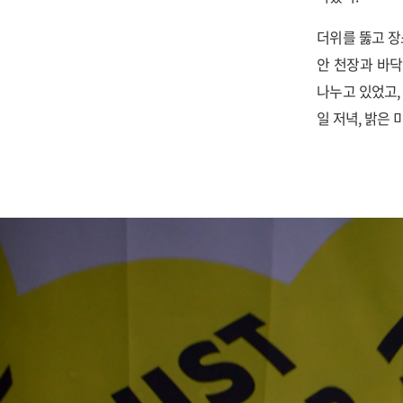
더위를 뚫고 
안 천장과 바
나누고 있었고,
일 저녁, 밝은