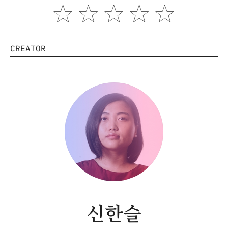
CREATOR
신한슬