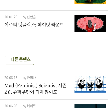
20-01-20
by 신한슬
이주의 넷플릭스: 데이팅 라운드
다른 콘텐츠
20-06-16
by 하미나
Mad (Feminist) Scientist 시즌
2 6. 슈퍼우먼이 되지 않아도
20-06-03
by 헤테트