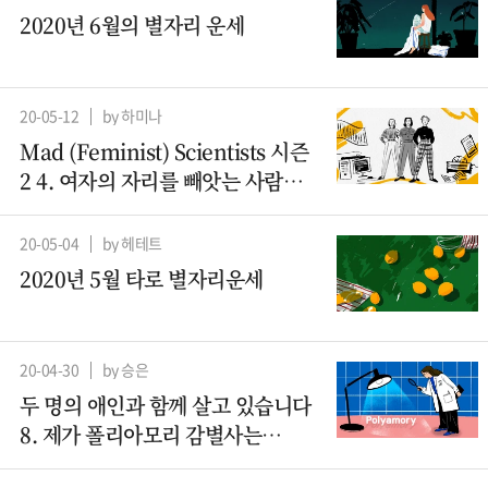
2020년 6월의 별자리 운세
20-05-12
by 하미나
Mad (Feminist) Scientists 시즌
2 4. 여자의 자리를 빼앗는 사람들
– 컴퓨터과학 (2)
20-05-04
by 헤테트
2020년 5월 타로 별자리운세
20-04-30
by 승은
두 명의 애인과 함께 살고 있습니다
8. 제가 폴리아모리 감별사는
아니지만요