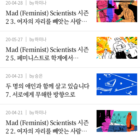
20-04-28
by 하미나
Mad (Feminist) Scientists 시즌
2 3. 여자의 자리를 빼앗는 사람들 -
컴퓨터과학(1)
20-05-27
by 하미나
Mad (Feminist) Scientists 시즌
2 5. 페미니스트로 학계에서
살아남기
20-04-23
by 승은
두 명의 애인과 함께 살고 있습니다
7. 서로에게 무해한 방향으로
20-04-21
by 하미나
Mad (Feminist) Scientists 시즌
2 2. 여자의 자리를 빼앗는 사람들 -
산파