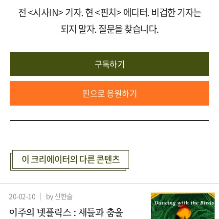
전 <시사IN> 기자. 현 <핀치> 에디터. 비겁한 기자는
되지 말자. 질문을 찾습니다.
구독하기
핀으로 응원하기
이 크리에이터의 다른 콘텐츠
20-02-10
by 신한슬
이주의 넷플릭스 : 새들과 춤을