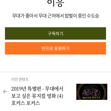
이응
무대가 좋아서 무대 근처에서 밥벌이 중인 수도승
구독하기
핀으로 응원하기
이전 콘텐츠
2019년 특별편 - 무대에서
보고 싶은 뮤지컬 영화 (4)
호커스 포커스