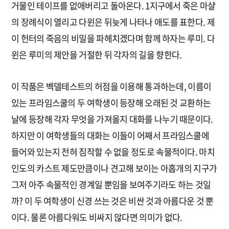
거물인 테이프를 없애버리고 돌아온다. 1지구에서 죽은 마샬
의 장례식이 열리고 다윈은 뒤늦게 나타나 애도를 표한다. 제
이 헌터의 죽음의 비밀을 파헤치겠다며 함께 하자는 루미. 다
윈은 루미의 제안을 거절한 뒤 각자의 길을 향한다.
이 작품은 벡델테스트의 허점을 이용해 통과하는데, 이름이
있는 프라임스쿨의 두 여학생이 등장해 오래된 것 교환하는
날에 등장해 각자 무엇을 가져올지 대화를 나누기 때문이다.
하지만 이 여학생들의 대화는 이들이 어째서 프라임스쿨에
들어와 있는지 전혀 짐작할 수 없을 정도로 속물적이다. 마치
인도의 카스트 제도만큼이나 견고해 보이는 아홉개의 지구가
그저 아주 속물적인 경계일 뿐임을 보여주기라도 하는 것일
까? 이 두 여학생이 신경 쓰는 것은 비싼 것과 아름다운 것 뿐
이다. 물론 아름다워도 비싸지 않다면 의미가 없다.