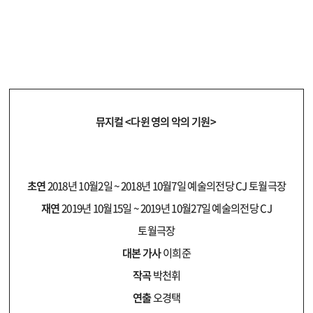
뮤지컬 <다윈 영의 악의 기원>
초연
2018년 10월2일 ~ 2018년 10월7일 예술의전당 CJ 토월극장
재연
2019년 10월15일 ~ 2019년 10월27일 예술의전당 CJ
토월극장
대본 가사
이희준
작곡
박천휘
연출
오경택