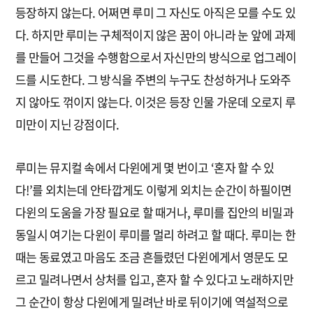
등장하지 않는다. 어쩌면 루미 그 자신도 아직은 모를 수도 있
다. 하지만 루미는 구체적이지 않은 꿈이 아니라 눈 앞에 과제
를 만들어 그것을 수행함으로서 자신만의 방식으로 업그레이
드를 시도한다. 그 방식을 주변의 누구도 찬성하거나 도와주
지 않아도 꺾이지 않는다. 이것은 등장 인물 가운데 오로지 루
미만이 지닌 강점이다.
루미는 뮤지컬 속에서 다윈에게 몇 번이고 ‘혼자 할 수 있
다!’를 외치는데 안타깝게도 이렇게 외치는 순간이 하필이면
다윈의 도움을 가장 필요로 할 때거나, 루미를 집안의 비밀과
동일시 여기는 다윈이 루미를 멀리 하려고 할 때다. 루미는 한
때는 동료였고 마음도 조금 흔들렸던 다윈에게서 영문도 모
르고 밀려나면서 상처를 입고, 혼자 할 수 있다고 노래하지만
그 순간이 항상 다윈에게 밀려난 바로 뒤이기에 역설적으로