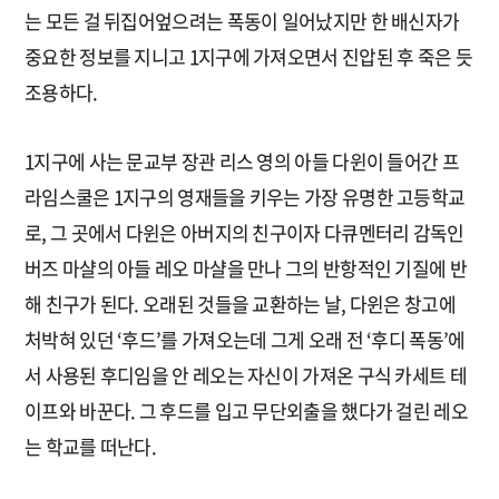
는 모든 걸 뒤집어엎으려는 폭동이 일어났지만 한 배신자가
중요한 정보를 지니고 1지구에 가져오면서 진압된 후 죽은 듯
조용하다.
1지구에 사는 문교부 장관 리스 영의 아들 다윈이 들어간 프
라임스쿨은 1지구의 영재들을 키우는 가장 유명한 고등학교
로, 그 곳에서 다윈은 아버지의 친구이자 다큐멘터리 감독인
버즈 마샬의 아들 레오 마샬을 만나 그의 반항적인 기질에 반
해 친구가 된다. 오래된 것들을 교환하는 날, 다윈은 창고에
처박혀 있던 ‘후드’를 가져오는데 그게 오래 전 ‘후디 폭동’에
서 사용된 후디임을 안 레오는 자신이 가져온 구식 카세트 테
이프와 바꾼다. 그 후드를 입고 무단외출을 했다가 걸린 레오
는 학교를 떠난다.