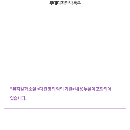
무대디자인
박동우
* 뮤지컬과 소설 <다윈 영의 악의 기원> 내용 누설이 포함되어
있습니다.