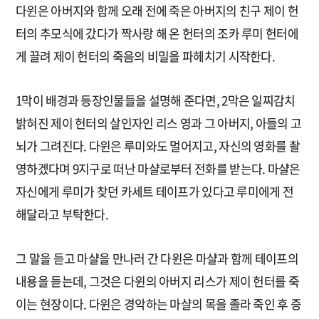
다윈은 아버지와 함께 오래 전에 죽은 아버지의 친구 제이 헌
터의 추모식에 갔다가 짝사랑 해 온 헌터의 조카 루미 헌터에
게 끌려 제이 헌터의 죽음의 비밀을 파헤치기 시작한다.
1막이 배경과 등장인물들을 설명해 준다면, 2막은 일찌감치
밝혀진 제이 헌터의 살인자인 리스 영과 그 아버지, 아들의 고
뇌가 그려진다. 다윈은 루미와도 멀어지고, 자신의 영화를 촬
영하겠다며 9지구로 떠난 마샬로부터 전화를 받는다. 마샬은
자신에게 루미가 찾던 카세트 테이프가 있다고 루미에게 전
해달라고 부탁한다.
그 말을 듣고 마샬을 만나러 간 다윈은 마샬과 함께 테이프의
내용을 듣는데, 그것은 다윈의 아버지 리스가 제이 헌터를 죽
이는 현장이다. 다윈은 경악하는 마샬의 목을 졸라 죽인 후 증