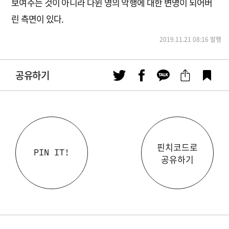
보여주는 것이 아니라 다윈 영의 악행에 대한 변명이 되어버
린 측면이 있다.
2019.11.21 08:16 발행
공유하기
핀치코드로
PIN IT!
공유하기