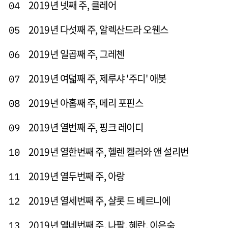
2019년 넷째 주, 클레어
04
2019년 다섯째 주, 알렉산드라 오웬스
05
2019년 일곱째 주, 그레첸
06
2019년 여덟째 주, 제루샤 '주디' 애봇
07
2019년 아홉째 주, 메리 포핀스
08
2019년 열번째 주, 핑크 레이디
09
2019년 열한번째 주, 헬렌 켈러와 앤 설리번
10
2019년 열두번째 주, 아랑
11
2019년 열세번째 주, 샬롯 드 베르니에
12
2019년 열네번째 주, 나팔, 혜란, 이은숙
13