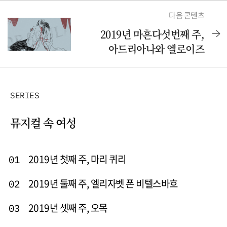
다음 콘텐츠
2019년 마흔다섯번째 주,
아드리아나와 엘로이즈
SERIES
뮤지컬 속 여성
2019년 첫째 주, 마리 퀴리
01
2019년 둘째 주, 엘리자벳 폰 비텔스바흐
02
2019년 셋째 주, 오목
03