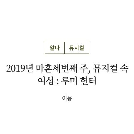
알다
뮤지컬
2019년 마흔세번째 주, 뮤지컬 속
여성 : 루미 헌터
이응