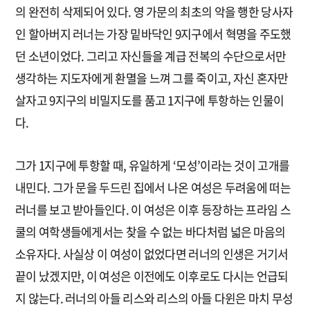
의 완전히 삭제되어 있다. 영 가문의 최초의 악을 행한 당사자
인 할아버지 러너는 가장 밑바닥인 9지구에서 혁명을 주도했
던 소년이었다. 그리고 자신들을 계급 전복의 수단으로서만
생각하는 지도자에게 환멸을 느껴 그를 죽이고, 자신 혼자만
살자고 9지구의 비밀지도를 품고 1지구에 투항하는 인물이
다.
그가 1지구에 투항할 때, 유일하게 ‘모성’이라는 것이 고개를
내민다. 그가 문을 두드린 집에서 나온 여성은 두려움에 떠는
러너를 보고 받아들인다. 이 여성은 이후 등장하는 프라임 스
쿨의 여학생들에게서는 찾을 수 없는 바다처럼 넓은 마음의
소유자다. 사실상 이 여성이 없었다면 러너의 인생은 거기서
끝이 났겠지만, 이 여성은 이전에도 이후로도 다시는 언급되
지 않는다. 러너의 아들 리스와 리스의 아들 다윈은 마치 무성