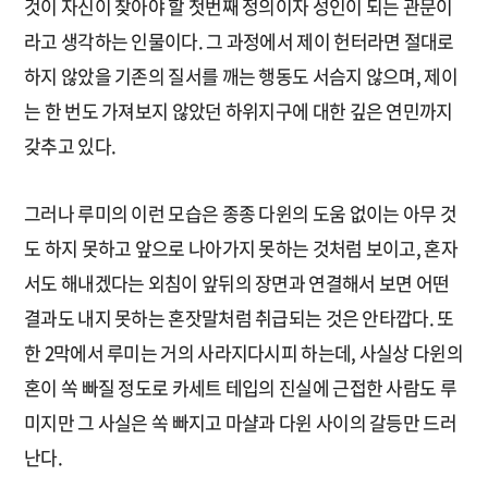
것이 자신이 찾아야 할 첫번째 정의이자 성인이 되는 관문이
라고 생각하는 인물이다. 그 과정에서 제이 헌터라면 절대로
하지 않았을 기존의 질서를 깨는 행동도 서슴지 않으며, 제이
는 한 번도 가져보지 않았던 하위지구에 대한 깊은 연민까지
갖추고 있다.
그러나 루미의 이런 모습은 종종 다윈의 도움 없이는 아무 것
도 하지 못하고 앞으로 나아가지 못하는 것처럼 보이고, 혼자
서도 해내겠다는 외침이 앞뒤의 장면과 연결해서 보면 어떤
결과도 내지 못하는 혼잣말처럼 취급되는 것은 안타깝다. 또
한 2막에서 루미는 거의 사라지다시피 하는데, 사실상 다윈의
혼이 쏙 빠질 정도로 카세트 테입의 진실에 근접한 사람도 루
미지만 그 사실은 쏙 빠지고 마샬과 다윈 사이의 갈등만 드러
난다.