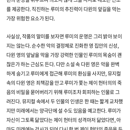
를 제공한다. 직진하는 루미의 추진력이 다윈의 앞길을 막는
가장 위험한 요소가 된다.
사실상, 작품의 말미를 보자면 루미의 운명은 그리 밝아 보이
지는 않는다. 순수한 악의 결정체로 진화한 영 집안의 신성,
다윈 영의 앞날을 막을 가장 강력한 인물인 루미의 목숨이 괜
찮은가 하는 근심도 든다. 다만 소설 속 다윈 영은 악을 완벽
하게 숨기고 루미에게 접근해 루미의 환심을 사지만, 뮤지컬
속의 다윈 영은 죄책감을 안고 루미가 쫓는 제이 헌터의의 죽
음의 비밀을 묻어버리기 위해 루미조차 회피하는 인물로 그
려진다. 뮤지컬 속에서 두 인물의 인생은 한 때는 짧게 교차했
지만 미래에서는 양극단에 설 수도 있음을 예고한다. 루미가
자신이 그토록 닮았다는 제이 헌터의 성격마저 닮았다면, 아
마도 미래에는 검사가 되어 다시 한 번 제이 헌터의 죽음을 두