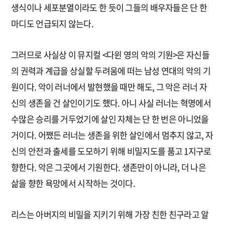
생식이나 세포분열이라도 한 듯이 그들의 배우자들은 단 한
마디도 언급되지 않는다.
그러므로 사실상 이 뮤지컬 <다윈 영의 악의 기원>은 자신들
의 권력과 계급을 상실할 두려움에 떠는 남성 연대의 악의 기
원이다. 악이 러너에서 발현했을 때만 해도, 그 악은 러너 자
신의 생존을 건 살인이기도 했다. 아니 사실 러너는 혁명에서
수많은 승리를 거두었기에 살인 자체는 단 한 번은 아니었을
거이다. 어쨌든 러너는 생존을 위한 살인에서 멈추지 않고, 자
신의 안전과 출세를 도모하기 위해 비밀지도를 품고 1지구로
향한다. 악은 그곳에서 기원한다. 생존만이 아니라, 더 나은
삶을 향한 욕망에서 시작하는 것이다.
리스는 아버지의 비밀을 지키기 위해 가장 친한 친구라고 알