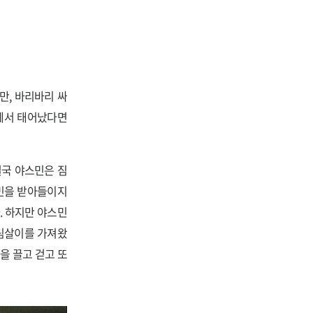
만, 바리바리 싸
에서 태어났다면
결국 야스민은 짐
스민을 받아들이지
. 하지만 야스민
살림살이를 가져왔
을 끌고 걷고 또