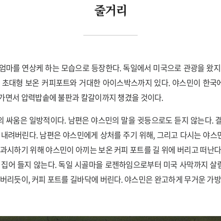
줄거리
엄마를 연상케 하는 모습으로 등장한다. 독일에서 미국으로 관광을 왔지
는 초대형 보온 커피포트와 거대한 아이스박스까지 있다. 야스민이 한국
가면서 압력밥솥에 불판과 칼갈이까지 챙겼을 것이다.
 싸움은 일방적이다. 남편은 야스민의 말을 귓등으로도 듣지 않는다. 
 내려버린다. 남편은 야스민에게 상처를 주기 위해, 그리고 다시는 야
 과시하기 위해 야스민이 아끼는 보온 커피 포트를 길 위에 버리고 떠난다
 집어 들지 않는다. 독일 시골마을 로젠하임으로부터 미국 사막까지 
 버리듯이, 커피 포트를 길바닥에 버린다. 야스민은 완고하게 무거운 가방