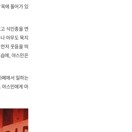
감옥에 들어가 있
보고 식인종을 연
타나 아무도 묵지
 먼저 웃음을 띄
모습에, 야스민은
 카페에서 일하는
로 야스민에게 마