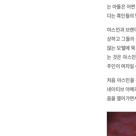
는 아들은 어쩐
다는 흑인들의 
야스민과 브랜다
상하고 그들의 
않는 모텔에 묵
는 것은 야스민
주인이 여자일 
처음 야스민을 
네이티브 아메리
음을 열어가면서