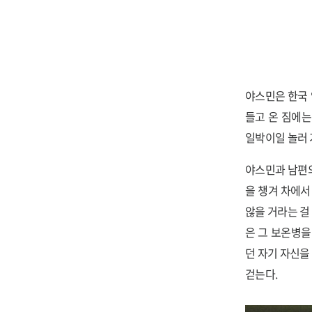
야스민은 한국 
들고 온 짐에
일박이일 놀러 
야스민과 남편의
을 챙겨 차에서
않을 거라는 걸
은 그 보온병을
던 자기 자신을
걷는다.