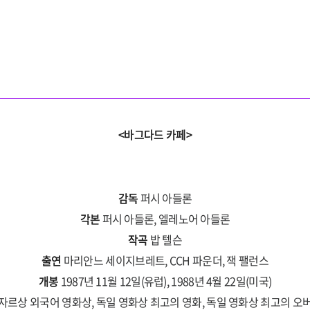
<바그다드 카페>
감독
퍼시 아들론
각본
퍼시 아들론, 엘레노어 아들론
작곡
밥 텔슨
출연
마리안느 세이지브레트, CCH 파운더, 잭 팰런스
개봉
1987년 11월 12일(유럽), 1988년 4월 22일(미국)
자르상 외국어 영화상, 독일 영화상 최고의 영화, 독일 영화상 최고의 오