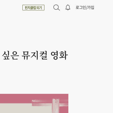
로그인/가입
핀치클럽 되기
고 싶은 뮤지컬 영화