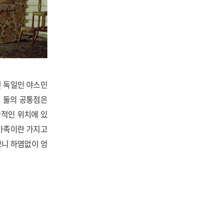
인 독일인 야스민
이 둘의 공통점은
단적인 위치에 있
 가족이란 가지고
보니 하염없이 엉