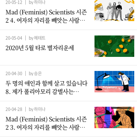
20-05-12
by 하미나
Mad (Feminist) Scientists 시즌
2 4. 여자의 자리를 빼앗는 사람들
– 컴퓨터과학 (2)
20-05-04
by 헤테트
2020년 5월 타로 별자리운세
20-04-30
by 승은
두 명의 애인과 함께 살고 있습니다
8. 제가 폴리아모리 감별사는
아니지만요
20-04-28
by 하미나
Mad (Feminist) Scientists 시즌
2 3. 여자의 자리를 빼앗는 사람들 -
컴퓨터과학(1)