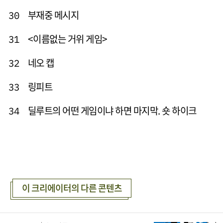
부재중 메시지
30
<이름없는 거위 게임>
31
네오 캡
32
링피트
33
딜루트의 어떤 게임이냐 하면 마지막. 숏 하이크
34
이 크리에이터의 다른 콘텐츠