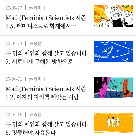
20-05-27
by 하미나
Mad (Feminist) Scientists 시즌
2 5. 페미니스트로 학계에서
살아남기
20-04-23
by 승은
두 명의 애인과 함께 살고 있습니다
7. 서로에게 무해한 방향으로
20-04-21
by 하미나
Mad (Feminist) Scientists 시즌
2 2. 여자의 자리를 빼앗는 사람들 -
산파
20-04-16
by 승은
두 명의 애인과 함께 살고 있습니다
6. 평등해야 자유롭다