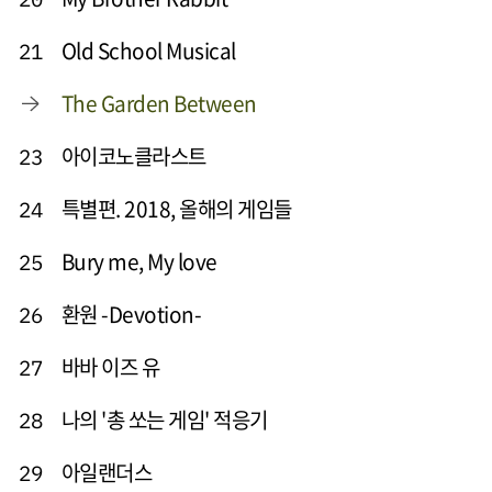
Old School Musical
21
The Garden Between
아이코노클라스트
23
특별편. 2018, 올해의 게임들
24
Bury me, My love
25
환원 -Devotion-
26
바바 이즈 유
27
나의 '총 쏘는 게임' 적응기
28
아일랜더스
29