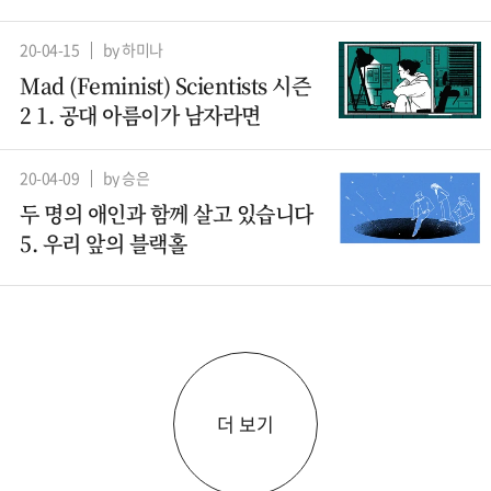
20-04-15
by 하미나
Mad (Feminist) Scientists 시즌
2 1. 공대 아름이가 남자라면
20-04-09
by 승은
두 명의 애인과 함께 살고 있습니다
5. 우리 앞의 블랙홀
더 보기