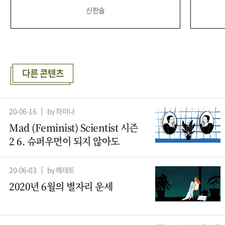
신한슬
다른 콘텐츠
20-06-16
by 하미나
Mad (Feminist) Scientist 시즌
2 6. 슈퍼우먼이 되지 않아도
20-06-03
by 헤테트
2020년 6월의 별자리 운세