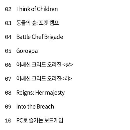
Think of Children
02
동물의 숲: 포켓 캠프
03
Battle Chef Brigade
04
Gorogoa
05
어쌔신 크리드 오리진 <상>
06
어쌔신 크리드 오리진<하>
07
Reigns: Her majesty
08
Into the Breach
09
PC로 즐기는 보드게임
10