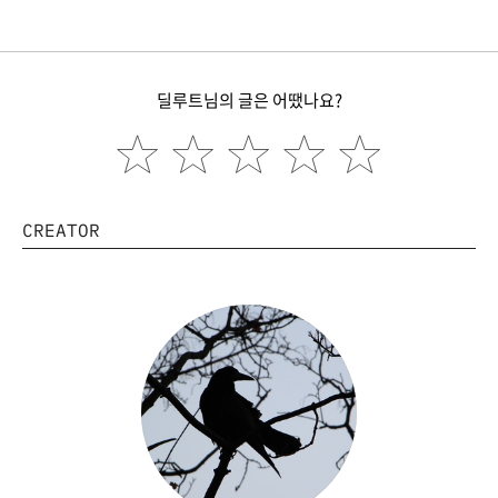
딜루트님의 글은 어땠나요?
CREATOR