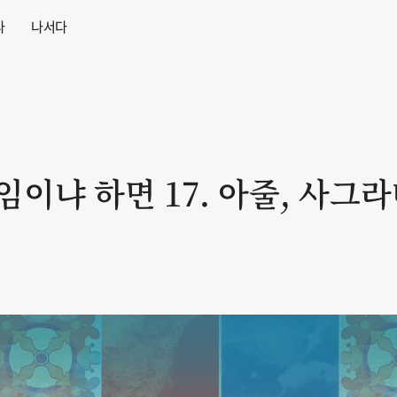
다
나서다
이냐 하면 17. 아줄, 사그