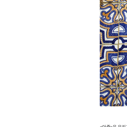
<아줄>은 유리