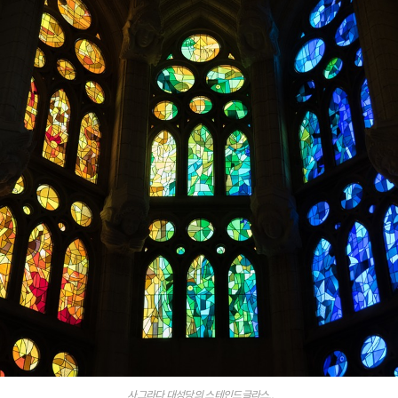
사그라다 대성당의 스테인드글라스..