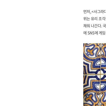
먼저, <사그라
위는 유리 조
채워 나간다. 
에 SNS에 게