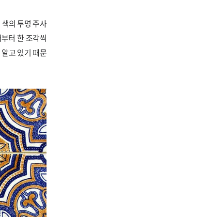
 색의 투명 주사
부터 한 조각씩
 알고 있기 때문