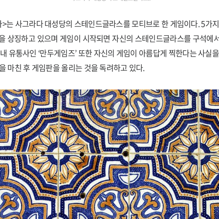
다>는 사그라다 대성당의 스테인드글라스를 모티브로 한 게임이다. 5가지
각을 상징하고 있으며 게임이 시작되면 자신의 스테인드글라스를 구석에서
국내 유통사인 ‘만두게임즈’ 또한 자신의 게임이 아름답게 찍한다는 사실을
임을 마친 후 게임판을 올리는 것을 독려하고 있다.