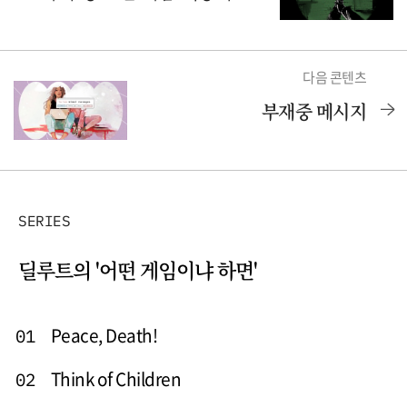
다음 콘텐츠
부재중 메시지
SERIES
딜루트의 '어떤 게임이냐 하면'
Peace, Death!
01
Think of Children
02