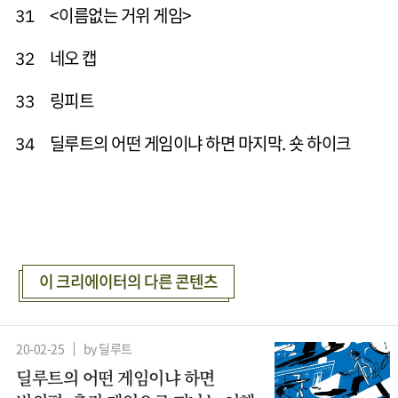
<이름없는 거위 게임>
31
네오 캡
32
링피트
33
딜루트의 어떤 게임이냐 하면 마지막. 숏 하이크
34
이 크리에이터의 다른 콘텐츠
20-02-25
by 딜루트
딜루트의 어떤 게임이냐 하면