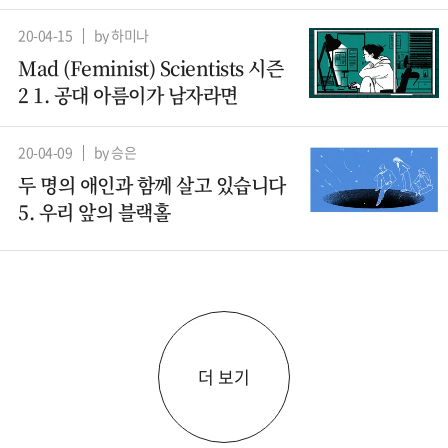
20-04-15
by 하미나
Mad (Feminist) Scientists 시즌
2 1. 공대 아름이가 남자라면
20-04-09
by 승은
두 명의 애인과 함께 살고 있습니다
5. 우리 앞의 블랙홀
더 보기