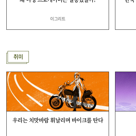
이그리트
취미
우리는 치맛바람 휘날리며 바이크를 탄다