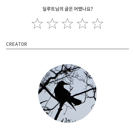
딜루트님의 글은 어땠나요?
CREATOR