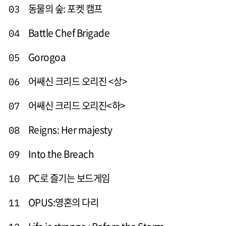
동물의 숲: 포켓 캠프
03
Battle Chef Brigade
04
Gorogoa
05
어쌔신 크리드 오리진 <상>
06
어쌔신 크리드 오리진<하>
07
Reigns: Her majesty
08
Into the Breach
09
PC로 즐기는 보드게임
10
OPUS:영혼의 다리
11