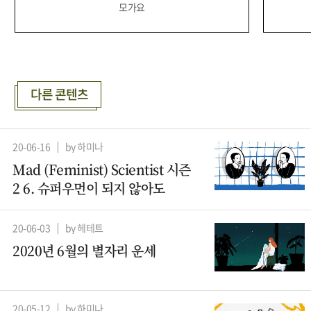
모가요
다른 콘텐츠
20-06-16
by 하미나
Mad (Feminist) Scientist 시즌
2 6. 슈퍼우먼이 되지 않아도
20-06-03
by 헤테트
2020년 6월의 별자리 운세
20-05-12
by 하미나