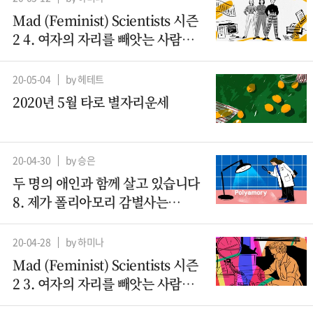
Mad (Feminist) Scientists 시즌
2 4. 여자의 자리를 빼앗는 사람들
– 컴퓨터과학 (2)
20-05-04
by 헤테트
2020년 5월 타로 별자리운세
20-04-30
by 승은
두 명의 애인과 함께 살고 있습니다
8. 제가 폴리아모리 감별사는
아니지만요
20-04-28
by 하미나
Mad (Feminist) Scientists 시즌
2 3. 여자의 자리를 빼앗는 사람들 -
컴퓨터과학(1)