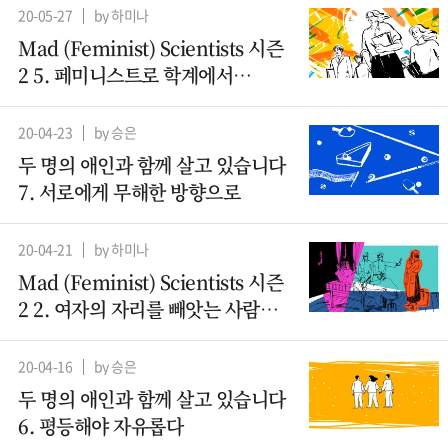
20-05-27
by 하미나
Mad (Feminist) Scientists 시즌
2 5. 페미니스트로 학계에서
살아남기
20-04-23
by 승은
두 명의 애인과 함께 살고 있습니다
7. 서로에게 무해한 방향으로
20-04-21
by 하미나
Mad (Feminist) Scientists 시즌
2 2. 여자의 자리를 빼앗는 사람들 -
산파
20-04-16
by 승은
두 명의 애인과 함께 살고 있습니다
6. 평등해야 자유롭다