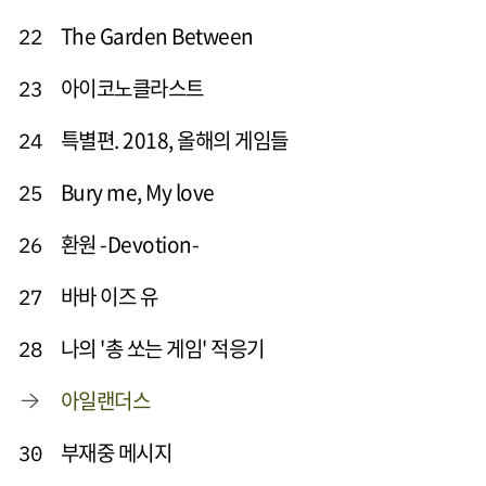
The Garden Between
22
아이코노클라스트
23
특별편. 2018, 올해의 게임들
24
Bury me, My love
25
환원 -Devotion-
26
바바 이즈 유
27
나의 '총 쏘는 게임' 적응기
28
아일랜더스
부재중 메시지
30