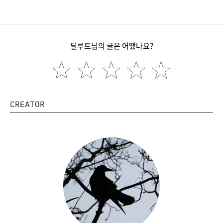
딜루트님의 글은 어땠나요?
CREATOR