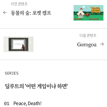
이전 콘텐츠
동물의 숲: 포켓 캠프
다음 콘텐츠
Gorogoa
SERIES
딜루트의 '어떤 게임이냐 하면'
Peace, Death!
01