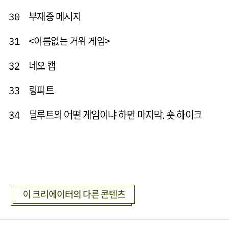
부재중 메시지
30
<이름없는 거위 게임>
31
네오 캡
32
링피트
33
딜루트의 어떤 게임이냐 하면 마지막. 숏 하이크
34
이 크리에이터의 다른 콘텐츠