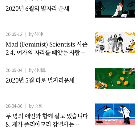
2020년 6월의 별자리 운세
20-05-12
by 하미나
Mad (Feminist) Scientists 시즌
2 4. 여자의 자리를 빼앗는 사람들
– 컴퓨터과학 (2)
20-05-04
by 헤테트
2020년 5월 타로 별자리운세
20-04-30
by 승은
두 명의 애인과 함께 살고 있습니다
8. 제가 폴리아모리 감별사는
아니지만요