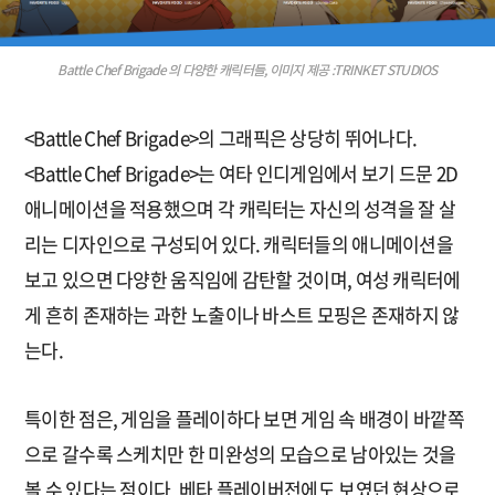
Battle Chef Brigade 의 다양한 캐릭터들, 이미지 제공 :TRINKET STUDIOS
<Battle Chef Brigade>의 그래픽은 상당히 뛰어나다.
<Battle Chef Brigade>는 여타 인디게임에서 보기 드문 2D
애니메이션을 적용했으며 각 캐릭터는 자신의 성격을 잘 살
리는 디자인으로 구성되어 있다. 캐릭터들의 애니메이션을
보고 있으면 다양한 움직임에 감탄할 것이며, 여성 캐릭터에
게 흔히 존재하는 과한 노출이나 바스트 모핑은 존재하지 않
는다.
특이한 점은, 게임을 플레이하다 보면 게임 속 배경이 바깥쪽
으로 갈수록 스케치만 한 미완성의 모습으로 남아있는 것을
볼 수 있다는 점이다. 베타 플레이버전에도 보였던 현상으로