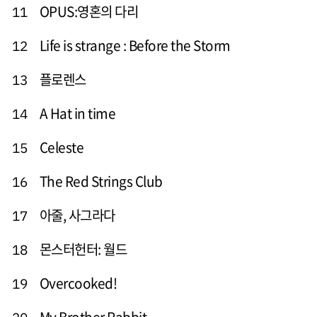
OPUS:영혼의 다리
11
Life is strange : Before the Storm
12
플로렌스
13
A Hat in time
14
Celeste
15
The Red Strings Club
16
아줄, 사그라다
17
몬스터헌터: 월드
18
Overcooked!
19