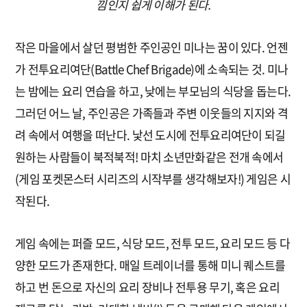
낌인지 쉽게 이해가 된다.
작은 마을에서 살던 평범한 주인공인 미나는 꿈이 있다. 언젠
가 전투요리여단(Battle Chef Brigade)에 소속되는 것. 미나
는 밤에는 요리 연습을 하고, 낮에는 부모님의 식당을 돕는다.
그러던 어느 날, 주인공은 가족들과 주변 이웃들의 지지와 격
려 속에서 여행을 떠난다. 낯선 도시에 전투요리여단이 되길
원하는 사람들이 북적북적! 마치 소년만화같은 전개 속에서
(게임 포켓몬스터 시리즈의 시작부를 생각해보자!) 게임은 시
작된다.
게임 속에는 퍼즐 모드, 식당 모드, 전투 모드, 요리 모드 등 다
양한 모드가 존재한다. 매일 트레이너를 통해 미니 퀘스트를
하고 번 돈으로 자신의 요리 장비나 전투용 무기, 혹은 요리