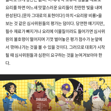
요리를 하면 어느새 맛깔스러운 요리들이 찬란한 빛을 내며
완성된다.(문자 그대로의 표현이다!) 마치 <요리왕 비룡>을
보는 것 같은 심사위원들의 평가는 덤이다. 당연한 얘기지만,
필수 재료가 빠지거나 요리에 이물질이라도 들어가면 심사위
원의 불호령이 떨어지며 기껏 벌어놓은 평가 점수가 눈앞에
서 깎여나가는 것을 볼 수 있을 것이다. 그러므로 대회가 시작
될 때 심사위원들과 심판이 요구하는 것을 눈여겨보아야 한
다.