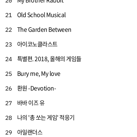
My Brother Rabbit
20
Old School Musical
21
The Garden Between
22
아이코노클라스트
23
특별편. 2018, 올해의 게임들
24
Bury me, My love
25
환원 -Devotion-
26
바바 이즈 유
27
나의 '총 쏘는 게임' 적응기
28
아일랜더스
29