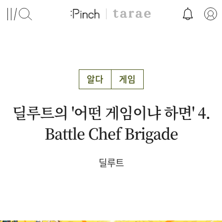
알다
게임
딜루트의 '어떤 게임이냐 하면' 4.
Battle Chef Brigade
딜루트