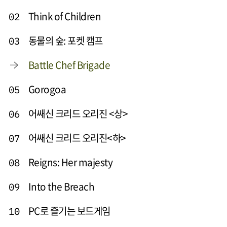
Think of Children
02
동물의 숲: 포켓 캠프
03
Battle Chef Brigade
Gorogoa
05
어쌔신 크리드 오리진 <상>
06
어쌔신 크리드 오리진<하>
07
Reigns: Her majesty
08
Into the Breach
09
PC로 즐기는 보드게임
10