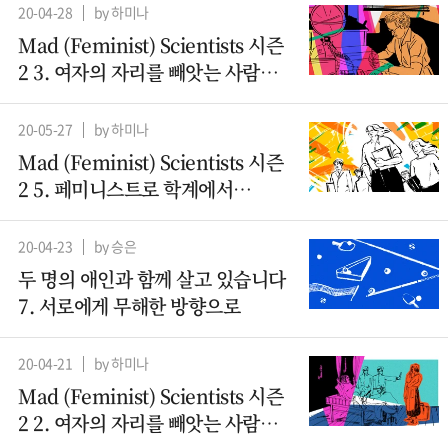
20-04-28
by 하미나
Mad (Feminist) Scientists 시즌
2 3. 여자의 자리를 빼앗는 사람들 -
컴퓨터과학(1)
20-05-27
by 하미나
Mad (Feminist) Scientists 시즌
2 5. 페미니스트로 학계에서
살아남기
20-04-23
by 승은
두 명의 애인과 함께 살고 있습니다
7. 서로에게 무해한 방향으로
20-04-21
by 하미나
Mad (Feminist) Scientists 시즌
2 2. 여자의 자리를 빼앗는 사람들 -