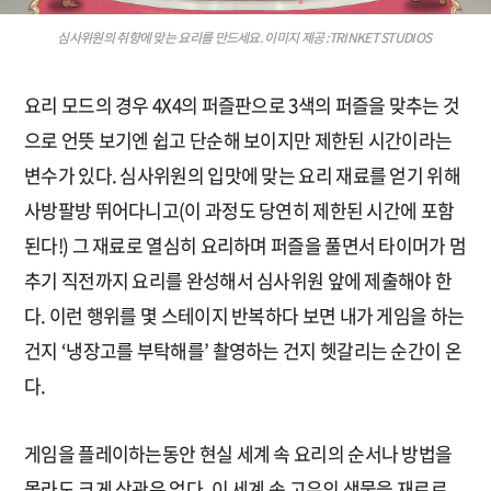
심사위원의 취향에 맞는 요리를 만드세요. 이미지 제공 :TRINKET STUDIOS
요리 모드의 경우 4X4의 퍼즐판으로 3색의 퍼즐을 맞추는 것
으로 언뜻 보기엔 쉽고 단순해 보이지만 제한된 시간이라는
변수가 있다. 심사위원의 입맛에 맞는 요리 재료를 얻기 위해
사방팔방 뛰어다니고(이 과정도 당연히 제한된 시간에 포함
된다!) 그 재료로 열심히 요리하며 퍼즐을 풀면서 타이머가 멈
추기 직전까지 요리를 완성해서 심사위원 앞에 제출해야 한
다. 이런 행위를 몇 스테이지 반복하다 보면 내가 게임을 하는
건지 ‘냉장고를 부탁해를’ 촬영하는 건지 헷갈리는 순간이 온
다.
게임을 플레이하는동안 현실 세계 속 요리의 순서나 방법을
몰라도 크게 상관은 없다. 이 세계 속 고유의 생물을 재료로