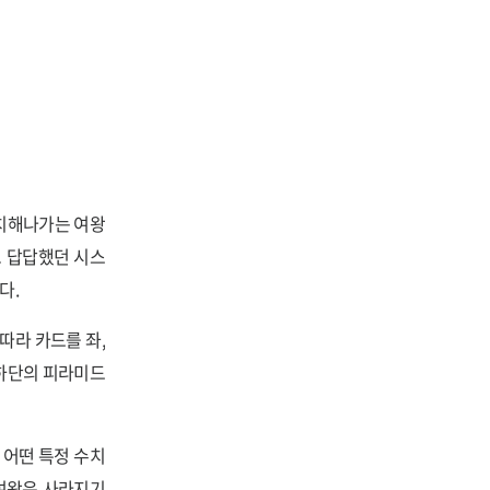
 통치해나가는 여왕
고 답답했던 시스
다.
따라 카드를 좌,
 하단의 피라미드
 어떤 특정 수치
 여왕은 사라지기