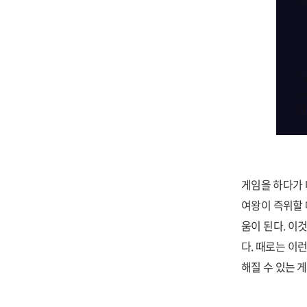
게임을 하다가 
여왕이 즉위할 
움이 된다. 이
다. 때로는 이
해질 수 있는 