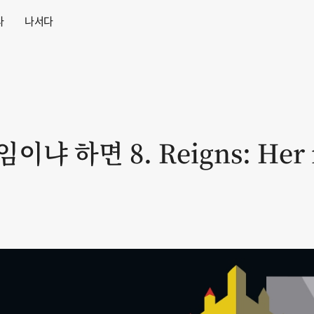
다
나서다
 하면 8. Reigns: Her m