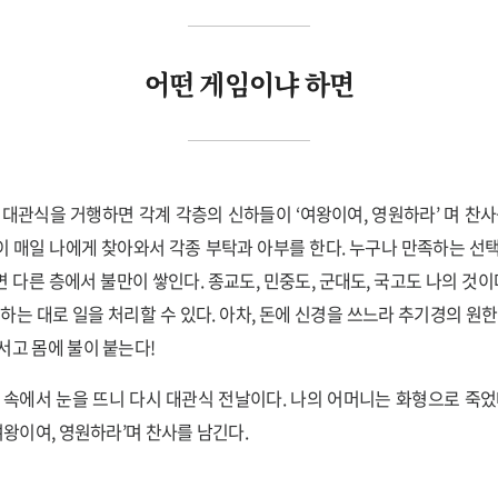
어떤 게임이냐 하면
 대관식을 거행하면 각계 각층의 신하들이 ‘여왕이여, 영원하라’ 며 찬사
 매일 나에게 찾아와서 각종 부탁과 아부를 한다. 누구나 만족하는 선
 다른 층에서 불만이 쌓인다. 종교도, 민중도, 군대도, 국고도 나의 것이다
원하는 대로 일을 처리할 수 있다. 아차, 돈에 신경을 쓰느라 추기경의 원한
서고 몸에 불이 붙는다!
 속에서 눈을 뜨니 다시 대관식 전날이다. 나의 어머니는 화형으로 죽었
여왕이여, 영원하라’며 찬사를 남긴다.