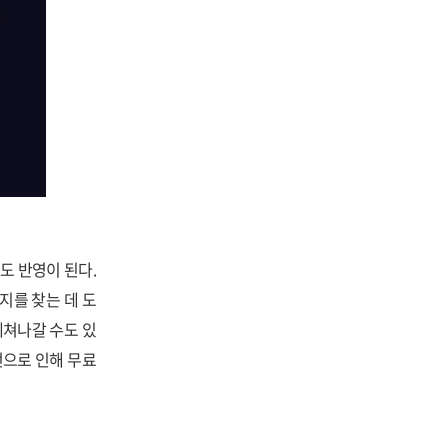
도 반영이 된다.
지를 찾는 데 도
헤쳐나갈 수도 있
턴으로 인해 무료