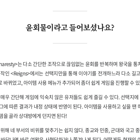
윤회물이라고 들어보셨나요?
Her maresty>는 다소 간단한 조작으로 끊임없는 윤회를 반복하며 왕국을
전작인 <Reigns>에서는 선택지만을 통해 이야기를 전개하느라 다소 길
 바뀌었고, 아이템 사용 메뉴가 추가되어 좀더 쉽게 게임을 진행할 수 있
 매우 간단해 게임에 익숙치 않은 유저들도 쉽게 즐길 수 있다. 선택지에 
그에 따른 결과가 내정 상태에 반영이 된다. 아이템을 사용하고 싶을 땐
템을 골라 상대방에게 던지면 된다!
 위해 네 부서의 비위를 맞추기는 쉽지 않다. 종교와 민중, 군대와 국고 중
 바닥나면 바로 여왕은 사형당하거나 쫓겨나게 된다. 어떻게든 현재의