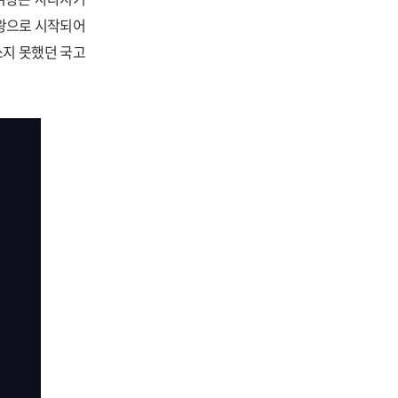
여왕으로 시작되어
쓰지 못했던 국고