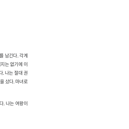
를 남긴다. 각계
택지는 없기에 이
. 나는 절대 권
을 샀다. 마녀로
다. 나는 여왕이