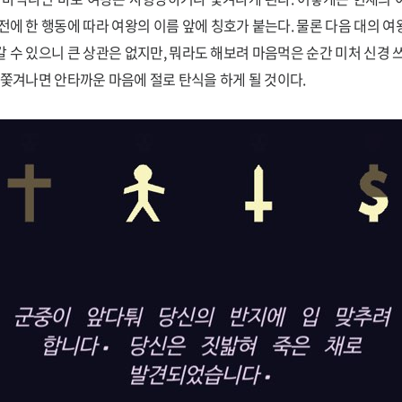
전에 한 행동에 따라 여왕의 이름 앞에 칭호가 붙는다. 물론 다음 대의 
 수 있으니 큰 상관은 없지만, 뭐라도 해보려 마음먹은 순간 미처 신경 
 쫓겨나면 안타까운 마음에 절로 탄식을 하게 될 것이다.