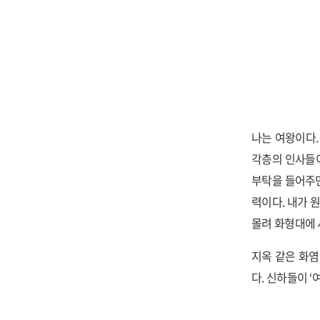
나는 여왕이다.
각층의 인사들이
부탁을 들어주면
력이다. 내가 
몰려 화형대에 
지옥 같은 화염
다. 신하들이 ‘