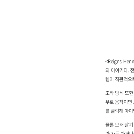
<Reigns: 
의 이야기다. 
템이 직관적으로
조작 방식 또한
우로 움직이면 
를 클릭해 아이
물론 오래 살기
가 가득 차거나