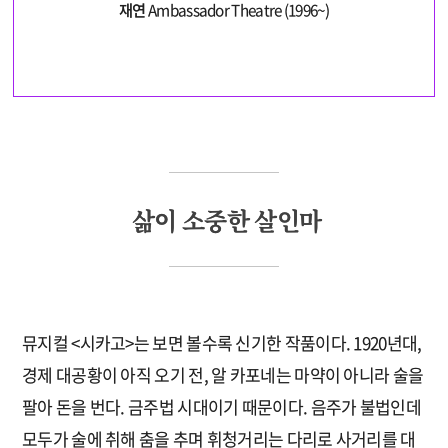
재연
Ambassador Theatre (1996~)
삶이 소중한 살인마
뮤지컬 <시카고>는 보면 볼수록 신기한 작품이다. 1920년대,
경제 대공황이 아직 오기 전, 알 카포네는 마약이 아니라 술을
팔아 돈을 번다. 금주법 시대이기 때문이다. 음주가 불법인데
모두가 술에 취해 춤을 추며 휘청거리는 다리로 사거리를 대