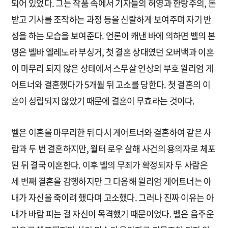
되어 있었다. 그는 작품 속에서 기자들의 허영과 한탕주의, 돈
받고 기사를 조작하는 과정 등을 신랄하게 보여주며 자기 반
성을 하는 모습을 보여준다. 언론이 캐낸 바에 의하면 벨의 본
명은 벨바 엘레노라 부싱거, 첫 결혼 상대였던 오버백과 이혼
이 마무리 되지 않은 상태에서 스무살 연상의 부호 윌리엄 게
어트너와 결혼했다가 5개월 뒤 고소를 당한다. 첫 결혼의 이
혼이 성립되지 않았기 때문에 결혼이 무효라는 것이다.
벨은 이혼을 마무리한 뒤 다시 게어트너와 결혼하여 같은 사
람과 두 번 결혼하지만, 월터 로우 살해 사건의 용의자로 체포
된 뒤 결국 이혼한다. 이후 벨의 무죄가 확정되자 두 사람은
세 번째 결혼을 감행하지만 그 다음해 윌리엄 게어트너는 아
내가 자신을 죽이려 했다며 고소했다. 그러나 진짜 이유는 아
내가 바람 피는 걸 자신이 목격했기 때문이었다. 벨은 음주운