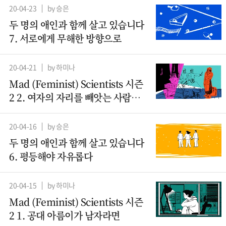
20-04-23
by 승은
두 명의 애인과 함께 살고 있습니다
7. 서로에게 무해한 방향으로
20-04-21
by 하미나
Mad (Feminist) Scientists 시즌
2 2. 여자의 자리를 빼앗는 사람들 -
산파
20-04-16
by 승은
두 명의 애인과 함께 살고 있습니다
6. 평등해야 자유롭다
20-04-15
by 하미나
Mad (Feminist) Scientists 시즌
2 1. 공대 아름이가 남자라면