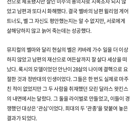
전으로 체포됐지만 살인 미수의 용의자로 지목조차 되지 않
았고 남편과 또다시 화해했다. 결국 벨바의 남편 윌리엄 게어
트너도, 벨 그 자신도 평안했는지는 알 수 없지만, 서로에게
살해당하지 않고 늙어 죽는데는 성공했다.
뮤지컬의 벨마와 달리 현실의 벨은 캬바레 가수 일을 더 이상
하지 않았고 남편의 재산으로 여든살까지 잘 살다 세상을 떠
났다. 록시의 모델이었던 안난이 28살의 나이에 결핵으로 요
절한 것과 정반대의 인생이었다. 그들은 한 번도 실제로 마주
친 적이 없었지만 그 두 사람을 취재했던 모린 달라스 왓킨스
의 내면에서는 달랐다. 그 둘을 라이벌로 만들었고, 이들이 경
쟁했던 대상은 ‘관심’이었다. 희대의 두 '관종'을 맞붙여 놓은
결과가 되었다.