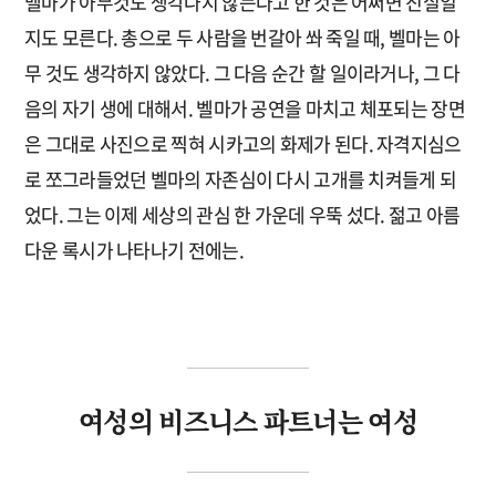
벨마가 아무것도 생각나지 않는다고 한 것은 어쩌면 진실일
지도 모른다. 총으로 두 사람을 번갈아 쏴 죽일 때, 벨마는 아
무 것도 생각하지 않았다. 그 다음 순간 할 일이라거나, 그 다
음의 자기 생에 대해서. 벨마가 공연을 마치고 체포되는 장면
은 그대로 사진으로 찍혀 시카고의 화제가 된다. 자격지심으
로 쪼그라들었던 벨마의 자존심이 다시 고개를 치켜들게 되
었다. 그는 이제 세상의 관심 한 가운데 우뚝 섰다. 젊고 아름
다운 록시가 나타나기 전에는.
여성의 비즈니스 파트너는 여성