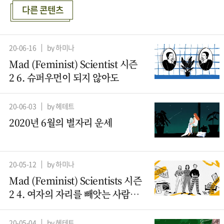
다른 콘텐츠
20-06-16
by 하미나
Mad (Feminist) Scientist 시즌
2 6. 슈퍼우먼이 되지 않아도
20-06-03
by 헤테트
2020년 6월의 별자리 운세
20-05-12
by 하미나
Mad (Feminist) Scientists 시즌
2 4. 여자의 자리를 빼앗는 사람들
– 컴퓨터과학 (2)
20-05-04
by 헤테트