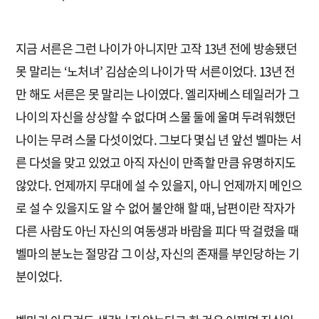
지금 서른은 그런 나이가 아니지만 고작 13년 전에 방송됐던
못 말리는 ‘노처녀’ 김삼순의 나이가 딱 서른이었다. 13년 전
만 해도 서른은 못 말리는 나이였다. 엘리자베스 테일러가 그
나이의 자신을 상상할 수 없다며 스물 둘에 울며 두려워했던
나이는 무려 스물 다섯이었다. 그보다 몇십 년 앞선 벨마는 서
른 다섯을 맞고 있었고 아직 자신이 만족할 만큼 유명하지도
않았다. 언제까지 무대에 설 수 있을지, 아니 언제까지 메인으
로 설 수 있을지도 알 수 없어 불안해 할 때, 남편이란 작자가
다른 사람도 아닌 자신의 여동생과 바람을 피다 딱 걸렸을 때
벨마의 분노는 절망감 그 이상, 자신의 존재를 부인당하는 기
분이었다.