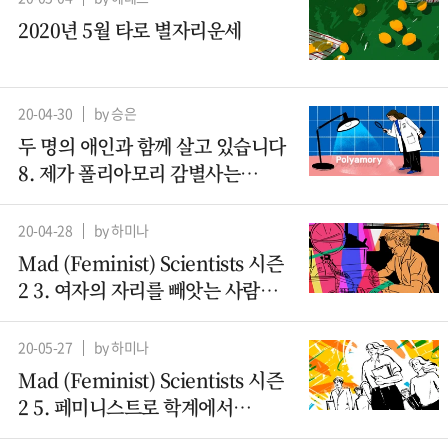
2020년 5월 타로 별자리운세
20-04-30
by 승은
두 명의 애인과 함께 살고 있습니다
8. 제가 폴리아모리 감별사는
아니지만요
20-04-28
by 하미나
Mad (Feminist) Scientists 시즌
2 3. 여자의 자리를 빼앗는 사람들 -
컴퓨터과학(1)
20-05-27
by 하미나
Mad (Feminist) Scientists 시즌
2 5. 페미니스트로 학계에서
살아남기