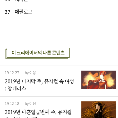
에필로그
37
이 크리에이터의 다른 콘텐츠
19-12-27
by 이응
2019년 마지막 주, 뮤지컬 속 여성
: 암네리스
19-12-18
by 이응
2019년 마흔일곱번째 주, 뮤지컬