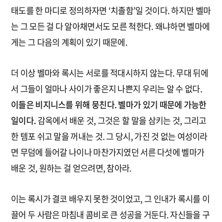
태도를 한 마디로 정의하자면 ‘치졸함’일 것이다. 하지만 벨마
는 그 모든 걸 다 알아채면서도 모른 척한다. 왜냐하면 벨마에
게는 그 다음의 계획이 있기 때문에.
더 이상 벨마와 록시는 서로를 적대시하지 않는다. 무대 뒤에
서 그들이 얼마나 사이가 좋은지 나쁜지 우리는 알 수 없다.
이들은 비지니스를 위해 뭉친다. 벨마가 있기 때문에 가능한
일이다.
감옥에서 배운 것, 그것은 할 말을 삼키는 것, 그리고
한 템포 쉬고 말을 꺼내는 것. 그 당시, 가진 것 없는 여성이라
면 무덤에 들어갈 나이나 마찬가지였던 서른 다섯에 벨마가
배운 것, 원하는 걸 얻으려면, 참아라.
이는 록시가 결코 배우지 못한 것이었고, 그 인내가 록시를 이
끌어 두 사람은 마침내 콤비로 큰 성공을 거둔다. 자신들을 구