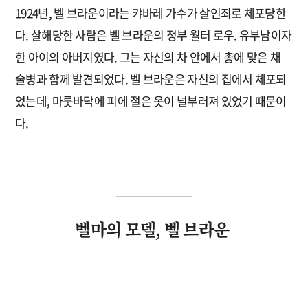
1924년, 벨 브라운이라는 캬바레 가수가 살인죄로 체포당한
다. 살해당한 사람은 벨 브라운의 정부 월터 로우. 유부남이자
한 아이의 아버지였다. 그는 자신의 차 안에서 총에 맞은 채
술병과 함께 발견되었다. 벨 브라운은 자신의 집에서 체포되
었는데, 마룻바닥에 피에 절은 옷이 널부러져 있었기 때문이
다.
벨마의 모델, 벨 브라운