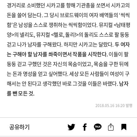
경거리로 소비했던 시카고를 향해 기관총을 쏘면서 시카고의
돈을 쓸어 담는다. 그 당시 브로드웨이의 여자 배역들의 ‘씩씩
함’은 남성을 스스로 쟁취하는 씩씩함이었다. 뮤지컬 <남태평
양>의 넬리도, 뮤지컬 <헬로, 돌리!>의 돌리도 스스로 팔 둥둥
걷고 나가 남자를 구해왔다. 하지만 시카고는 달랐다.
두 여자
는 구해야 할 남자를 쏴죽이면서 작품을 시작한다.
이들이 팔
둥둥 걷고 구했던 것은 자신의 목숨이었고, 목숨을 구한 뒤에
는 돈과 명성을 얻고 싶어했다. 세상 모든 사람들이 여성이 구
해서는 안 된다고 생각했던 바로 그것을 이들은 바랬다.
남자
를 뺀 모든 것.
2018.05.16 16:20 발행
공유하기