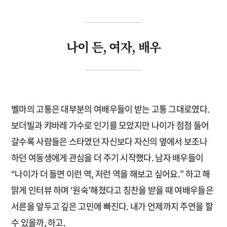
나이 든, 여자, 배우
벨마의 고통은 대부분의 여배우들이 받는 고통 그대로였다.
보더빌과 캬바레 가수로 인기를 모았지만 나이가 점점 들어
갈수록 사람들은 스타였던 자신보다 자신의 옆에서 보조나
하던 여동생에게 관심을 더 주기 시작했다. 남자 배우들이
“나이가 더 들면 이런 역, 저런 역을 해보고 싶어요.” 하고 해
맑게 인터뷰 하며 ‘원숙’해졌다고 칭찬을 받을 때 여배우들은
서른을 앞두고 깊은 고민에 빠진다. 내가 언제까지 주연을 할
수 있을까, 하고.