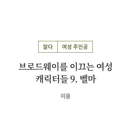
알다
여성 주인공
브로드웨이를 이끄는 여성
캐릭터들 9. 벨마
이응