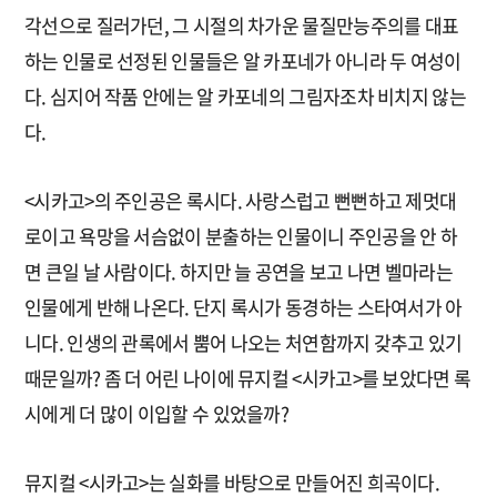
각선으로 질러가던, 그 시절의 차가운 물질만능주의를 대표
하는 인물로 선정된 인물들은 알 카포네가 아니라 두 여성이
다. 심지어 작품 안에는 알 카포네의 그림자조차 비치지 않는
다.
<시카고>의 주인공은 록시다. 사랑스럽고 뻔뻔하고 제멋대
로이고 욕망을 서슴없이 분출하는 인물이니 주인공을 안 하
면 큰일 날 사람이다. 하지만 늘 공연을 보고 나면 벨마라는
인물에게 반해 나온다. 단지 록시가 동경하는 스타여서가 아
니다. 인생의 관록에서 뿜어 나오는 처연함까지 갖추고 있기
때문일까? 좀 더 어린 나이에 뮤지컬 <시카고>를 보았다면 록
시에게 더 많이 이입할 수 있었을까?
뮤지컬 <시카고>는 실화를 바탕으로 만들어진 희곡이다.