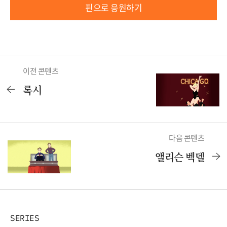
핀으로 응원하기
이전 콘텐츠
록시
다음 콘텐츠
앨리슨 벡델
SERIES