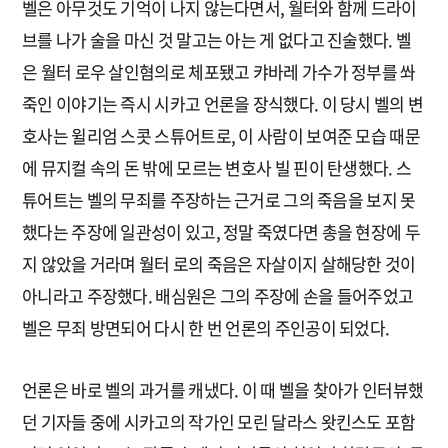
벨은 아무것도 기억이 나지 않는다면서, 월터와 함께 드라이
브를 나가 술을 마신 것 말고는 아는 게 없다고 진술했다. 벨
은 월터 로우 살인혐의로 체포됐고 캬바레 가수가 정부를 쏴
죽인 이야기는 즉시 시카고 언론을 장식했다. 이 당시 벨의 변
호사는 윌리엄 스콧 스튜어트로, 이 사람이 보여준 모습 때문
에 뮤지컬 속의 돈 밖에 모르는 변호사 빌 핀이 탄생했다. 스
튜어트는 벨의 무죄를 주장하는 근거로 그의 죽음을 보지 못
했다는 주장에 일관성이 있고, 정말 죽였다면 총을 현장에 두
지 않았을 거라며 월터 로의 죽음은 자살이지 살해당한 것이
아니라고 주장했다. 배심원은 그의 주장에 손을 들어주었고
벨은 무죄 방면되어 다시 한 번 언론의 주인공이 되었다.
언론은 바로 벨의 과거를 캐냈다. 이 때 벨을 찾아가 인터뷰했
던 기자들 중에 시카고의 작가인 모린 달라스 왓킨스도 포함