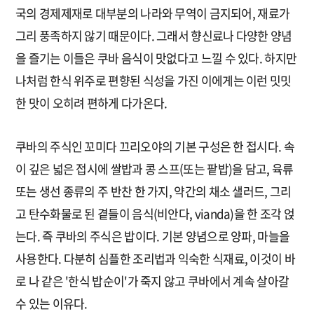
국의 경제제재로 대부분의 나라와 무역이 금지되어, 재료가
그리 풍족하지 않기 때문이다. 그래서 향신료나 다양한 양념
을 즐기는 이들은 쿠바 음식이 맛없다고 느낄 수 있다. 하지만
나처럼 한식 위주로 편향된 식성을 가진 이에게는 이런 밋밋
한 맛이 오히려 편하게 다가온다.
쿠바의 주식인 꼬미다 끄리오야의 기본 구성은 한 접시다. 속
이 깊은 넓은 접시에 쌀밥과 콩 스프(또는 팥밥)을 담고, 육류
또는 생선 종류의 주 반찬 한 가지, 약간의 채소 샐러드, 그리
고 탄수화물로 된 곁들이 음식(비안다, vianda)을 한 조각 얹
는다. 즉 쿠바의 주식은 밥이다. 기본 양념으로 양파, 마늘을
사용한다. 다분히 심플한 조리법과 익숙한 식재료, 이것이 바
로 나 같은 '한식 밥순이'가 죽지 않고 쿠바에서 계속 살아갈
수 있는 이유다.