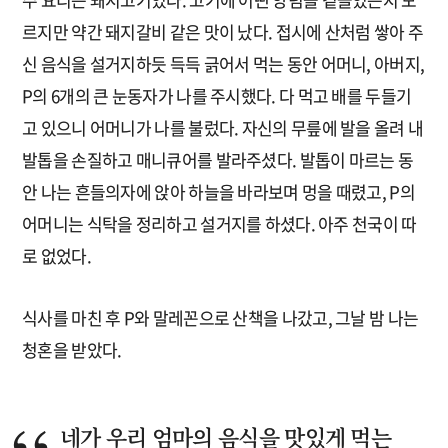
르지만 약간 돼지갈비 같은 맛이 났다. 접시에 산처럼 쌓아 주
신 음식을 설거지하듯 득득 긁어서 먹는 동안 어머니, 아버지,
P의 6개의 큰 눈동자가 나를 주시했다. 다 먹고 배를 두들기
고 있으니 어머니가 나를 불렀다. 자신의 무릎에 발을 올려 내
발톱을 손질하고 매니큐어를 발라주셨다. 발톱이 마르는 동
안 나는 흔들의자에 앉아 하늘을 바라보며 멍을 때렸고, P의
어머니는 식탁을 정리하고 설거지를 하셨다. 아주 천국이 따
로 없었다.
식사를 마친 후 P와 말레꼰으로 산책을 나갔고, 그날 밤 나는
청혼을 받았다.
네가 우리 엄마의 음식을 맛있게 먹는