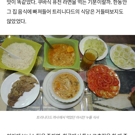
맛이 똑같았다. 쿠바식 퓨전 라면을 먹는 기분이랄까. 한동안
그 집 음식에 빠져들어 트리니다드의 식당은 거들떠보지도
않았었다.
트리니다드 까사에서 먹었던 아시안 누들 식사