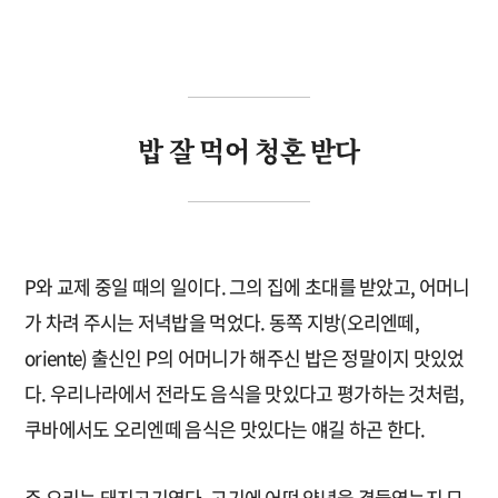
밥 잘 먹어 청혼 받다
P와 교제 중일 때의 일이다. 그의 집에 초대를 받았고, 어머니
가 차려 주시는 저녁밥을 먹었다. 동쪽 지방(오리엔떼,
oriente) 출신인 P의 어머니가 해주신 밥은 정말이지 맛있었
다. 우리나라에서 전라도 음식을 맛있다고 평가하는 것처럼,
쿠바에서도 오리엔떼 음식은 맛있다는 얘길 하곤 한다.
주 요리는 돼지고기였다. 고기에 어떤 양념을 곁들였는지 모