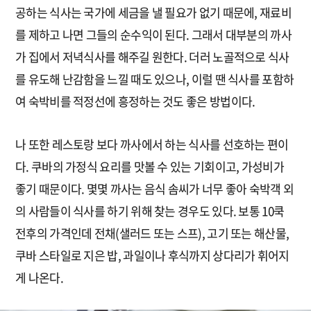
공하는 식사는 국가에 세금을 낼 필요가 없기 때문에, 재료비
를 제하고 나면 그들의 순수익이 된다. 그래서 대부분의 까사
가 집에서 저녁식사를 해주길 원한다. 더러 노골적으로 식사
를 유도해 난감함을 느낄 때도 있으나, 이럴 땐 식사를 포함하
여 숙박비를 적정선에 흥정하는 것도 좋은 방법이다.
나 또한 레스토랑 보다 까사에서 하는 식사를 선호하는 편이
다. 쿠바의 가정식 요리를 맛볼 수 있는 기회이고, 가성비가
좋기 때문이다. 몇몇 까사는 음식 솜씨가 너무 좋아 숙박객 외
의 사람들이 식사를 하기 위해 찾는 경우도 있다. 보통 10쿡
전후의 가격인데 전채(샐러드 또는 스프), 고기 또는 해산물,
쿠바 스타일로 지은 밥, 과일이나 후식까지 상다리가 휘어지
게 나온다.