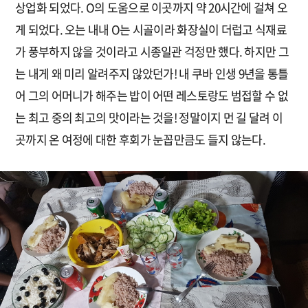
상업화 되었다. O의 도움으로 이곳까지 약 20시간에 걸쳐 오
게 되었다. 오는 내내 O는 시골이라 화장실이 더럽고 식재료
가 풍부하지 않을 것이라고 시종일관 걱정만 했다. 하지만 그
는 내게 왜 미리 알려주지 않았던가! 내 쿠바 인생 9년을 통틀
어 그의 어머니가 해주는 밥이 어떤 레스토랑도 범접할 수 없
는 최고 중의 최고의 맛이라는 것을! 정말이지 먼 길 달려 이
곳까지 온 여정에 대한 후회가 눈꼽만큼도 들지 않는다.