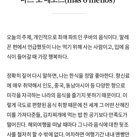
오늘의 주제, 개인적으로 최애 파트인 쿠바의 음식이다. 말레
꼰 편에서 언급했듯이 나는 먹기 위해 사는 사람이고, 입에 음
식이 들어갈 때 가장 행복하다.
정확히 짚어 다시 말하면, 나는 한식을 정말 좋아한다. 향신료
에 매우 취약해서 인도, 중국, 동남아시아 등 다양한 향으로
미각을 자극하는 나라의 음식을 즐기지 못하기 때문이다. 이
렇게 극도로 편향된 음식 취향 때문에 전 세계 그 어떤 산해진
미를 가져다준들, 김치찌개에 먹는 밥 한 공기보다 만족도가
떨어진다. 해외여행을 떠날 때마다 그 나라 음식에 대한 뒷조
사를 철저히 할 수 밖에 없다. 여차하면 여행기간 내내 맨빵만