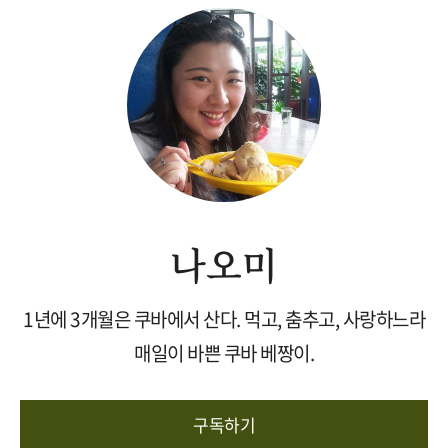
나오미
1년에 3개월은 쿠바에서 산다. 먹고, 춤추고, 사랑하느라
매일이 바쁜 쿠바 베짱이.
구독하기