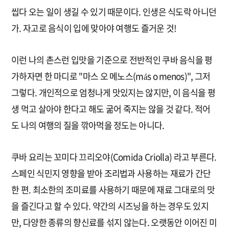
씹다 오는 일이 생길 수 있기 때문이다. 인생은 식도락 아니던
가. 자고로 음식이 입에 맞아야 여행도 즐거운 것!
이런 나의 촌스런 입맛을 기준으로 전반적인 쿠바 음식을 평
가하자면 한 마디로 "마스 오 메노스(más o menos)", 그저
그렇다. 개인적으로 엄청나게 맛있지는 않지만, 이 음식을 평
생 먹고 살아야 한다고 해도 굶어 죽지는 않을 것 같다. 적어
도 나의 여행의 질을 깎아먹을 정도는 아니다.
쿠바 요리는 꼬미다 끄리오야(Comida Criolla) 라고 부른다.
스페인 식민지 영향을 받아 조리법과 사용하는 재료가 간단
한 편. 최소한의 조미료를 사용하기 때문에 재료 그대로의 맛
을 즐긴다고 할 수 있다. 약간의 시즈닝을 하는 경우도 있지
만, 다양한 종류의 향신료를 섞지 않는다. 오랫동안 이어진 미