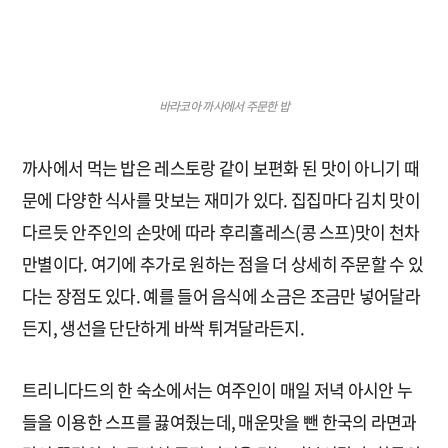
바라코아 까사에서 주문한 밥
까사에서 먹는 밥은 레스토랑 같이 보편화 된 맛이 아니기 때
문에 다양한 식사를 맛보는 재미가 있다. 집집마다 김치 맛이
다르듯 안주인의 손맛에 따라 후리홀레스(콩 스프)맛이 천차
만별이다. 여기에 추가로 원하는 점을 더 상세히 주문할 수 있
다는 장점도 있다. 예를 들어 음식에 소금은 조금만 넣어달라
든지, 생선을 단단하게 바싹 튀겨달라든지.
트리니다드의 한 숙소에서는 여주인이 매일 저녁 아시안 누
들을 이용한 스프를 끓여줬는데, 매운맛을 뺀 한국의 라면과