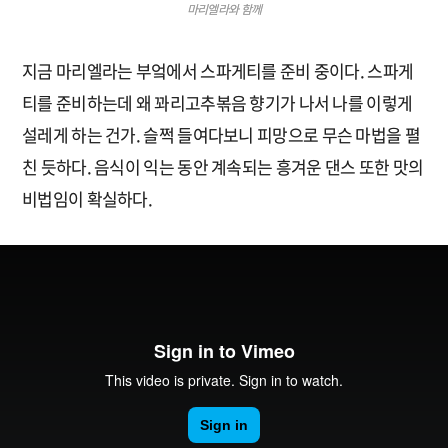
마리엘라와 함께
지금 마리엘라는 부엌에서 스파게티를 준비 중이다. 스파게
티를 준비하는데 왜 꽈리고추볶음 향기가 나서 나를 이렇게
설레게 하는 건가. 슬쩍 들여다보니 피망으로 무슨 마법을 펼
친 듯하다. 음식이 익는 동안 계속되는 흥겨운 댄스 또한 맛의
비법임이 확실하다.