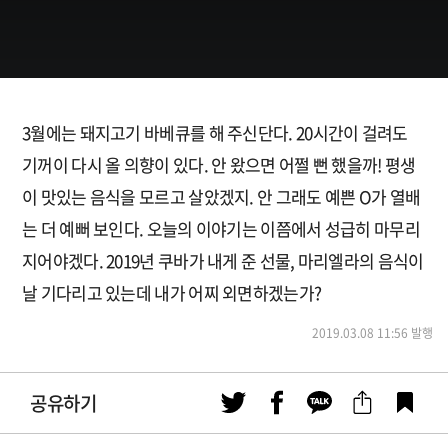
3월에는 돼지고기 바베큐를 해 주신단다. 20시간이 걸려도
기꺼이 다시 올 의향이 있다. 안 왔으면 어쩔 뻔 했을까! 평생
이 맛있는 음식을 모르고 살았겠지. 안 그래도 예쁜 O가 열배
는 더 예뻐 보인다. 오늘의 이야기는 이쯤에서 성급히 마무리
지어야겠다. 2019년 쿠바가 내게 준 선물, 마리엘라의 음식이
날 기다리고 있는데 내가 어찌 외면하겠는가?
2019.03.08 11:56 발행
공유하기