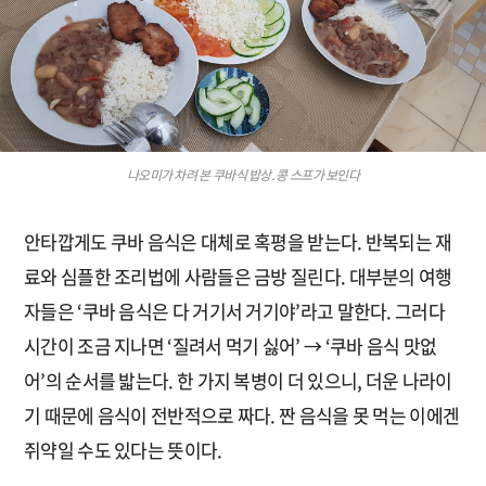
나오미가 차려 본 쿠바식 밥상. 콩 스프가 보인다
안타깝게도 쿠바 음식은 대체로 혹평을 받는다. 반복되는 재
료와 심플한 조리법에 사람들은 금방 질린다. 대부분의 여행
자들은 ‘쿠바 음식은 다 거기서 거기야’라고 말한다. 그러다
시간이 조금 지나면 ‘질려서 먹기 싫어’ → ‘쿠바 음식 맛없
어’의 순서를 밟는다. 한 가지 복병이 더 있으니, 더운 나라이
기 때문에 음식이 전반적으로 짜다. 짠 음식을 못 먹는 이에겐
쥐약일 수도 있다는 뜻이다.