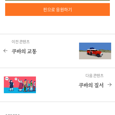
핀으로 응원하기
이전 콘텐츠
쿠바의 교통
다음 콘텐츠
쿠바의 질서