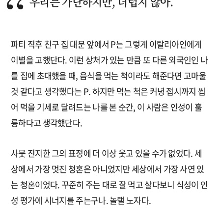
우리는 가난하지만, 더럽지 않아.
파티 직후 친구 집 대문 앞에서 P는 그렇게 이탈리아인에게
이별을 고했단다. 이런 상처가 있는 만큼 또 다른 외국인인 나
를 집에 초대했을 때, 음식을 먹는 척이라도 해준다면 고마울
것 같다고 생각했다는 P. 하지만 먹는 척은 커녕 접시까지 씹
어 먹을 기세로 달려드는 나를 본 순간, 이 사람은 인성이 훌
륭하다고 생각했단다.
사뭇 진지한 그의 표정에 더 이상 웃고 있을 수가 없었다. 세
상에서 가장 멋진 청혼은 아니었지만 세상에서 가장 사연 있
는 청혼이었다. 꾸준히 주는 대로 잘 먹고 살다보니 식성이 인
성 평가에 시너지를 주는구나. 놀랠 노자다.