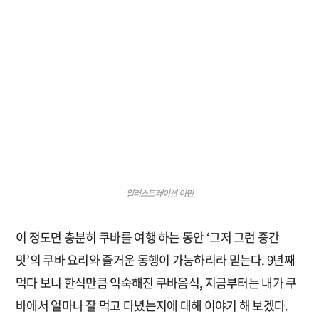
일러스트레이션 이민
이 정도면 충분히 쿠바를 여행 하는 동안 ‘그저 그런 중간
맛’의 쿠바 요리와 즐거운 동행이 가능하리라 믿는다. 9년째
먹다 보니 한식만큼 익숙해진 쿠바음식, 지금부터는 내가 쿠
바에서 얼마나 잘 먹고 다녔는지에 대해 이야기 해 보겠다.