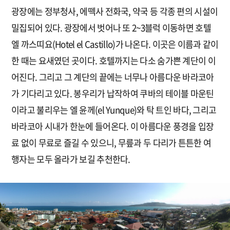
광장에는 정부청사, 에떽사 전화국, 약국 등 각종 편의 시설이
밀집되어 있다. 광장에서 벗어나 또 2~3블럭 이동하면 호텔
엘 까스띠요(Hotel el Castillo)가 나온다. 이곳은 이름과 같이
한 때는 요새였던 곳이다. 호텔까지는 다소 숨가쁜 계단이 이
어진다. 그리고 그 계단의 끝에는 너무나 아름다운 바라코아
가 기다리고 있다. 봉우리가 납작하여 쿠바의 테이블 마운틴
이라고 불리우는 엘 윤께(el Yunque)와 탁 트인 바다, 그리고
바라코아 시내가 한눈에 들어온다. 이 아름다운 풍경을 입장
료 없이 무료로 즐길 수 있으니, 무릎과 두 다리가 튼튼한 여
행자는 모두 올라가 보길 추천한다.