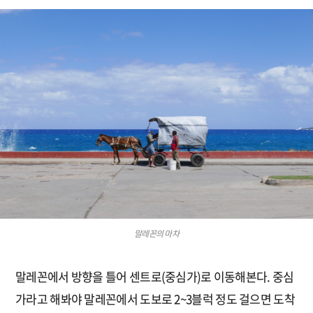
말레꼰의 마차
말레꼰에서 방향을 틀어 센트로(중심가)로 이동해본다. 중심
가라고 해봐야 말레꼰에서 도보로 2~3블럭 정도 걸으면 도착