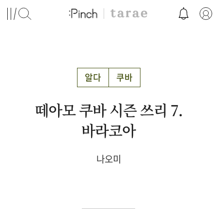
알다
쿠바
떼아모 쿠바 시즌 쓰리 7.
바라코아
나오미