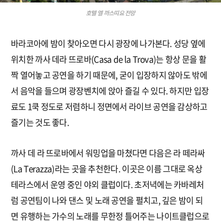
호텔 엘 까스띠요 전망
바라코아에 밤이 찾아오면 다시 광장에 나가본다. 성당 옆에
위치한 까사 데라 뜨로바(Casa de la Trova)는 항상 문을 활
짝 열어놓고 공연을 하기 때문에, 굳이 입장하지 않아도 밖에
서 음악을 들으며 광장벤치에 앉아 즐길 수 있다. 하지만 입장
료도 1쿡 정도로 저렴하니 정면에서 라이브 공연을 감상하고
즐기는 것도 좋다.
까사 데 라 뜨로바에서 워밍업을 마쳤다면 다음은 라 떼라싸
(La Terazza)라는 곳을 추천한다. 이곳은 이름 그대로 옥상
테라스에서 운영 중인 야외 클럽이다. 초저녁에는 카바레처
럼 공연팀이 나와 댄스 및 노래 공연을 펼치고, 깊은 밤이 되
면 유행하는 가수의 노래를 무한정 틀어주는 나이트클럽으로