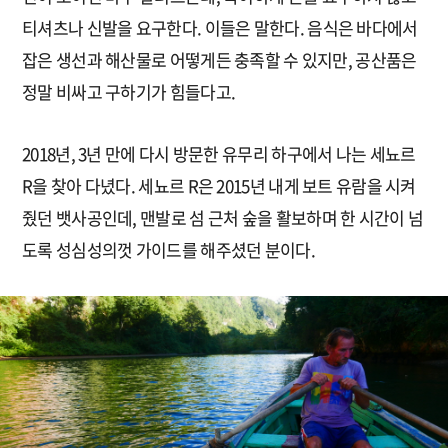
티셔츠나 신발을 요구한다. 이들은 말한다. 음식은 바다에서
잡은 생선과 해산물로 어떻게든 충족할 수 있지만, 공산품은
정말 비싸고 구하기가 힘들다고.
2018년, 3년 만에 다시 방문한 유무리 하구에서 나는 세뇨르
R을 찾아 다녔다. 세뇨르 R은 2015년 내게 보트 유람을 시켜
줬던 뱃사공인데, 맨발로 섬 근처 숲을 활보하며 한 시간이 넘
도록 성심성의껏 가이드를 해주셨던 분이다.