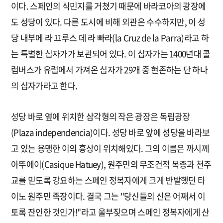
이다. 스페인의 식민지를 거쳤기 때문에 바라코아의 광장에
도 성당이 있다. 다른 도시에 비해 외관은 수수하지만, 이 성
당 내부에 라 끄루스 데 라 빠라(la Cruz de la Parra)라고 하
는 특별한 십자가가 보관되어 있다. 이 십자가는 1400년대 콜
럼버스가 유럽에서 가져온 십자가 29개 중 현존하는 단 하나
의 십자가라고 한다.
성당 바로 옆에 위치한 삼각형의 작은 광장은 독립광장
(Plaza independencia)이다. 성당 바로 앞에 성당을 바라보
고 있는 용맹한 이의 흉상이 위치해있다. 그의 이름은 까시께
아뚜에이(Casique Hatuey), 원주민의 무조건적 복종과 천주
교를 믿도록 강요하는 스페인 정복자에게 크게 반발했던 타
이노 원주민 족장이다. 결국 그는 "당신들의 신은 어째서 이
토록 잔인한 것인가!"라고 울부짖으며 스페인 정복자에게 산