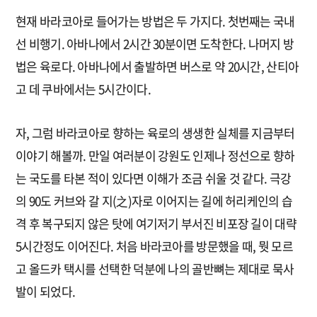
현재 바라코아로 들어가는 방법은 두 가지다. 첫번째는 국내
선 비행기. 아바나에서 2시간 30분이면 도착한다. 나머지 방
법은 육로다. 아바나에서 출발하면 버스로 약 20시간, 산티아
고 데 쿠바에서는 5시간이다.
자, 그럼 바라코아로 향하는 육로의 생생한 실체를 지금부터
이야기 해볼까. 만일 여러분이 강원도 인제나 정선으로 향하
는 국도를 타본 적이 있다면 이해가 조금 쉬울 것 같다. 극강
의 90도 커브와 갈 지(之)자로 이어지는 길에 허리케인의 습
격 후 복구되지 않은 탓에 여기저기 부서진 비포장 길이 대략
5시간정도 이어진다. 처음 바라코아를 방문했을 때, 뭣 모르
고 올드카 택시를 선택한 덕분에 나의 골반뼈는 제대로 묵사
발이 되었다.