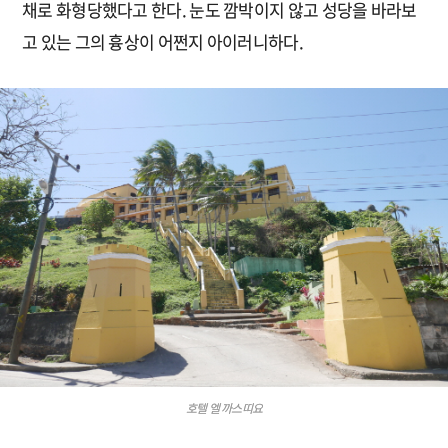
채로 화형당했다고 한다. 눈도 깜박이지 않고 성당을 바라보
고 있는 그의 흉상이 어쩐지 아이러니하다.
호텔 엘 까스띠요