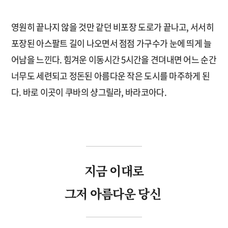
영원히 끝나지 않을 것만 같던 비포장 도로가 끝나고, 서서히
포장된 아스팔트 길이 나오면서 점점 가구수가 눈에 띄게 늘
어남을 느낀다. 힘겨운 이동시간 5시간을 견뎌내면 어느 순간
너무도 세련되고 정돈된 아름다운 작은 도시를 마주하게 된
다. 바로 이곳이 쿠바의 샹그릴라, 바라코아다.
지금 이대로
그저 아름다운 당신