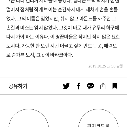
그는 다리 건너까지 나를 배웅했다. 달리는 트럭 택시가 점점
멀어져 점처럼 작게 보이는 순간까지 내게 세차게 손을 흔들
었다. 그의 이름은 잊었지만, 쉬지 않고 아몬드를 까주던 그
손길과 미소는 잊지 않았다. 그것이 바로 내가 유무리 하구에
다시 가야 하는 이유다. 이 땅끝마을은 작지만 작지 않은 묘한
도시다. 가능한 한 오랜 시간 머물고 싶게 만드는 곳, 매력으
로 숨가쁜 도시, 그곳이 바라코아다.
2019.10.25 17:33 발행
공유하기
핀치코드로