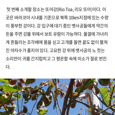
첫 번째 소개할 장소는 또아강(Rio Toa, 리오 또아)이다. 이
곳은 바라코아 시내를 기준으로 북쪽 10km지점에 있는 수량
이 풍부한 강이다. 강 입구에 대기 중인 뱃사공들에게 약간의
돈을 주면 강물 위에서 보트 유람이 가능하다. 물결에 가녀리
게 흔들리는 조각배에 몸을 싣고 고개를 들면 끝도 없이 펼쳐
진 야자수가 줄지어 있다. 고요한 강 위에 뱃사공의 노 젓는
소리만이 귀를 간지럽히고 그 평온함 속에 미소가 절로 번진
다.