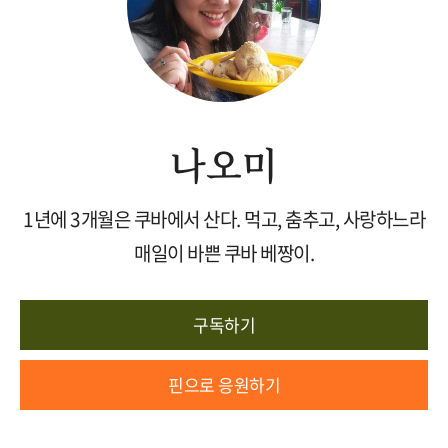
나오미
1년에 3개월은 쿠바에서 산다. 먹고, 춤추고, 사랑하느라
매일이 바쁜 쿠바 베짱이.
구독하기
핀으로 응원하기