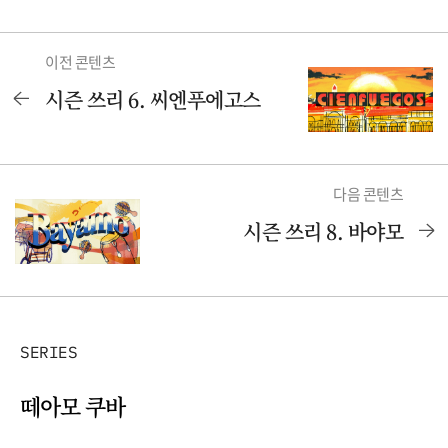
이전 콘텐츠
시즌 쓰리 6. 씨엔푸에고스
다음 콘텐츠
시즌 쓰리 8. 바야모
SERIES
떼아모 쿠바