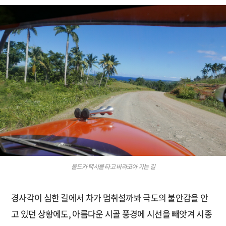
올드카 택시를 타고 바라코아 가는 길
경사각이 심한 길에서 차가 멈춰설까봐 극도의 불안감을 안
고 있던 상황에도, 아름다운 시골 풍경에 시선을 빼앗겨 시종