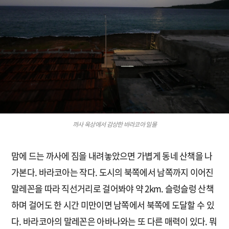
까사 옥상에서 감상한 바라코아 일몰
맘에 드는 까사에 짐을 내려놓았으면 가볍게 동네 산책을 나
가본다. 바라코아는 작다. 도시의 북쪽에서 남쪽까지 이어진
말레꼰을 따라 직선거리로 걸어봐야 약 2km. 슬렁슬렁 산책
하며 걸어도 한 시간 미만이면 남쪽에서 북쪽에 도달할 수 있
다. 바라코아의 말레꼰은 아바나와는 또 다른 매력이 있다. 뭐