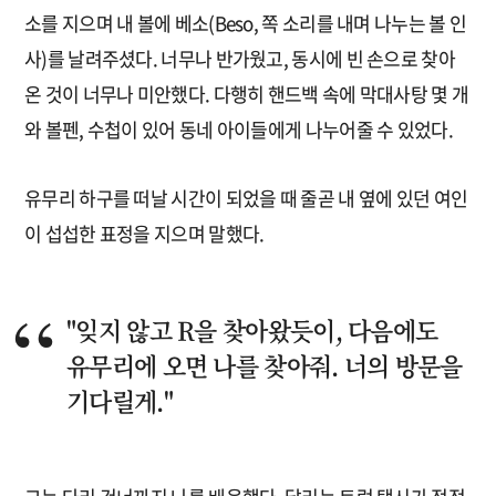
소를 지으며 내 볼에 베소(Beso, 쪽 소리를 내며 나누는 볼 인
사)를 날려주셨다. 너무나 반가웠고, 동시에 빈 손으로 찾아
온 것이 너무나 미안했다. 다행히 핸드백 속에 막대사탕 몇 개
와 볼펜, 수첩이 있어 동네 아이들에게 나누어줄 수 있었다.
유무리 하구를 떠날 시간이 되었을 때 줄곧 내 옆에 있던 여인
이 섭섭한 표정을 지으며 말했다.
"잊지 않고 R을 찾아왔듯이, 다음에도
유무리에 오면 나를 찾아줘. 너의 방문을
기다릴게."