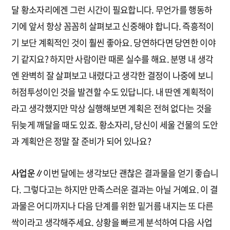
달 황소자리에겐 그런 시간이 필요합니다. 무언가를 행동하
기에 앞서 항상 꼼꼼히 살펴보고 신중해야 합니다. 즉흥적이
기 보단 계획적인 것이 훨씬 좋아요. 당연하다면 당연한 이야
기 같지요? 하지만 사람이란 때론 실수를 해요. 분명 내 생각
엔 완벽히 잘 살펴보고 내렸다고 생각한 결정이 나중에 보니
허점투성이인 것을 발견할 수도 있답니다. 내 딴엔 계획적이
라고 생각했지만 막상 실행해보면 계획은 전혀 없다는 것을
뒤늦게 깨달을 때도 있죠. 황소자리, 당신이 세울 건물의 도안
과 계획안은 정말 잘 준비가 되어 있나요?
사업운∥
이번 달에는 생각보단 괜찮은 결과물을 얻기 좋습니
다. 그렇다고는 하지만 만족스러운 결과는 아닐 거예요. 이 결
과물은 어디까지나 다음 단계를 위한 밑거름 내지는 또 다른
싹이라고 생각해주세요. 상황을 빠르게 분석하여 다음 사업