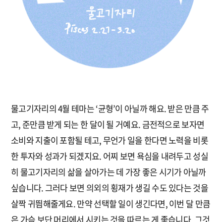
물고기자리의 4월 테마는 ‘균형’이 아닐까 해요. 받은 만큼 주
고, 준만큼 받게 되는 한 달이 될 거예요. 금전적으로 보자면
소비와 지출이 포함될 테고, 무언가 일을 한다면 노력을 비롯
한 투자와 성과가 되겠지요. 어찌 보면 욕심을 내려두고 성실
히 물고기자리의 삶을 살아가는 데 가장 좋은 시기가 아닐까
싶습니다. 그러다 보면 의외의 횡재가 생길 수도 있다는 것을
살짝 귀띔해줄게요. 만약 선택할 일이 생긴다면, 이번 달 만큼
은 가슴 보단 머리에서 시키는 것을 따르는 게 좋습니다. 그것