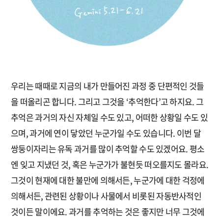
우리는 때때로 지금의 내가 만들어진 과정 중 단편적인 것들
을 떠올리곤 합니다. 그리고 그것을 ‘추억한다’고 하지요. 그
추억은 과거의 자신 자체일 수도 있고, 어떠한 상황일 수도 있
으며, 과거에 연이 닿았던 누군가일 수도 있습니다. 이번 달
쌍둥이자리는 유독 과거를 많이 추억할 수도 있겠어요. 평소
엔 잊고 지냈던 것, 혹은 누군가가 불현듯 떠오를지도 몰라요.
그것이 현재에 대한 불만에 의해서든, 누군가에 대한 걱정에
의해서든, 관련된 상황이나 사물에서 비롯된 자동반사적인
것이든 말이에요. 과거를 추억하는 것은 좋지만 너무 그것에