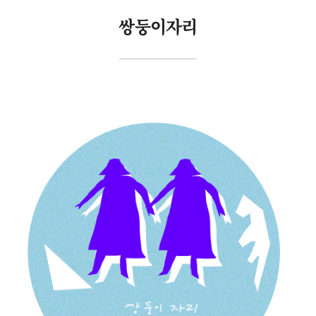
쌍둥이자리