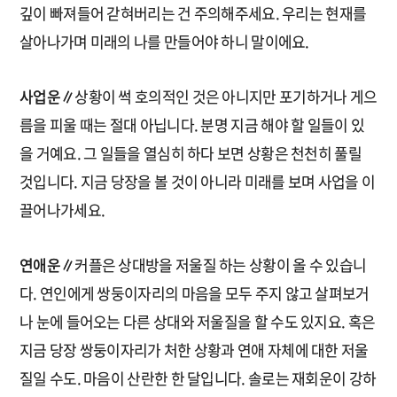
깊이 빠져들어 갇혀버리는 건 주의해주세요. 우리는 현재를
살아나가며 미래의 나를 만들어야 하니 말이에요.
사업운∥
상황이 썩 호의적인 것은 아니지만 포기하거나 게으
름을 피울 때는 절대 아닙니다. 분명 지금 해야 할 일들이 있
을 거예요. 그 일들을 열심히 하다 보면 상황은 천천히 풀릴
것입니다. 지금 당장을 볼 것이 아니라 미래를 보며 사업을 이
끌어나가세요.
연애운∥
커플은 상대방을 저울질 하는 상황이 올 수 있습니
다. 연인에게 쌍둥이자리의 마음을 모두 주지 않고 살펴보거
나 눈에 들어오는 다른 상대와 저울질을 할 수도 있지요. 혹은
지금 당장 쌍둥이자리가 처한 상황과 연애 자체에 대한 저울
질일 수도. 마음이 산란한 한 달입니다. 솔로는 재회운이 강하