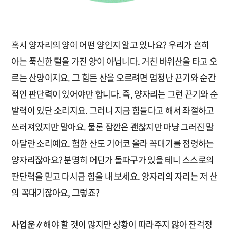
혹시 양자리의 양이 어떤 양인지 알고 있나요? 우리가 흔히
아는 푹신한 털을 가진 양이 아닙니다. 거친 바위산을 타고 오
르는 산양이지요. 그 힘든 산을 오르려면 엄청난 끈기와 순간
적인 판단력이 있어야만 합니다. 즉, 양자리는 그런 끈기와 순
발력이 있단 소리지요. 그러니 지금 힘들다고 해서 좌절하고
쓰러져있지만 말아요. 물론 잠깐은 괜찮지만 마냥 그러진 말
아달란 소리예요. 험한 산도 기어코 올라 꼭대기를 점령하는
양자리잖아요? 분명히 어딘가 돌파구가 있을 테니 스스로의
판단력을 믿고 다시금 힘을 내 보세요. 양자리의 자리는 저 산
의 꼭대기잖아요, 그렇죠?
사업운∥
해야 할 것이 많지만 상황이 따라주지 않아 잔걱정