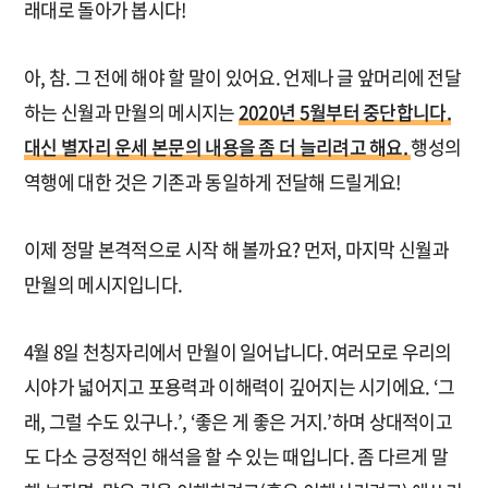
래대로 돌아가 봅시다!
아, 참. 그 전에 해야 할 말이 있어요. 언제나 글 앞머리에 전달
하는 신월과 만월의 메시지는
2020년 5월부터 중단합니다.
대신 별자리 운세 본문의 내용을 좀 더 늘리려고 해요.
행성의
역행에 대한 것은 기존과 동일하게 전달해 드릴게요!
이제 정말 본격적으로 시작 해 볼까요? 먼저, 마지막 신월과
만월의 메시지입니다.
4월 8일 천칭자리에서 만월이 일어납니다. 여러모로 우리의
시야가 넓어지고 포용력과 이해력이 깊어지는 시기에요. ‘그
래, 그럴 수도 있구나.’, ‘좋은 게 좋은 거지.’하며 상대적이고
도 다소 긍정적인 해석을 할 수 있는 때입니다. 좀 다르게 말