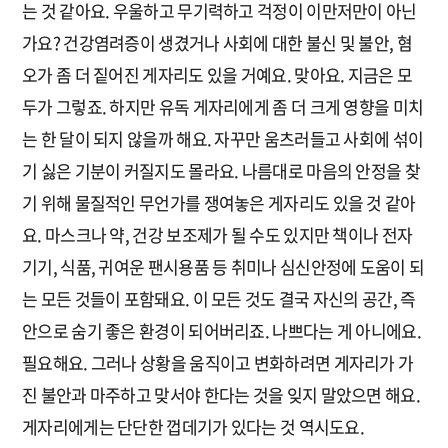
는 것 같아요. 우울하고 무기력하고 걱정이 이만저만이 아닌
가요? 건강염려증이 생겼거나 사회에 대한 불신 및 불안, 혐
오가 좀 더 짙어진 게자리도 있을 거예요. 맞아요. 지금은 모
두가 그렇죠. 하지만 유독 게자리에게 좀 더 크게 영향을 미치
는 한 달이 되지 않을까 해요. 자꾸만 움츠러들고 사회에 섞이
기 싫은 기분이 커질지도 몰라요. 나름대로 마음의 안정을 찾
기 위해 물질적인 무언가를 쟁여놓은 게자리도 있을 것 같아
요. 마스크나 약, 건강 보조제가 될 수도 있지만 책이나 전자
기기, 식품, 귀여운 팬시용품 등 취미나 심신안정에 도움이 되
는 모든 것들이 포함돼요. 이 모든 것도 결국 자신의 공간, 즉
안으로 숨기 좋은 환경이 되어버리죠. 나쁘다는 게 아니에요.
필요해요. 그러나 상황을 움직이고 변화하려면 게자리가 가
진 불안과 마주하고 맞서야 한다는 것을 잊지 말았으면 해요.
게자리에게는 단단한 껍데기가 있다는 것 역시도요.