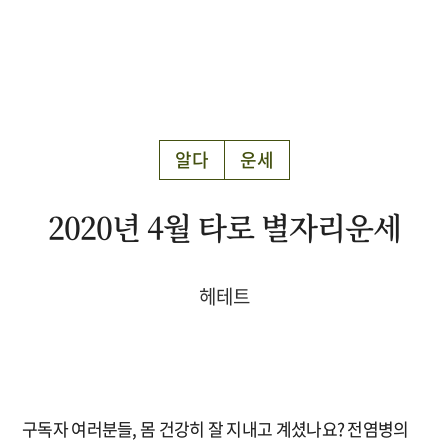
알다
운세
2020년 4월 타로 별자리운세
헤테트
구독자 여러분들, 몸 건강히 잘 지내고 계셨나요? 전염병의