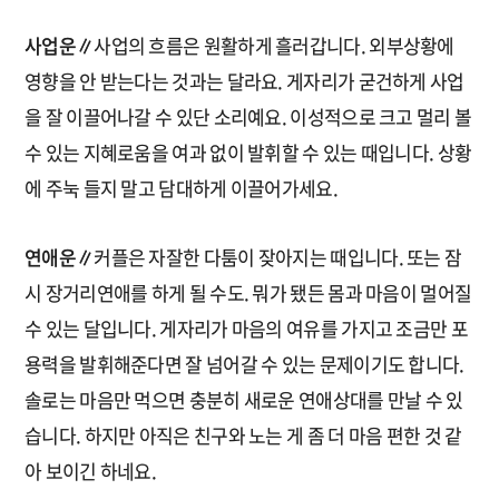
사업운∥
사업의 흐름은 원활하게 흘러갑니다. 외부상황에
영향을 안 받는다는 것과는 달라요. 게자리가 굳건하게 사업
을 잘 이끌어나갈 수 있단 소리예요. 이성적으로 크고 멀리 볼
수 있는 지혜로움을 여과 없이 발휘할 수 있는 때입니다. 상황
에 주눅 들지 말고 담대하게 이끌어가세요.
연애운∥
커플은 자잘한 다툼이 잦아지는 때입니다. 또는 잠
시 장거리연애를 하게 될 수도. 뭐가 됐든 몸과 마음이 멀어질
수 있는 달입니다. 게자리가 마음의 여유를 가지고 조금만 포
용력을 발휘해준다면 잘 넘어갈 수 있는 문제이기도 합니다.
솔로는 마음만 먹으면 충분히 새로운 연애상대를 만날 수 있
습니다. 하지만 아직은 친구와 노는 게 좀 더 마음 편한 것 같
아 보이긴 하네요.