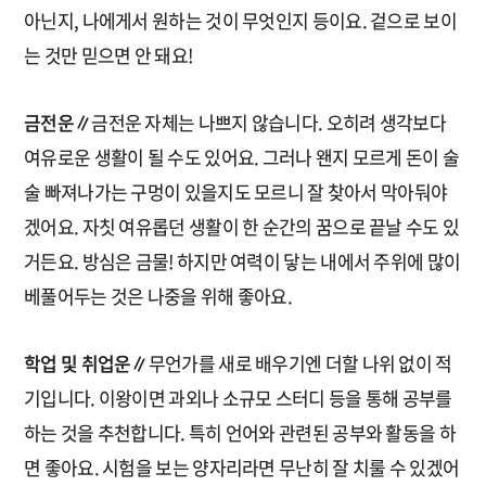
아닌지, 나에게서 원하는 것이 무엇인지 등이요. 겉으로 보이
는 것만 믿으면 안 돼요!
금전운∥
금전운 자체는 나쁘지 않습니다. 오히려 생각보다
여유로운 생활이 될 수도 있어요. 그러나 왠지 모르게 돈이 술
술 빠져나가는 구멍이 있을지도 모르니 잘 찾아서 막아둬야
겠어요. 자칫 여유롭던 생활이 한 순간의 꿈으로 끝날 수도 있
거든요. 방심은 금물! 하지만 여력이 닿는 내에서 주위에 많이
베풀어두는 것은 나중을 위해 좋아요.
학업 및 취업운∥
무언가를 새로 배우기엔 더할 나위 없이 적
기입니다. 이왕이면 과외나 소규모 스터디 등을 통해 공부를
하는 것을 추천합니다. 특히 언어와 관련된 공부와 활동을 하
면 좋아요. 시험을 보는 양자리라면 무난히 잘 치룰 수 있겠어