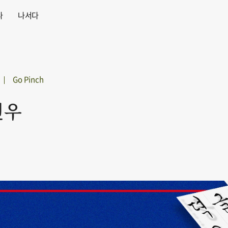
다
나서다
Go Pinch
박신우