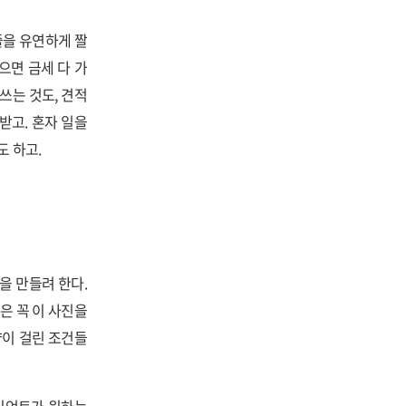
줄을 유연하게 짤
으면 금세 다 가
 쓰는 것도, 견적
받고. 혼자 일을
도 하고.
을 만들려 한다.
은 꼭 이 사진을
약이 걸린 조건들