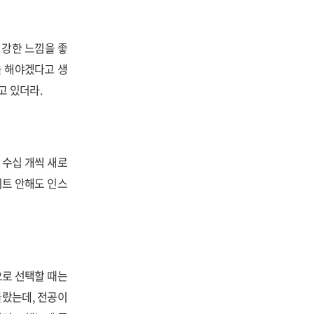
 강한 느낌을 좋
을 해야겠다고 생
고 있더라.
 수십 개씩 새로
트 안해도 인스
으로 선택할 때는
골랐는데, 전공이