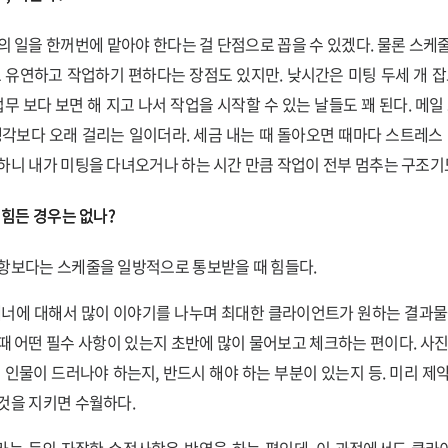
의 일을 한꺼번에 맡아야 한다는 걸 단점으로 꼽을 수 있겠다. 물론 스케
도 유연하고 작업하기 편하다는 장점도 있지만. 낮시간은 미팅 두세 개 잡
업무 보다 보면 해 지고 나서 작업을 시작할 수 있는 날들도 꽤 된다. 메일
생각보다 오래 걸리는 일이더라. 세금 내는 때 돌아오면 때마다 스트레스 
하니 내가 미팅을 다녀오거나 하는 시간 만큼 작업이 전부 멈추는 구조기
 힘든 경우는 없나?
항보다는 스케줄을 일방적으로 통보받을 때 힘들다.
매너에 대해서 많이 이야기를 나누며 최대한 클라이언트가 원하는 결과물
때 어떤 필수 사항이 있는지 초반에 많이 물어보고 체크하는 편이다. 사진
이 인물이 드러나야 하는지, 반드시 해야 하는 부분이 있는지 등. 미리 제
것을 지키면 수월하다.