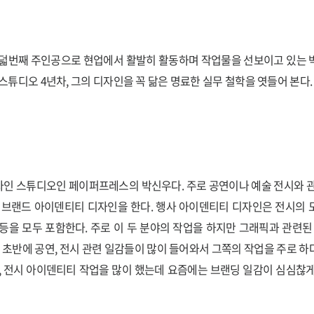
o의 여덟번째 주인공으로 현업에서 활발히 활동하며 작업물을 선보이고 있는
 스튜디오 4년차, 그의 디자인을 꼭 닮은 명료한 실무 철학을 엿들어 본다.
자인 스튜디오인 페이퍼프레스의 박신우다. 주로 공연이나 예술 전시와 
 브랜드 아이덴티티 디자인을 한다. 행사 아이덴티티 디자인은 전시의
등을 모두 포함한다. 주로 이 두 분야의 작업을 하지만 그래픽과 관련된
업 초반에 공연, 전시 관련 일감들이 많이 들어와서 그쪽의 작업을 주로 
, 전시 아이덴티티 작업을 많이 했는데 요즘에는 브랜딩 일감이 심심찮