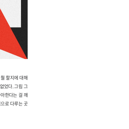
 뭘 할지에 대해
없었다. 그림 그
좋아한다는 걸 깨
적으로 다루는 곳