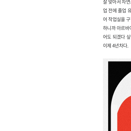
잘 맞아서 자연
업 전에 졸업 
어 작업실을 구
하니까 아르바이
어도 되겠다 싶었
이제 4년차다.