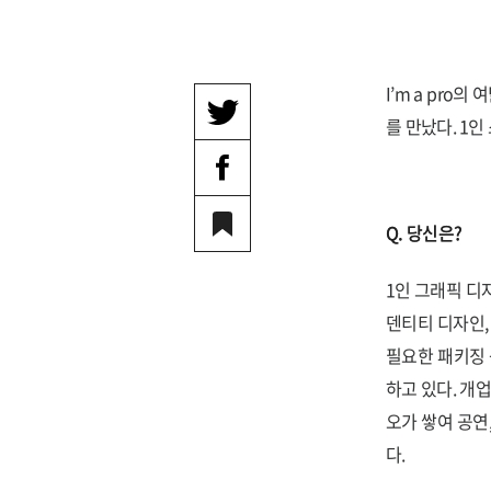
I’m a pr
를 만났다. 1인
Q. 당신은?
1인 그래픽 디
덴티티 디자인,
필요한 패키징 
하고 있다. 개
오가 쌓여 공연
다.