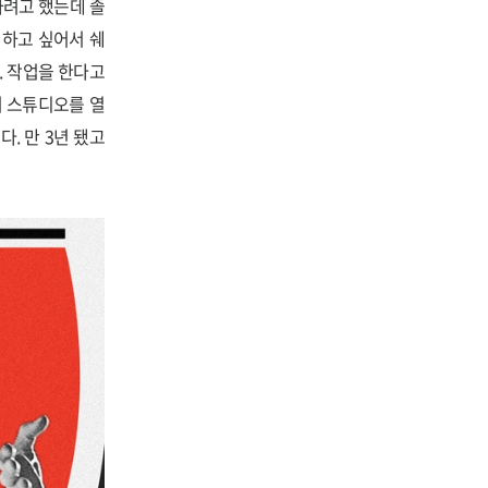
하려고 했는데 졸
 하고 싶어서 쉐
. 작업을 한다고
서 스튜디오를 열
. 만 3년 됐고