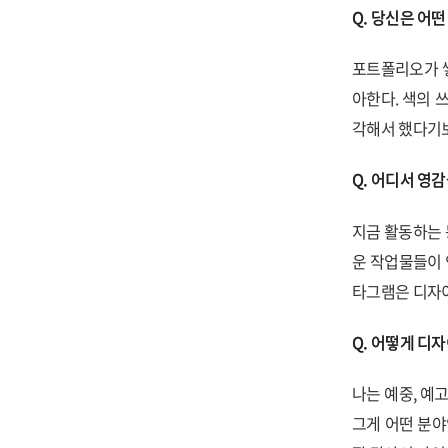
Q. 당신은 어
포트폴리오가 쌓
아한다. 색의 
각해서 했다기보
Q. 어디서 영감
지금 활동하는 
운 작업물들이
타그램은 디자
Q. 어떻게 디
나는 예중, 예
그게 어떤 분야