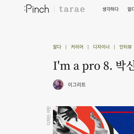
생각하다
알
알다
커리어
디자이너
인터뷰
I'm a pro 8. 
이그리트
디자인: 이민