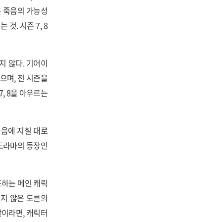
운 죽음의 가능성
. 시즌 7, 8
지 않다. 기어이
으며, 전 시즌을
, 8을 아우르는
죽음에 지칠 대로
 드라마의 등장인
하는 메인 캐릭
지지 않은 도른의
말이라면, 캐릭터