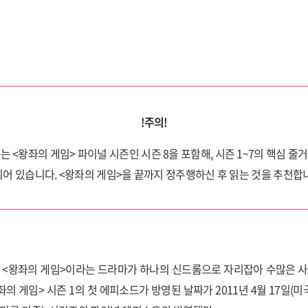
!주의!
는 <왕좌의 게임> 파이널 시즌인 시즌 8을 포함해, 시즌 1~7의 핵심 줄
어 있습니다. <왕좌의 게임>을 끝까지 정주행하신 후 읽는 것을 추천합
. <왕좌의 게임>이라는 드라마가 하나의 신드롬으로 자리잡아 수많은 사
좌의 게임> 시즌 1의 첫 에피소드가 방영된 날짜가 2011년 4월 17일(미국