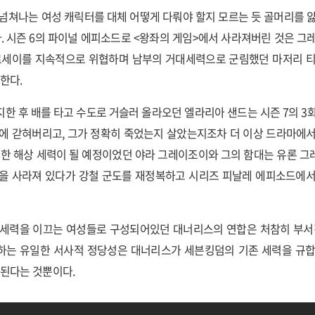
넘쳐나는 여성 캐릭터를 대체 어떻게 다뤄야 할지 모르는 듯 골머리를 
. 시즌 6의 파이널 에피소드로 <왕좌의 게임>에서 사라져버린 것은 그
세르세이를 지속적으로 위협하며 남부의 거대세력으로 군림했던 마저리 티
망한다.
한 후 배를 타고 수도로 거슬러 올라오던 엘라리아 샌드는 시즌 7의 3
에 갇혀버리고, 그가 정확히 죽었는지 살았는지조차 더 이상 드라마에
대한 해상 세력이 될 예정이었던 야라 그레이조이와 그의 함대는 유론 
참을 사라져 있다가 강철 군도를 재정복하고 시리즈 피날레 에피소드에서
 세력을 이끄는 여성들로 구성되어있던 대너리스의 연합은 처참히 부서진
하는 유일한 서사적 정당성은 대너리스가 세븐킹덤의 기존 세력을 규합
 된다는 것뿐이다.