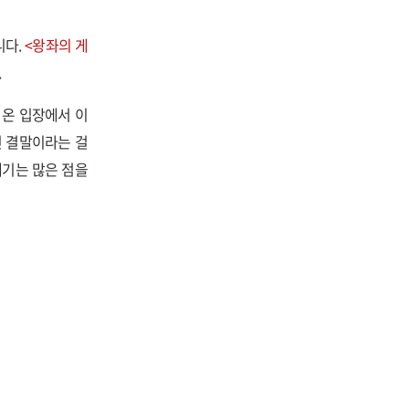
니다.
<왕좌의 게
.
 온 입장에서 이
인 결말이라는 걸
얘기는 많은 점을