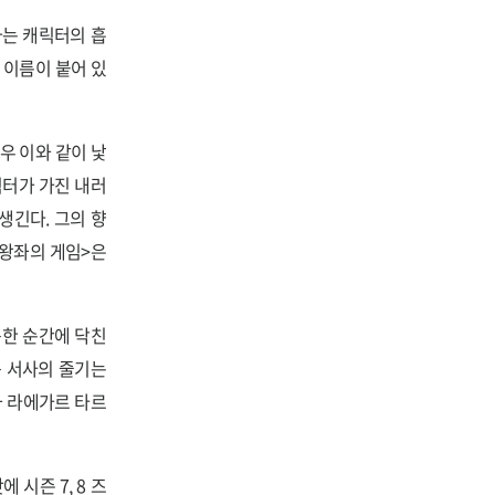
나는 캐릭터의 흡
 이름이 붙어 있
우 이와 같이 낯
릭터가 가진 내러
생긴다. 그의 향
<왕좌의 게임>은
못한 순간에 닥친
큰 서사의 줄기는
와 라에가르 타르
시즌 7, 8 즈