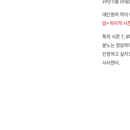
19년 5월 19
대단원의 막이 
임> 마지막 시
특히 시즌 7, 
분노는 정당하다
인정하고 싶지도
시사한다.