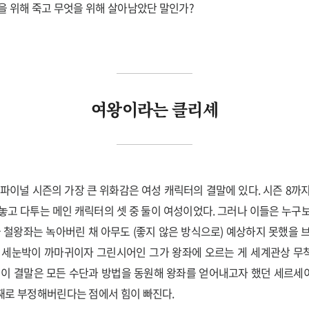
을 위해 죽고 무엇을 위해 살아남았단 말인가?
여왕이라는 클리셰
 파이널 시즌의 가장 큰 위화감은 여성 캐릭터의 결말에 있다. 시즌 8까
놓고 다투는 메인 캐릭터의 셋 중 둘이 여성이었다. 그러나 이들은 누구
국 철왕좌는 녹아버린 채 아무도 (좋지 않은 방식으로) 예상하지 못했을 
. 세눈박이 까마귀이자 그린시어인 그가 왕좌에 오르는 게 세계관상 무
 이 결말은 모든 수단과 방법을 동원해 왕좌를 얻어내고자 했던 세르
째로 부정해버린다는 점에서 힘이 빠진다.