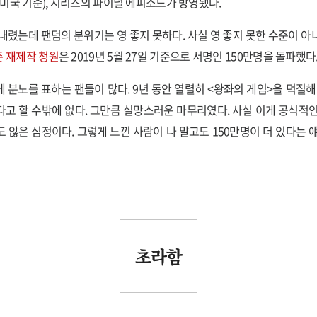
일(미국 기준), 시리즈의 파이널 에피소드가 방영됐다.
내렸는데 팬덤의 분위기는 영 좋지 못하다. 사실 영 좋지 못한 수준이 아
즌 재제작 청원
은 2019년 5월 27일 기준으로 서명인 150만명을 돌파했다
8에 분노를 표하는 팬들이 많다. 9년 동안 열렬히 <왕좌의 게임>을 덕질해
고 할 수밖에 없다. 그만큼 실망스러운 마무리였다. 사실 이게 공식적
 않은 심정이다. 그렇게 느낀 사람이 나 말고도 150만명이 더 있다는 
초라함