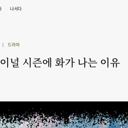
다
나서다
드라마
파이널 시즌에 화가 나는 이유