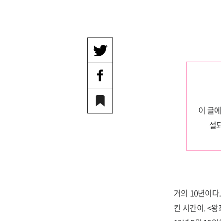
이 글에
설되
거의 10년이다
킨 시간이. <왕