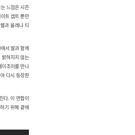
앓는 느낌은 시즌
레이트 셉트 뿐만
렐과 올레나 티
화에서 딸과 함께
서 밝혀지지 않는
그레이조이를 만나
야 다시 등장한
다. 이 연합이
하기 위해 곁에