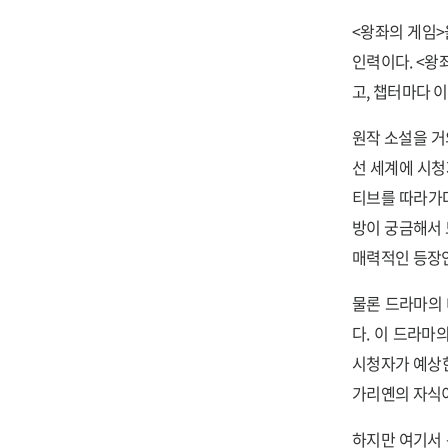
<왕좌의 게임>
인력이다. <왕
고, 챕터마다 
원작 소설을 거의
선 세계에 시청
티브를 따라가다
방이 궁금해서 
매력적인 등장
물론 드라마의 
다. 이 드라마
시청자가 예상한
가리옌의 자식
하지만 여기서 