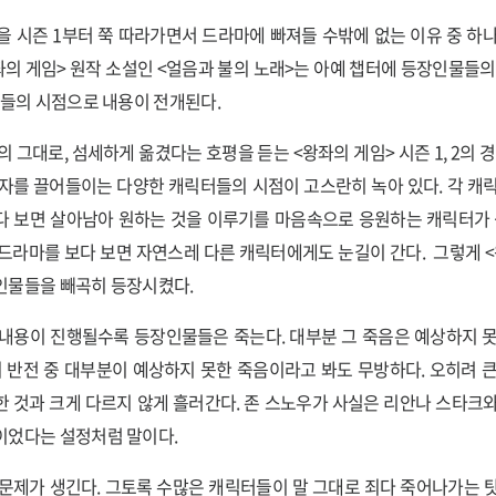
을 시즌 1부터 쭉 따라가면서 드라마에 빠져들 수밖에 없는 이유 중 하
좌의 게임> 원작 소설인 <얼음과 불의 노래>는 아예 챕터에 등장인물들의
이들의 시점으로 내용이 전개된다.
 그대로, 섬세하게 옮겼다는 호평을 듣는 <왕좌의 게임> 시즌 1, 2의 경
자를 끌어들이는 다양한 캐릭터들의 시점이 고스란히 녹아 있다. 각 캐
 보면 살아남아 원하는 것을 이루기를 마음속으로 응원하는 캐릭터가 
드라마를 보다 보면 자연스레 다른 캐릭터에게도 눈길이 간다. 그렇게 
인물들을 빼곡히 등장시켰다.
내용이 진행될수록 등장인물들은 죽는다. 대부분 그 죽음은 예상하지 
의 반전 중 대부분이 예상하지 못한 죽음이라고 봐도 무방하다. 오히려 
 것과 크게 다르지 않게 흘러간다. 존 스노우가 사실은 리안나 스타크
이었다는 설정처럼 말이다.
문제가 생긴다. 그토록 수많은 캐릭터들이 말 그대로 죄다 죽어나가는 탓에 