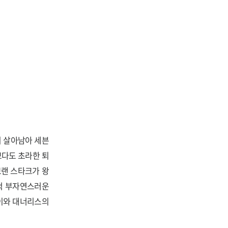
지 살아남아 세븐
보다도 초라한 퇴
브랜 스타크가 왕
척 부자연스러운
세이와 대너리스의