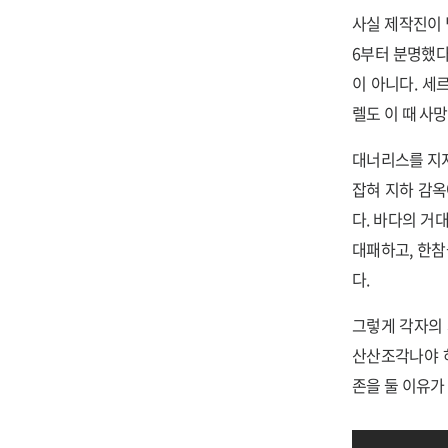
사실 제작진이 
6부터 분명했다
이 아니다. 
렐도 이 때 사
대너리스를 지지
잡혀 지하 감옥
다. 바다의 거
대패하고, 한
다.
그렇게 각자의
산산조각나야 
존을 둘 이유가