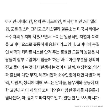
아시안-아메리칸, 덩치 큰 레즈비언, 멕시칸 이민 2세. 앨리
웡, 포춘 핌스터 그리고 크리스텔라 알론소는 미국 사회에서
소수자의 위치에 서 있으면서 느끼는 일상적인 차별과 폭력
을 코미디 요소로 훌륭하게 승화시키고 있다. 코미디의 본질
인 해학과 카타르시스를 안겨 주는 훌륭한 그들의 농담은 사
람들이 함부로 말하기 힘들어 하는 바로 이런 부분을 정확히
짚고 들어가는 것에서 탄생하는 것이 아닐까. 여성혐오, 임신
과 출산에 대한 무지, 레즈비언과 소수인종에 대한 차별과 폭
력, 트럼프, 생리에 대해 모르는 남자들, 몸무게와 운동에 대
한 고민까지 이 세 명의 코미디언은 다양한 주제를 자유롭게
넘나든다. 아, 묻지도 따지지도 말고. 일단 한 번 보시라니까.