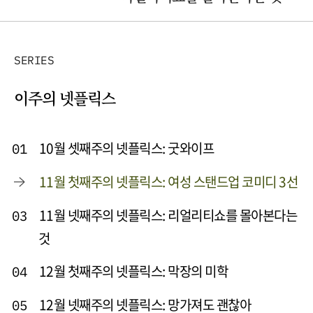
SERIES
이주의 넷플릭스
10월 셋째주의 넷플릭스: 굿와이프
01
11월 첫째주의 넷플릭스: 여성 스탠드업 코미디 3선
11월 넷째주의 넷플릭스: 리얼리티쇼를 몰아본다는
03
것
12월 첫째주의 넷플릭스: 막장의 미학
04
12월 넷째주의 넷플릭스: 망가져도 괜찮아
05