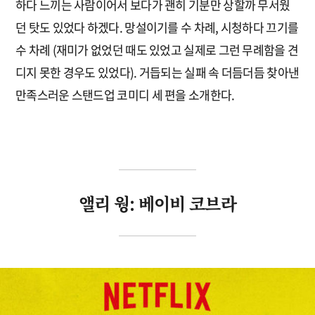
하다 느끼는 사람이어서 보다가 괜히 기분만 상할까 무서웠
던 탓도 있었다 하겠다. 망설이기를 수 차례, 시청하다 끄기를
수 차례 (재미가 없었던 때도 있었고 실제로 그런 무례함을 견
디지 못한 경우도 있었다). 거듭되는 실패 속 더듬더듬 찾아낸
만족스러운 스탠드업 코미디 세 편을 소개한다.
앨리 웡: 베이비 코브라