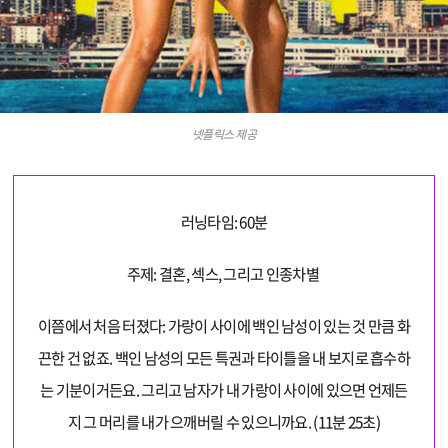
넷플릭스 제공
러닝타임: 60분
주제: 결혼, 섹스, 그리고 인종차별
이쯤에서 처음 터졌다: 가랑이 사이에 백인 남성이 있는 것 만큼 화
끈한 건 없죠. 백인 남성의 모든 특권과 타이틀을 내 보지로 흡수하
는 기분이거든요. 그리고 남자가 내 가랑이 사이에 있으면 언제든
지 그 머리를 내가 으깨버릴 수 있으니까요. (11분 25초)