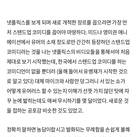
넷플릭스를 보게 되며 새로 개척한 장르를 꼽으라면 가장 먼
저 스탠드업 코미디를 꼽아야 마땅하다. 미드나 영미권 애니
메이션에서 유머의 소재 정도로만 간간히 등장하던 스탠드업
코미디라는 것을 나는 넷플릭스의 비디오들을 통해서야 처음
제대로 보기 시작했는데, 한국에서 스탠드업 코미디를 하는
코미디언이 없을 뿐더러 (올해 들어서 유병재가 시작한 것으
로 알고 있다) 대체 마이크와 사람만 덩그러니 서 있는 쇼가
어떻게 유머러스 할 수 있는지 이해가 선뜻 가지 않던 탓에 자
꾸 눈에 밟히는데도 애써 무시하기를 몇 달이었다. 새로운 것
을 접하는 공포감 비슷한 것도 있었고.
정확히 말하면 농담이랍시고 발화되는 무례함을 손쉽게 불쾌