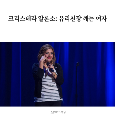
크리스테라 알론소: 유리천장 깨는 여자
넷플릭스 제공