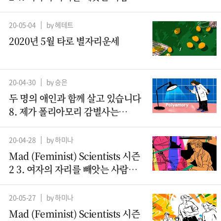
– 컴퓨터과학 (2)
20-05-04
by 헤테트
2020년 5월 타로 별자리운세
20-04-30
by 승은
두 명의 애인과 함께 살고 있습니다
8. 제가 폴리아모리 감별사는
아니지만요
20-04-28
by 하미나
Mad (Feminist) Scientists 시즌
2 3. 여자의 자리를 빼앗는 사람들 -
컴퓨터과학(1)
20-05-27
by 하미나
Mad (Feminist) Scientists 시즌