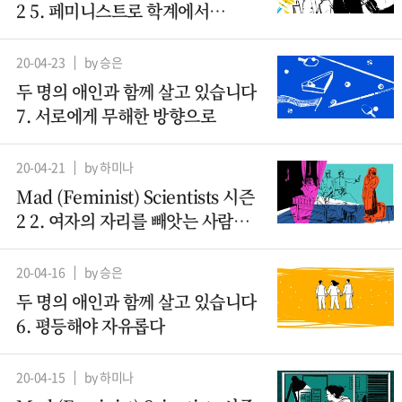
2 5. 페미니스트로 학계에서
살아남기
20-04-23
by 승은
두 명의 애인과 함께 살고 있습니다
7. 서로에게 무해한 방향으로
20-04-21
by 하미나
Mad (Feminist) Scientists 시즌
2 2. 여자의 자리를 빼앗는 사람들 -
산파
20-04-16
by 승은
두 명의 애인과 함께 살고 있습니다
6. 평등해야 자유롭다
20-04-15
by 하미나