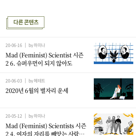
다른 콘텐츠
20-06-16
by 하미나
Mad (Feminist) Scientist 시즌
2 6. 슈퍼우먼이 되지 않아도
20-06-03
by 헤테트
2020년 6월의 별자리 운세
20-05-12
by 하미나
Mad (Feminist) Scientists 시즌
2 4. 여자의 자리를 빼앗는 사람들