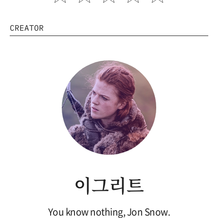
CREATOR
이그리트
You know nothing, Jon Snow.