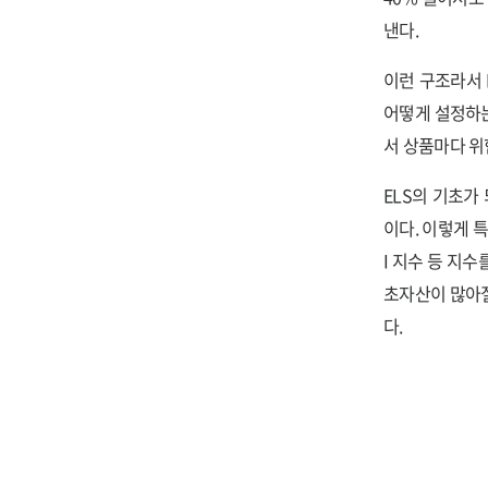
낸다.
이런 구조라서 
어떻게 설정하는
서 상품마다 위
ELS의 기초가
이다. 이렇게 특
I 지수 등 지수
초자산이 많아질
다.