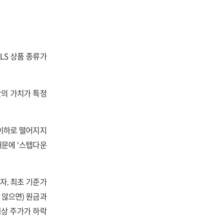
LS 상품 종류가
산의 가치가 특정
 이하로 떨어지지
때문에 ‘스텝다운
자. 최초 기준가
 않으면) 원금과
이상 주가가 하락