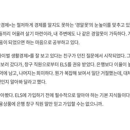
경제>는 철저하게 경제를 알지도 못하는 ‘경알못’의 눈높이를 맞추고 있
끼리 어울려 살기 마련이라, 내 주변에도 나 같은 경알못이 가득하다.
움이 되었으면 하는 마음으로 공부하고 있다.
바이벌 생활경제>를 잘 보고 있다는 친구가 던진 질문에서 시작되었다. 
 보러 갔다가, 창구 직원으로부터 ELS를 권유 받았다. 은행보다 이율이
억에 남고, 나머지는 희미하다. 뭔가 복잡해 보여서 일단 거절했는데, 대체
것인지 알아봐 달라고 했다.
알아봤다. ELS에 가입하기 전에 필수적으로 알아야 하는 기본 지식들이다
융상품에 은행 창구 직원 말만 믿고 가입할 수는 없으니까.