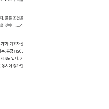
다. 물론 조건을
을 것이다. 그래
주가’가 기초자산
수, 홍콩 HSCE
ELS도 있다. 기
은 동시에 증가한