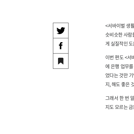
<서바이벌 생활
슷비슷한 사람들
게 실질적인 도
이번 편도 <서
에 은행 업무를
었다는 것만 기
지, 해도 좋은 
그래서 한 번 
지도 모르는 금