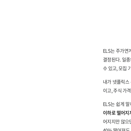
ELS는 주가연계
결정된다. 일종
수 있고, 모집 
내가 넷플릭스 
이고, 주식 가
ELS는 쉽게 
이하로 떨어지지
어지지만 않으면
40% 떨어져도 