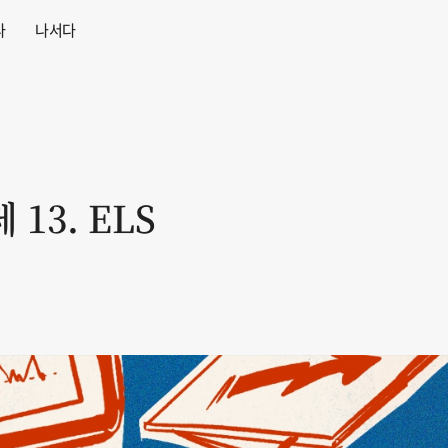
다
나서다
13. ELS