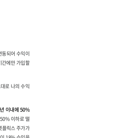
에 연동되어 수익이
 기간에만 가입할
그대로 나의 수익
년 이내에 50%
 50% 이하로 떨
 넷플릭스 주가가
같이 18% 수익을