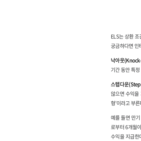
ELS는 상환 조
궁금하다면 인터
낙아웃(Knock
기간 동안 특정
스텝다운(Step
않으면 수익을 
형’이라고 부른다
예를 들면 만기
로부터 6개월이
수익을 지급한다