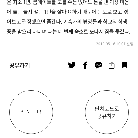
은 최소 1년, 룸메이트를 고를 수는 없어도 돈을 낸 이상 마음
에 들든 들지 않든 1년을 살아야 하기 때문에 눈으로 보고 겪
어보고 결정했으면 좋겠다. 기숙사의 뷰잉들과 학교의 학생
증을 받으러 다니며 나는 네 번째 숙소로 또다시 짐을 옮겼다.
2019.05.16 10:07 발행
공유하기
핀치코드로
PIN IT!
공유하기