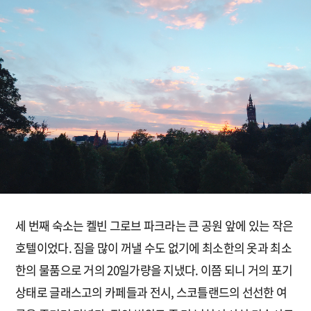
세 번째 숙소는 켈빈 그로브 파크라는 큰 공원 앞에 있는 작은
호텔이었다. 짐을 많이 꺼낼 수도 없기에 최소한의 옷과 최소
한의 물품으로 거의 20일가량을 지냈다. 이쯤 되니 거의 포기
상태로 글래스고의 카페들과 전시, 스코틀랜드의 선선한 여