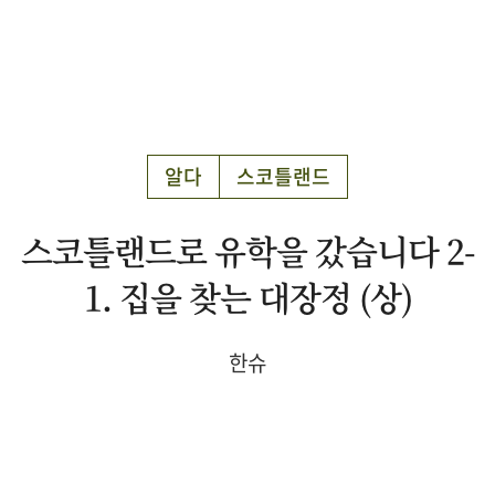
알다
스코틀랜드
스코틀랜드로 유학을 갔습니다 2-
1. 집을 찾는 대장정 (상)
한슈