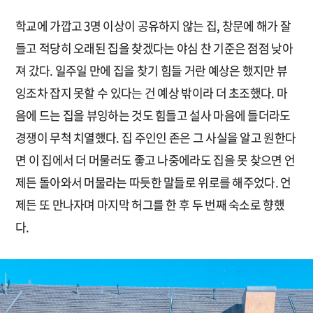
학교에 가깝고 3명 이상이 공유하지 않는 집, 창문에 해가 잘
들고 적당히 오래된 집을 찾겠다는 야심 찬 기준은 점점 낮아
져 갔다. 일주일 만에 집을 찾기 힘들 거란 예상은 했지만 뷰
잉조차 잡지 못할 수 있다는 건 예상 밖이라 더 초조했다. 마
음에 드는 집을 뷰잉하는 것도 힘들고 설사 마음에 들더라도
경쟁이 무척 치열했다. 집 주인인 존은 그 사실을 알고 원한다
면 이 집에서 더 머물러도 좋고 나중에라도 집을 못 찾으면 언
제든 돌아와서 머물라는 따듯한 말들로 위로를 해주었다. 언
제든 또 만나자며 마지막 허그를 한 후 두 번째 숙소로 향했
다.