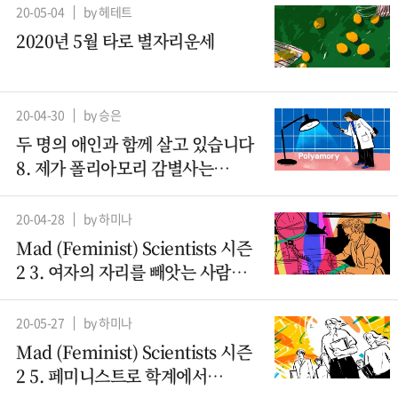
20-05-04
by 헤테트
2020년 5월 타로 별자리운세
20-04-30
by 승은
두 명의 애인과 함께 살고 있습니다
8. 제가 폴리아모리 감별사는
아니지만요
20-04-28
by 하미나
Mad (Feminist) Scientists 시즌
2 3. 여자의 자리를 빼앗는 사람들 -
컴퓨터과학(1)
20-05-27
by 하미나
Mad (Feminist) Scientists 시즌
2 5. 페미니스트로 학계에서