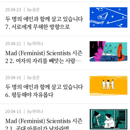
살아남기
20-04-23
by 승은
두 명의 애인과 함께 살고 있습니다
7. 서로에게 무해한 방향으로
20-04-21
by 하미나
Mad (Feminist) Scientists 시즌
2 2. 여자의 자리를 빼앗는 사람들 -
산파
20-04-16
by 승은
두 명의 애인과 함께 살고 있습니다
6. 평등해야 자유롭다
20-04-15
by 하미나
Mad (Feminist) Scientists 시즌
2 1. 공대 아름이가 남자라면