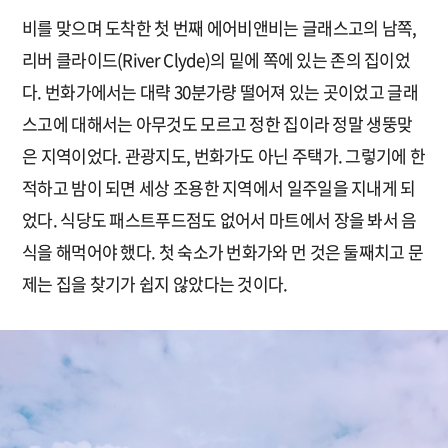
비를 맞으며 도착한 첫 번째 에어비앤비는 글래스고의 남쪽,
리버 클라이드(River Clyde)의 밑에 쪽에 있는 존의 집이었
다. 번화가에서는 대략 30분가량 떨어져 있는 곳이었고 글래
스고에 대해서는 아무것도 모르고 정한 집이라 정말 생뚱맞
은 지역이었다. 관광지도, 번화가도 아닌 주택가. 그렇기에 한
적하고 밤이 되면 세상 조용한 지역에서 일주일을 지내게 되
었다. 식당도 패스트푸드점도 없어서 마트에서 장을 봐서 음
식을 해먹어야 했다. 첫 숙소가 번화가와 먼 것은 둘째치고 문
제는 집을 찾기가 쉽지 않았다는 것이다.