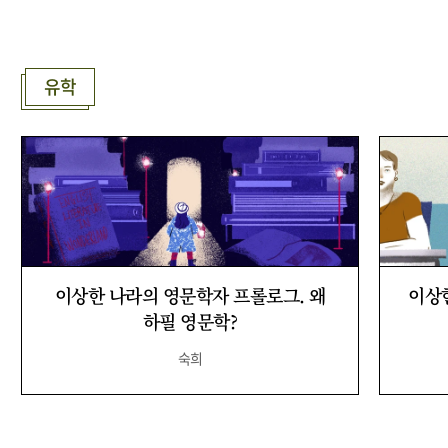
유학
이상한 나라의 영문학자 프롤로그. 왜
이상
하필 영문학?
숙희