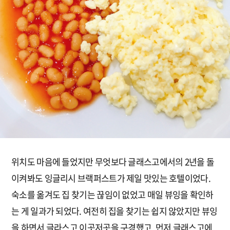
위치도 마음에 들었지만 무엇보다 글래스고에서의 2년을 돌
이켜봐도 잉글리시 브랙퍼스트가 제일 맛있는 호텔이었다.
숙소를 옮겨도 집 찾기는 끊임이 없었고 매일 뷰잉을 확인하
는 게 일과가 되었다. 여전히 집을 찾기는 쉽지 않았지만 뷰잉
을 하면서 글라스고 이곳저곳을 구경했고, 먼저 글래스고에