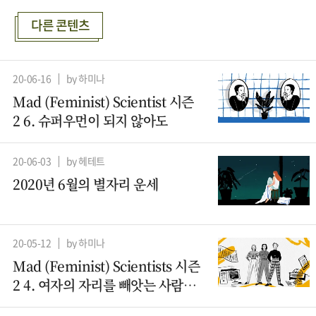
다른 콘텐츠
20-06-16
by 하미나
Mad (Feminist) Scientist 시즌
2 6. 슈퍼우먼이 되지 않아도
20-06-03
by 헤테트
2020년 6월의 별자리 운세
20-05-12
by 하미나
Mad (Feminist) Scientists 시즌
2 4. 여자의 자리를 빼앗는 사람들
– 컴퓨터과학 (2)