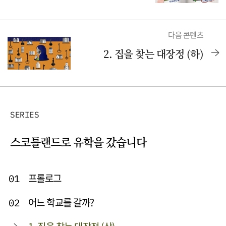
다음 콘텐츠
2. 집을 찾는 대장정 (하)
SERIES
스코틀랜드로 유학을 갔습니다
프롤로그
01
어느 학교를 갈까?
02