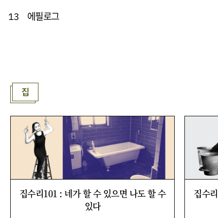
에필로그
13
집
집수리101 : 네가 할 수 있으면 나도 할 수
집수리1
있다