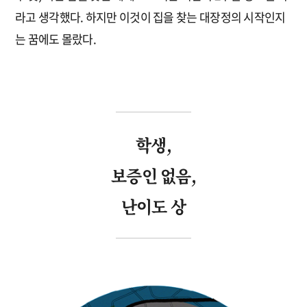
라고 생각했다. 하지만 이것이 집을 찾는 대장정의 시작인지
는 꿈에도 몰랐다.
학생,
보증인 없음,
난이도 상