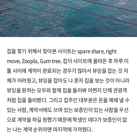
집을 찾기 위해서 찾아본 사이트는 spare share, right
move, Zoopla, Gum tree. 집이 사이트에 올라온 후 하루 이
틀 사이에 계약이 완료되는 경우가 많아서 뷰잉을 잡는 것 자
체가 어려웠고, 뷰잉을 잡아도 나 혼자 집을 보는 것이 아니라
뷰잉을 원하는 모두와 함께 집을 둘러봐 어쩐지 단체 관광객
처럼 집을 둘러봤다. 그리고 집주인 대부분은 돈을 제때 낼 수
있는 사람, 계약서에도 쓰여 있는 보증인이 있는 사람을 우선
으로 계약을 하길 원했기 때문에 학생인 데다가 보증인이 없
는 나는 계약 순위의맨 마지막에 가까웠다.