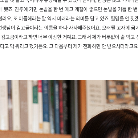
 됐죠. 진주에 가면 논밭을 한 번 매고 계절이 좋으면 논밭을 거듭 한 번
러요. 또 이듬해라는 말 역시 미래라는 의미를 담고 있죠. 필명을 안 짓
 선생님이 김고금이라는 이름을 하나 사사해주셨어요. 오래될 고자에 
데 김고금이라고 하면 너무 이상한 거예요. 그래서 제가 버릇없이 술 먹고
한다고 막 뭐라고 했거든요. 그 다음부터 제가 전화하면 안 받으시더라고요.