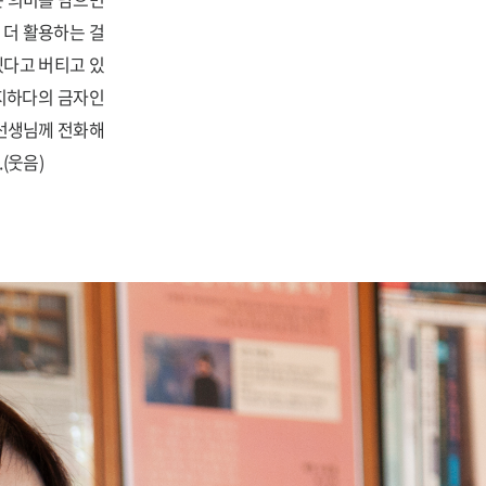
 더 활용하는 걸
겠다고 버티고 있
금지하다의 금자인
 선생님께 전화해
(웃음)