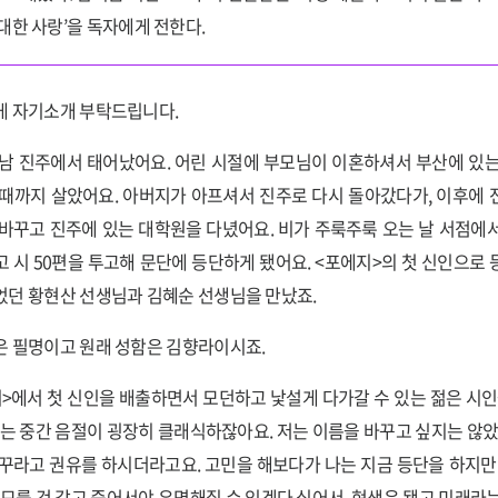
대한 사랑’을 독자에게 전한다.
 자기소개 부탁드립니다.
남 진주에서 태어났어요. 어린 시절에 부모님이 이혼하셔서 부산에 있
때까지 살았어요. 아버지가 아프셔서 진주로 다시 돌아갔다가, 이후에
바꾸고 진주에 있는 대학원을 다녔어요. 비가 주룩주룩 오는 날 서점에
 시 50편을 투고해 문단에 등단하게 됐어요. <포에지>의 첫 신인으로
던 황현산 선생님과 김혜순 선생님을 만났죠.
 필명이고 원래 성함은 김향라이시죠.
>에서 첫 신인을 배출하면서 모던하고 낯설게 다가갈 수 있는 젊은 시인
라는 중간 음절이 굉장히 클래식하잖아요. 저는 이름을 바꾸고 싶지는 않았
꾸라고 권유를 하시더라고요. 고민을 해보다가 나는 지금 등단을 하지만
 모를 것 같고 죽어서야 유명해질 수 있겠다 싶어서, 현생은 됐고 미래라