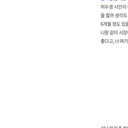
허수경 시인이 
을 할까 생각도
6개월 정도 있을
니랑 같이 시장
좋다고, 너 여기