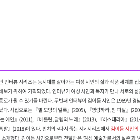
인 인터뷰 시리즈는 동시대를 살아가는 여성 시인의 삶과 작품 세계를 
해보기 위하여 기획되었다. 인터뷰가 여성 시인과 독자가 만나 서로의 삶
통로가 될 수 있기를 바란다. 두번째 인터뷰이 김이듬 시인은 1969년 경
났다. 시집으로는 『별 모양의 얼룩』(2005), 『명랑하라, 팜 파탈』(2007
는 애인』(2011), 『베를린, 달렘의 노래』(2013), 『히스테리아』(2014
흑발』(2018)이 있다. 핀치의 <다시 줍는 시> 시리즈에서
김이듬 시인의 
 소개했다. 김이듬 시인으로부터 전달받은 ‘여성 예술가로서의 실존’과 