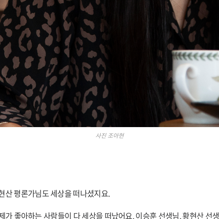
사진 조아현
현산 평론가님도 세상을 떠나셨지요.
제가 좋아하는 사람들이 다 세상을 떠났어요. 이승훈 선생님, 황현산 선생