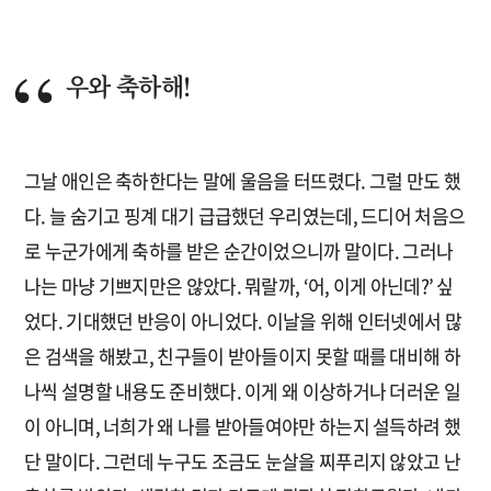
우와 축하해!
그날 애인은 축하한다는 말에 울음을 터뜨렸다. 그럴 만도 했
다. 늘 숨기고 핑계 대기 급급했던 우리였는데, 드디어 처음으
로 누군가에게 축하를 받은 순간이었으니까 말이다. 그러나
나는 마냥 기쁘지만은 않았다. 뭐랄까, ‘어, 이게 아닌데?’ 싶
었다. 기대했던 반응이 아니었다. 이날을 위해 인터넷에서 많
은 검색을 해봤고, 친구들이 받아들이지 못할 때를 대비해 하
나씩 설명할 내용도 준비했다. 이게 왜 이상하거나 더러운 일
이 아니며, 너희가 왜 나를 받아들여야만 하는지 설득하려 했
단 말이다. 그런데 누구도 조금도 눈살을 찌푸리지 않았고 난