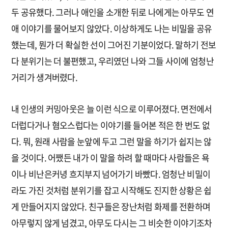
두 공유했다. 그러나 애인을 소개한 뒤로 나에게는 아무도 연
애 이야기를 물어보지 않았다. 이상하게도 나는 비밀을 공유
했는데, 뭔가 더 확실한 선이 그어진 기분이었다. 말하기 전보
다 분위기는 더 불편했고, 우리였던 나와 그들 사이에 엄청난
거리가 생겨버렸다.
내 인생의 커밍아웃은 늘 이런 식으로 이루어졌다. 면전에서
더럽다거나 혐오스럽다는 이야기를 들어본 적은 한 번도 없
다. 뭐, 원래 사람을 눈앞에 두고 그런 말을 하기가 쉽지는 않
을 것이다. 어쨌든 내가 이 말을 하려 할 때마다 사람들은 욕
이나 비난은커녕 흐지부지 넘어가기 바빴다. 엄청난 비밀이
라도 가진 것처럼 분위기를 잡고 시작해도 진지한 상황은 쉽
게 만들어지지 않았다. 친구들은 장난처럼 화제를 전환하며
아무렇지 않게 넘겼고, 아무도 다시는 그 비슷한 이야기조차