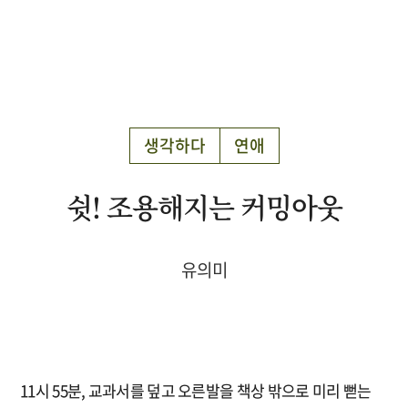
생각하다
연애
쉿! 조용해지는 커밍아웃
유의미
11시 55분, 교과서를 덮고 오른발을 책상 밖으로 미리 뻗는