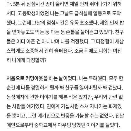
다. 5분 뒤 점심시간 종이 울리면 제일 먼저 뛰어나가기 위해
서다. 고등학생이었던 나는 그날도 급식실에 일등으로 도착
했다. 그런데 그날의 점심시간은 유독 초조했다. 제일 먼저 밥
을 받아놓고도 먹는 둥 마는 둥 손톱을 물어뜯고 있었다. 친구
들은 어디 아픈 건 아니냐며 나를 걱정했다. 그 다정함이 새삼
스럽게도 소중해서 괜히 슬퍼졌다. 조금 뒤에도 너희는 여전
히 나에게 다정할까?
처음으로 커밍아웃을 하는 날이었다.
나는 두려웠다. 모두 한
순간에 나를 경멸하게 될까 봐 친구를 잃어버릴까 봐 겁났다.
동성애자에 관한 이야기를 해본 적은 있지만, 우리와 관련 없
는 사람들 얘기였다. 연예계 가십처럼 스쳐 지나가는 화제였
을 뿐이고, 그런 얘기만으로 반응을 가늠할 수는 없었다. 전날
애인으로부터 중학교에서 아우팅 당했던 이야기를 들었다.