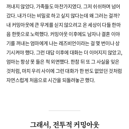
꺼내지 않았다. 가족들도 마찬가지였다. 그저 쉬쉬하며 넘어
갔다. 내가 더는 비밀로 하고 싶지 않다는데 왜 그러는 걸까?
내 커밍아웃에 큰 무게를 싣지 않으려고 온 세상이 다들 한마
음 한뜻으로 노력했다. 커밍아웃 이후에도 남자나 결혼 이야
기를 꺼내는 엄마에게 나는 레즈비언이라는 걸 몇 번이나 상
기시켜야 했다. 그런 대답 이후에 대화는 더 이어지지 않았고,
엄마는 항상 못 들은 척 외면했다. 한참 뒤 또 그 사실을 잊은
것처럼, 마치 우리 사이에 그런 대화가 한 번도 없었던 것처럼
자연스럽게 처음으로 시간을 되돌려놓곤 했다.
그래서, 전투적 커밍아웃