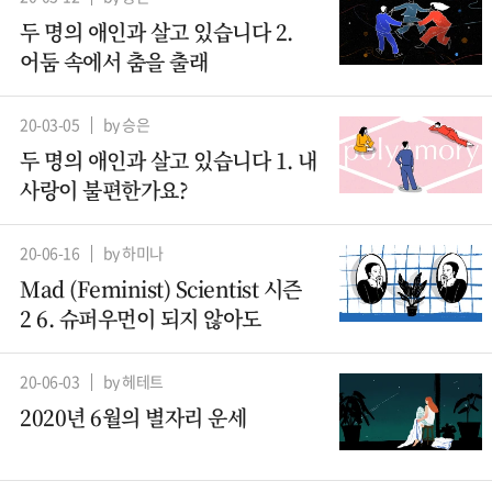
두 명의 애인과 살고 있습니다 2.
어둠 속에서 춤을 출래
20-03-05
by 승은
두 명의 애인과 살고 있습니다 1. 내
사랑이 불편한가요?
20-06-16
by 하미나
Mad (Feminist) Scientist 시즌
2 6. 슈퍼우먼이 되지 않아도
20-06-03
by 헤테트
2020년 6월의 별자리 운세