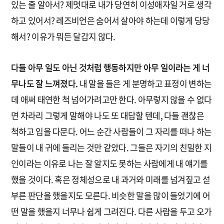
있는 줄 알아서? 제멋대로 내가 당연히 이성애자일 거로 생각
하고 있어서? 레즈비언은 숨어서 살아야 하는데 이렇게 당당
해서? 이유가 뭐든 달갑지 않다.
다들 아무 일도 아닌 것처럼 행동하지만 아무 일이라는 게 너
무나도 잘 느껴졌다.
내 말을 들은 게 분명하고 표정이 변하는
데 애써 태연한 척 넘어가려고만 한다. 아무렇지 않을 수 없다
면 차라리 그렇게 말해야 나도 또 대답할 텐데, 다들 괜찮은
척하고 입을 다문다. 어느 순간 사람들이 그 자리를 떠나 하는
말들이 내 귀에 들리는 것만 같았다. 그들은 자기의 친밀한 지
인이라는 이유로 나는 잘 알지도 못하는 사람에게 내 얘기를
했을 것이다. 혹은 정체성으로 내 과거와 미래를 넘겨짚고 섣
부른 판단을 했을지도 모른다. 비슷한 말을 많이 들었기에 어
떤 말을 했을지 너무나 쉽게 그려진다. 다른 사람을 두고 오가