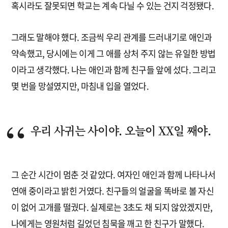
혹시라도 잘못되면 학교는 계속 다닐 수 있는 건지 걱정됐다.
그래도 말해야 했다. 조금씩 우리 관계를 드러내기로 애인과
약속했고, 당시에는 이게 그 애를 상처 주지 않는 유일한 방법
이라고 생각했다. 나는 애인과 함께 친구들 앞에 섰다. 그리고
몇 번을 망설였지만, 마침내 입을 열었다.
우리 사귀는 사이야. 오늘이 XX일 째야.
그 순간 시간이 멈춘 것 같았다. 여자인 애인과 함께 나타나서
연애 중이라고 밝힌 거였다. 친구들의 얼굴을 똑바로 볼 자신
이 없어 고개를 떨궜다. 실제로는 3초도 채 되지 않았겠지만,
나에게는 영원처럼 길었던 침묵을 깨고 한 친구가 말했다.