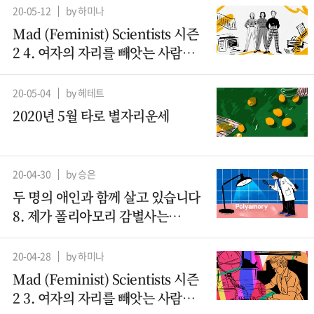
20-05-12
by 하미나
Mad (Feminist) Scientists 시즌
2 4. 여자의 자리를 빼앗는 사람들
– 컴퓨터과학 (2)
20-05-04
by 헤테트
2020년 5월 타로 별자리운세
20-04-30
by 승은
두 명의 애인과 함께 살고 있습니다
8. 제가 폴리아모리 감별사는
아니지만요
20-04-28
by 하미나
Mad (Feminist) Scientists 시즌
2 3. 여자의 자리를 빼앗는 사람들 -