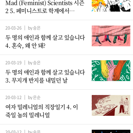
Mad (Feminist) Scientists 시즌
2 5. 페미니스트로 학계에서
살아남기
20-03-26
by 승은
두 명의 애인과 함께 살고 있습니다
4. 혼숙, 왜 안 돼?
20-03-19
by 승은
두 명의 애인과 함께 살고 있습니다
3. 무지개 반지를 내밀던 날
20-03-12
by 은순
여자 밀레니얼의 직장일기 4. 이
죽일 놈의 밀레니얼
20-03-12
by 승은