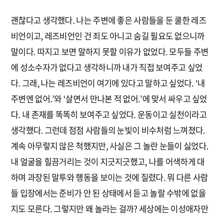
괜찮다고 생각했다. 나는 주변에 좋은 사람들을 둔 쿨한 레즈
비언이고, 레즈비언인 건 죄도 아니고 숨길 필요도 없으니까
말이다. 따지고 보면 말하지 못할 이유가 없었다. 모두들 주변
에 성소수자가 없다고 생각하니까 내가 직접 보여주고 싶었
다. 그래, 나는 레즈비언이 여기에 있다고 말하고 싶었다. ‘내
주변엔 없어.’와 ‘살면서 만나본 적 없어.’에 맞서 싸우고 싶었
다. 내 존재를 똑똑히 보여주고 싶었다. 운동이고 실천이라고
생각했다. 그런데 점점 사람들의 눈빛이 비수처럼 느껴졌다.
계속 아무렇지 않은 척했지만, 사실은 그 놀란 눈들이 싫었다.
내 얼굴을 힐끔거리는 것이 지긋지긋했고, 나를 어색하게 대
하며 과장된 말투와 행동을 보이는 것에 질렸다. 뭐 다른 사람
들 입장에서는 준비가 안 된 상태에서 듣고 놀랄 수밖에 없을
지도 모른다. 그렇지만 왜 놀라는 걸까? 세상에는 이성애자만