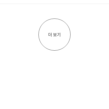
컴퓨터과학(1)
더 보기