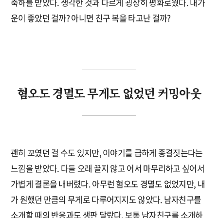
축하를 받았다. 생각한 것과 다르게 굉장히 평화로웠다. 내가
운이 좋았던 걸까? 아니면 친구 복을 타고난 걸까?
혐오도 경멸도 무게도 없었던 커밍아웃
괜히 꼬였던 걸 수도 있지만, 이야기를 급하게 종결짓는다는
느낌을 받았다. 다들 오래 끌지 않고 어서 마무리하고 싶어서
가볍게 결론을 내버렸다. 아무런 혐오도 경멸도 없었지만, 내
가 원했던 만큼의 무게로 다루어지지도 않았다. 남자친구를
소개할 때의 반응과도 생판 달랐다. 보통 남자친구를 소개하