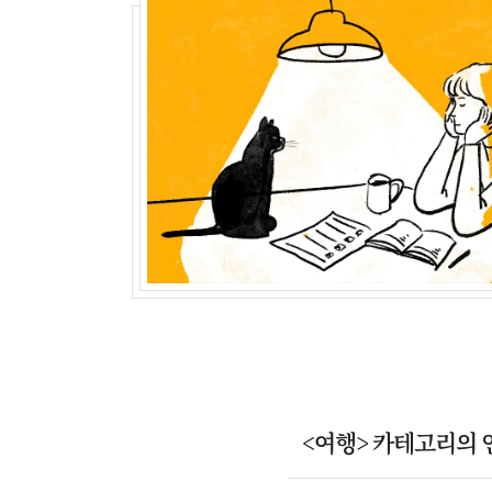
<여행> 카테고리의 