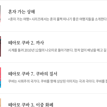
혼자 가는 상해
떼아모 쿠바 2. 까사
떼아모 쿠바 7. 쿠바의 질서
떼아모 쿠바 3. 이중 화폐