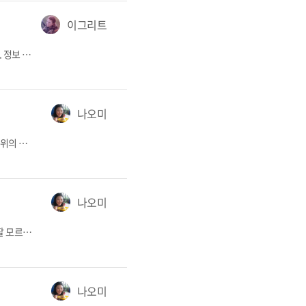
이그리트
<혼자 가는 여행> 시리즈에서는 혼자 훌쩍 떠나기 좋은 여행지들을 소개한다. 정보 공유 및 제보는 언제든지
edit@thepin.ch
어째서 상해 깨끗하다. (밤 열 시
나오미
시계를 돌려 2010년 12월의 나오미로 돌아가본다. 정처 없이 배낭을 메고 길 위의 삶을 살던 시절이다. 비행기의 연착으로 늦은 밤 11시가 다 되어 쿠바의 수도 아바나에 도착했다. 나는 무작정 택시를 탔고 구 시가지의 랜드 마크로 알려진 ‘까삐똘리오(Capitolio)’에서 하차했다. 쿠바에 입국 전 멕시코에서 만난 친구가 준 정보는 대략 이러했다. 택시를 타고 까삐똘리오에서 내려. 까삐똘리오와 대극장 사이 길로 들어가서 오른쪽으로 고개를 딱 돌리면 J까사가 보일거야. 찾기 쉬워. 그가 알려준 대로 택시를 타고 까삐똘리오에서 하차 후 대극장을 찾는 것 까진 순탄했다. 두 건물의 사이에 난 길로 들어서며 오른쪽으로 고개를...
나오미
쿠바는 사회주의 국가다. 쿠바를 향해 상상된 이미지는 극과 극이다. 쿠바를 잘 모르는 사람들은 '북한 같은 나라'라고 이야기한다. 나의 부모님도 처음엔 그러셨다. 거기 김정은 같은 사람이 통치하는데 왜 가냐고, 쥐도새도 모르게 총 맞아 죽으면 어쩌냐고. 물론 이 이야기는 천만의 말씀, 만만의 콩떡이다. 일단, 통치자의 외모부터 다르다. 쿠바의 전 국가평의원장인 피델 카스트로는 아주 출중한 외모를 지녔다. 실제로 1900년대 후반, 미국에서 보낸 꽃미모의 암살자가 작전을 하다 그의 미모에 반해서 연인이 될 정도였다. 또한 쿠바에서 일반 외국인이 총에 맞을 일은 없다. 엠바고(embargo)로 거의 모든 무역 통로가 차단된...
나오미