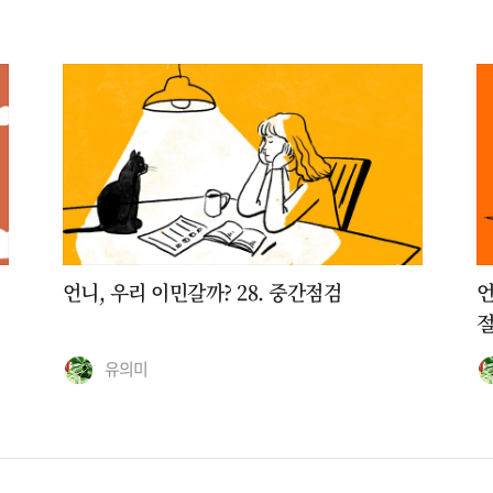
언니, 우리 이민갈까? 28. 중간점검
언
유의미