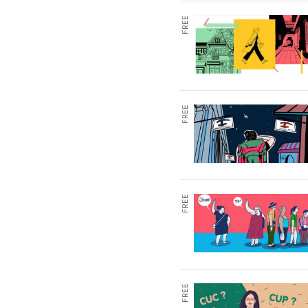
FREE
FREE
FREE
FREE