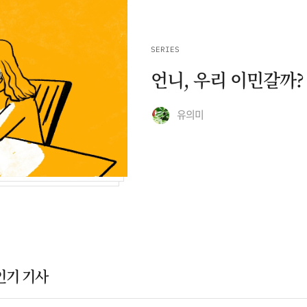
SERIES
언니, 우리 이민갈까?
유의미
인기 기사