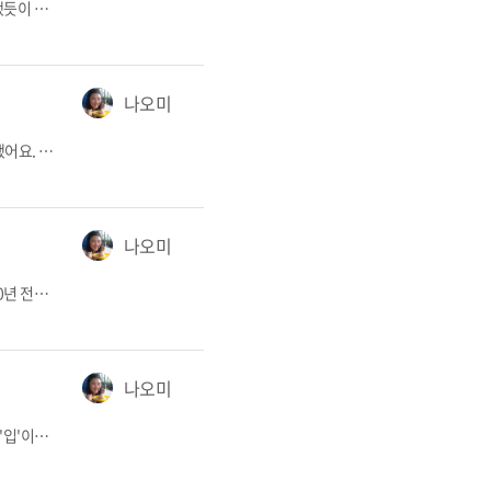
오늘의 주제, 개인적으로 최애 파트인 쿠바의 음식이다. 말레꼰 편에서 언급했듯이 나는 먹기 위해 사는 사람이고, 입에 음식이 들어갈 때 가장 행복하다. 정확히 짚어 다시 말하면, 나는 한식을 정말 좋아한다. 향신료에 매우 취약해서 인도, 중국, 동남아시아 등 다양한 향으로 미각을 자극하는 나라의 음식을 즐기지 못하기 때문이다. 이렇게 극도로 편향된 음식 취향 때문에 전 세계 그 어떤 산해진미를 가져다준들, 김치찌개에 먹는 밥 한 공기보다 만족도가 떨어진다. 해외여행을 떠날 때마다 그 나라 음식에 대한 뒷조사를 철저히 할 수 밖에 없다. 여차하면 여행기간 내내 맨빵만 씹다 오는 일이 생길 수 있기 때문이다. 인생은 식도락...
나오미
"나오미님, 상담하고 싶은 얘기가 있는데요... 제가 쿠바에서 최근에 귀국을 했어요. 그리고 다시 가려고 하는데요..." 나는 SNS 메신저로 불특정 다수에게 쿠바에 관한 다양한 종류의 질문을 많이 받는다. 그 중 이렇게 시작되는 질문의 경우, 10에 9는 남자문제다. 이런 질문을 많이 받는 이유는 아마도 내가 SNS에 쿠바노와 연애를 하고 있다는 사실을 공개했기 때문일 것이다. 나오미와 O 커플. 처음엔 상담사라도 된 양, 경청하고 공감하며 이런 질문에 성심성의껏 답변을 했다. 하지만 이제는 이렇게 답변한다. "죄송하지만 쿠바노와 사적인 관계에 관련된 질문은 받지 않습니다." 지금부터 내가...
나오미
한국은 유행에 민감하다. 시즌마다 유행하는 스타일이 존재한다. 이를테면 20년 전에는 힙합바지에 군함만큼 큰 운동화가 유행이었다. 지금 30대라면 본인 발 사이즈보다 두 치수 정도 큰 신발을 신고 통 큰 긴 바지로 바닥을 쓸고 다녀 본 경험이 있으리라 믿는다. 바지폭은 점점 줄어들어 10년 전 쯤엔 부츠컷이 유행했다. 그 후 한동안은 스키니가 유행해 나의 심기를 불편하게 했다. 스키니에 어느 정도 적응했을 때 다시 복고로 부츠컷이 시작되었다. 패션을 알지 못하는 나는 한국의 빠르게 굴러가는 패션시장에서 항상 낙오하곤 했다. 쿠바는 한국보다는 조금 쉽다. 내가 말하는 몇 가지만 기억한다면 당신도 쿠바에서 패션 리더가 될 수...
나오미
나의 신체 부위 중 가장 '열일'하는 곳을 한 곳만 꼽으라면, 1초의 고민도 없이 '입'이라 말할 것이다. 나는 먹기 위해 사는 사람이고, 말하기 위해 사는 사람이다. 그래서 지인들과 식사 약속이라도 잡히는 날이면, 나의 입은 먹어야 할 지 말해야 할 지 늘 갈팡질팡한다. 그러면 우리의 쿠바는 어떠한가. 쿠바에서 가장 '열일'하는 곳을 꼽자면, 단연코 말레꼰(El Malecón) 이라고 본다. 파도의 범람을 막기 위해 만든 일종의 방파제, 그것이 말레꼰의 공식적인 역할이다. 흔히 수도인 아바나의 명소로 알려져 있지만, 해안가에 위치한 대부분의 도시에는 말레꼰이 설치되어 있다. 한낮의 말레꼰 말레꼰은 수...