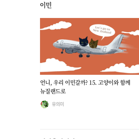
이민
데이,
언니, 우리 이민갈까? 15. 고양이와 함께
뉴질랜드로
유의미