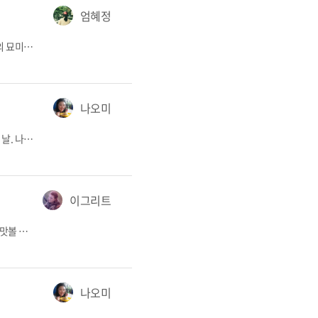
엄혜정
여행가들 사이에 그런 말이 있다. 동남아에 빠지면 답도 없다고. 진정한 여행의 묘미를 맛볼 수 있는 곳은 동남아라고. 여러 동남아 국가 중 나는 캄보디아와 사랑에 빠졌다. 뜨거운 날씨, 복잡한 거리, 불편한 것 투성이인 캄보디아가 왜 매력적이냐고 물어본다면 나는 느림의 미학이 있기 때문이라고 말하겠다. 해를 피할 그늘만 만나도 기쁘고, 길거리에서 사먹는 500원짜리 연유커피가 주는 달달함 한 모금이면 웃음이 절로 난다. 뭐든 천천히 해도 괜찮다. 캄보디아의 하루는 마치 48시간인 것처럼 흘러간다. 그렇기에 캄보디아의 매력에 빠지기에 2박3일이면 충분하다. 지금부터 캄보디아의 수도 프놈펜을 캄보...
나오미
일찍이 의료계에 종사하다, 과중한 업무에 몸과 마음이 시들시들 병들던 어느 날. 나는 앞뒤로 25kg의 배낭을 메고 비행기에 몸을 실었다. 휴직계를 던지고 9개월 간 세계여행을 떠나기로 한 것이다. 본명을 발음하기 어려워하는 외국인 친구들을 위해 ‘나의 기쁨’ 이라는 뜻의 닉네임인 ‘나오미’를 사용하기로 했다. 친 글로벌 여행자로 다시 태어난 셈이다! 인도를 시작으로 마음 가는 대로 길 위의 삶을 살아가던 중, 나의 마음이 정착한 곳이 있다. 바로 쿠바였다....
이그리트
같이 가는 여행이 좋았던 시절도 있다. 2인분(혹은 그 이상)의 메뉴를 한 번에 맛볼 수 있다는 것, 말 안 통하는 타국에서 한국어를 활용할 고정적인 상대가 있다는 것, 도미토리형 유스호스텔에 머무를 게 아닌 이상 숙박비를 쪼개어 부담할 수 있다는 것. 하지만 시간이 흐를수록, 나는 같이 가는 여행의 장점보다는 단점을 먼저 생각하는 인간이 되어버렸다. 일정과 예산 범위를 맞추기 힘들다는 것, 여행의 취향을 맞추기 힘들다는 것, 서로 다른 생활패턴을 여행이랍시고 억지로 맞추기조차 힘들다는 것. 어쩌면 맞춰나갈 기력을 잃어버린 인간의 푸념일수도 있지만, 나는 점점 혼자 여행을 다니는 사람이 되었다. 이 글은 혼자 여행을 다니는 다른...
나오미