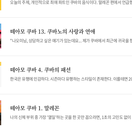
떼아모 쿠바 13. 쿠바노의 사랑과 연애
떼아모 쿠바 4. 쿠바의 패션
떼아모 쿠바 1. 말레꼰