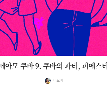
떼아모 쿠바 9. 쿠바의 파티, 피에스
나오미