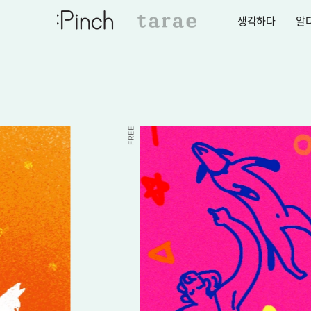
생각하다
알
FREE