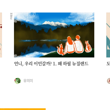
FREE
언니, 우리 이민갈까? 1. 왜 하필 뉴질랜드
도
유의미