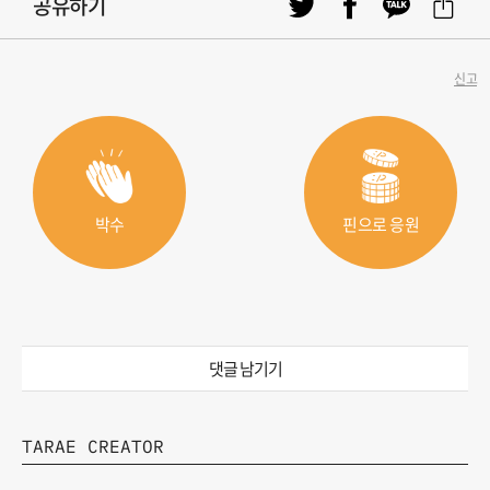
공유하기
신고
박수
핀으로 응원
댓글 남기기
TARAE CREATOR