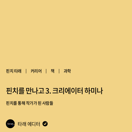
핀치 타래
커리어
책
과학
핀치를 만나고 3. 크리에이터 하미나
핀치를 통해 작가가 된 사람들
타래 에디터