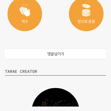
박수
핀으로 응원
댓글 남기기
TARAE CREATOR