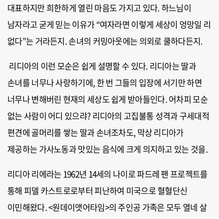
대표하지만 희한하게 열린 마음도 가지고 있다. 하느님이
남자라고 굳게 믿는 이유가 “여자라면 이렇게 세상이 엉망일 리
없다”는 거라든지. 손녀의 커밍아웃에는 의외로 쿨하다든지.
리디아의 이런 모순은 쉽게 설명할 수 있다. 리디아는 딸과
손녀를 너무나 사랑하기에, 한 번 그들의 입장에 서기만 하면
너무나 변해버린 현재의 세상도 쉽게 받아들인다. 어차피 모순
없는 사람이 어디 있으랴? 리디아의 고집불통 성격과 구세대적
편견에 골머리를 쌓는 딸과 손녀조차도, 막상 리디아가
제공하는 가사노동과 맛있는 음식에 크게 의지하고 있는 것을.
리디아 리에라는 1962년 14세의 나이로 파드레 팬 프로젝트를
통해 피델 카스트로로부터 피난하여 미국으로 혈혈단신
이민해왔다. <원데이앳어타임>의 주인공 가족은 모두 열네 살