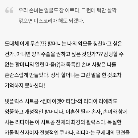
우리 손녀는 얼굴도 참 예쁘다. 그런데 턱만 살짝
깎으면 미스코리아 해도 되겠다.
도대체 이게 무슨??? 할머니는 나의 외모를 칭찬하고 싶은
건가, 아니면 양악수술을 권하고 싶은 것인가??? 감당할 수
없는 할머니의 열린 마음(?)과 독특한 손녀 사랑은 나를
혼란스럽게 만들었다. 정작 할머니는 그런 말을 한 것조차
기억하지 못하신다!
넷플릭스 시트콤 <원데이앳어타임>의 리디아 리에라도
엉뚱하고 개성적인 할머니다. 이혼한 딸과 손자, 손녀와 함께
사는 리디아는 이 시트콤 전체의 최강의 활력소다. 독실한
카톨릭 신자이자 전형적인 쿠바나. 리디아는 구세대의 편견을