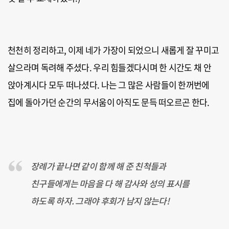
천천히 정리하고, 이제 네가 가장이 되었으니 새롭게 잘 꾸미고
살으라며 독려해 주셨다. 우리 힘들겠다시며 한 시간도 채 안
앉아계시다 모두 떠나셨다. 나는 그 많은 사람들이 한꺼번에
집에 돌아가던 순간의 무서움이 아직도 문득 떠오르곤 한다.
장례가 끝나면 같이 함께 해 준 친척들과
친구들에게는 마음을 다 해 감사와 성의 표시를
하도록 하자. 그래야 후회가 남지 않는다!