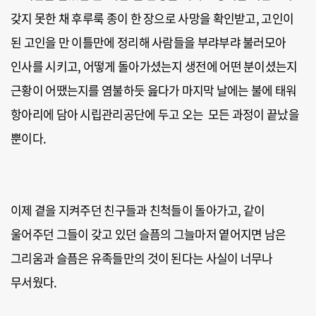
갖지 못한 채 후루룩 종이 한 장으로 사망을 확인받고, 고인이
된 고인을 만 이틀만에 정리해 사람들을 부랴부랴 불러모아
인사를 시키고, 어떻게 돌아가셨는지 생전에 어떤 분이셨는지
근황이 어땠는지를 염불하듯 읊다가 마지막 날에는 불에 태워
항아리에 담아 시립관리공단에 두고 오는 모든 과정이 끝났을
뿐이다.
이제 곁을 지켜주던 친구들과 친척들이 돌아가고, 같이
울어주던 그들이 갖고 있던 슬픔의 그늘마저 옅어지면 남은
그리움과 슬픔은 유족들만의 것이 된다는 사실이 너무나
무서웠다.