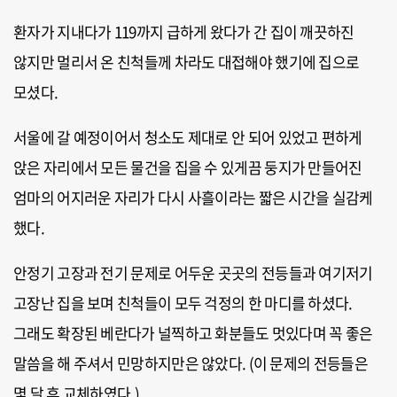
환자가 지내다가 119까지 급하게 왔다가 간 집이 깨끗하진
않지만 멀리서 온 친척들께 차라도 대접해야 했기에 집으로
모셨다.
서울에 갈 예정이어서 청소도 제대로 안 되어 있었고 편하게
앉은 자리에서 모든 물건을 집을 수 있게끔 둥지가 만들어진
엄마의 어지러운 자리가 다시 사흘이라는 짧은 시간을 실감케
했다.
안정기 고장과 전기 문제로 어두운 곳곳의 전등들과 여기저기
고장난 집을 보며 친척들이 모두 걱정의 한 마디를 하셨다.
그래도 확장된 베란다가 널찍하고 화분들도 멋있다며 꼭 좋은
말씀을 해 주셔서 민망하지만은 않았다. (이 문제의 전등들은
몇 달 후 교체하였다.)