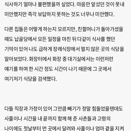
식사하기 얼마나 불편했을까 싶었다. 마음만 앞섰던 것이 못내
미안했지만 즉각 보답하지 못하는 것도 너무나 미안했다.
다른 집들은 어떻게 하는지 모르지만, 친할머니가 돌아가셨을
때도 납골당에서 모든 일정을 마친 뒤 다같이 식사를 했던
기억이 있어 나도 급하게 장례식장에서 멀지 않은 곳의 식당을
알아보았다. 화장터에서 화장 중 대기실에서는 이런저런
얘기를 하며 한 시간 정도 시간이 나기 때문에 그 곳에서
여기저기 식당을 검색했다.
다들 직장과 가정이 있어 그만큼 빼기가 정말 힘들었을텐데도
사흘이나 시간을 내 끝까지 함께 해 준 사촌들과 고령의
나이에도 첫날부터 먼 곳에서 달려와 사흘이나 엄마 곁을 지켜