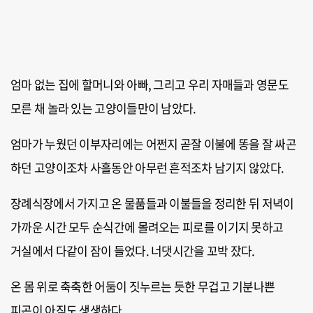
엄마 없는 집에 할머니와 아빠, 그리고 우리 자매들과 영문도
모른 채 놀라 있는 고양이들만이 남았다.
엄마가 누웠던 이부자리에는 어쩐지 곧잘 이불에 똥을 잘 싸곤
하던 고양이조차 사흘동안 아무런 흔적조차 남기지 않았다.
장례식장에서 가지고 온 물품들과 이불들을 정리한 뒤 저녁이
가까운 시간 모두 순식간에 몰려오는 피로를 이기지 못하고
거실에서 다같이 잠이 들었다. 너댓시간을 꼬박 잤다.
온 몸 위로 축축한 어둠이 짓누르는 듯한 무겁고 기분나쁜
피곤이 아직도 생생하다.