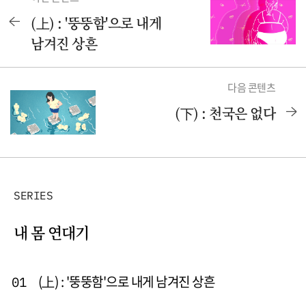
(上) : '뚱뚱함'으로 내게
남겨진 상흔
다음 콘텐츠
(下) : 천국은 없다
SERIES
내 몸 연대기
(上) : '뚱뚱함'으로 내게 남겨진 상흔
01