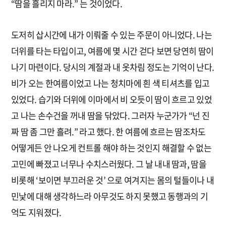
“땀을 흘리지 마라.” 는 것이었다.
도저히 삽시간에 내가 이뤄줄 수 있는 주문이 아니었다. 나는
더위를 타는 타입이고, 여름에 몇 시간 걷다 보면 당연히 땀이
나기 마련이다. 당시의 계절과 내 옷차림 정도는 기억이 난다.
비가 오는 한여름이었고 나는 청치마에 흰 색 티셔츠를 입고
있었다. 습기와 더위에 이마에서 비 오듯이 땀이 흐르고 있었
고 나는 손수건을 꺼내 땀을 닦았다. 그러자 누군가가 “넌 진
짜 땀 좀 그만 흘려.” 라고 했다. 한 여름에 흐르는 땀조차도
어떻게든 안 나오게 컨트롤 해야 하는 것인지 해결할 수 없는
고민에 빠졌고 너무나 수치스러웠다. 그 날 내내 땀과, 땀을
비롯해 ‘보이면 부끄러운 것’ 으로 여겨지는 몸의 털들이나 내
민낯에 대해 생각하느라 아무것도 하지 못했고 동행과의 기
억도 지워졌다.