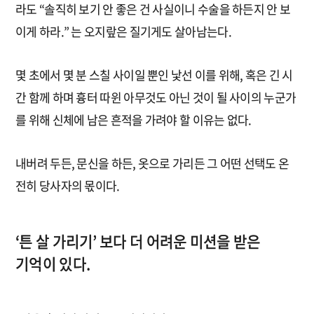
라도 “솔직히 보기 안 좋은 건 사실이니 수술을 하든지 안 보
이게 하라.” 는 오지랖은 질기게도 살아남는다.
몇 초에서 몇 분 스칠 사이일 뿐인 낯선 이를 위해, 혹은 긴 시
간 함께 하며 흉터 따윈 아무것도 아닌 것이 될 사이의 누군가
를 위해 신체에 남은 흔적을 가려야 할 이유는 없다.
내버려 두든, 문신을 하든, 옷으로 가리든 그 어떤 선택도 온
전히 당사자의 몫이다.
‘튼 살 가리기’ 보다 더 어려운 미션을 받은
기억이 있다.