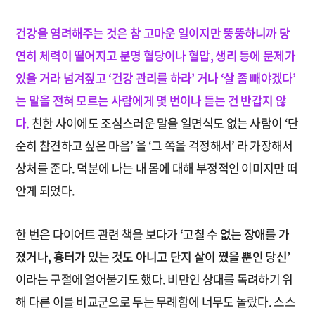
건강을 염려해주는 것은 참 고마운 일이지만 뚱뚱하니까 당
연히 체력이 떨어지고 분명 혈당이나 혈압, 생리 등에 문제가
있을 거라 넘겨짚고 ‘건강 관리를 하라’ 거나 ‘살 좀 빼야겠다’
는 말을 전혀 모르는 사람에게 몇 번이나 듣는 건 반갑지 않
다.
친한 사이에도 조심스러운 말을 일면식도 없는 사람이 ‘단
순히 참견하고 싶은 마음’ 을 ‘그 쪽을 걱정해서’ 라 가장해서
상처를 준다. 덕분에 나는 내 몸에 대해 부정적인 이미지만 떠
안게 되었다.
한 번은 다이어트 관련 책을 보다가
‘고칠 수 없는 장애를 가
졌거나, 흉터가 있는 것도 아니고 단지 살이 쪘을 뿐인 당신’
이라는 구절에 얼어붙기도 했다. 비만인 상대를 독려하기 위
해 다른 이를 비교군으로 두는 무례함에 너무도 놀랐다. 스스