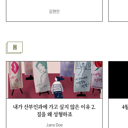
김현진
몸
내가 산부인과에 가고 싶지 않은 이유 2.
4
질을 왜 성형하죠
Jane Doe