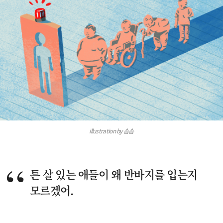
illustration by 솜솜
튼 살 있는 애들이 왜 반바지를 입는지
모르겠어.