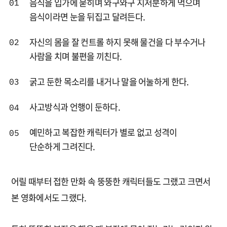
음식을 입가에 묻히며 와구와구 지저분하게 먹으며
음식이라면 눈을 뒤집고 달려든다.
자신의 몸을 잘 컨트롤 하지 못해 물건을 다 부수거나
사람을 치며 불편을 끼친다.
굵고 둔한 목소리를 내거나 말을 어눌하게 한다.
사고방식과 언행이 둔하다.
예민하고 복잡한 캐릭터가 별로 없고 성격이
단순하게 그려진다.
어릴 때부터 접한 만화 속 뚱뚱한 캐릭터들도 그랬고 크면서
본 영화에서도 그랬다.