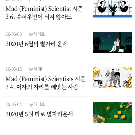
Mad (Feminist) Scientist 시즌
2 6. 슈퍼우먼이 되지 않아도
20-06-03
by 헤테트
2020년 6월의 별자리 운세
20-05-12
by 하미나
Mad (Feminist) Scientists 시즌
2 4. 여자의 자리를 빼앗는 사람들
– 컴퓨터과학 (2)
20-05-04
by 헤테트
2020년 5월 타로 별자리운세