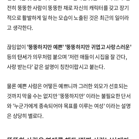
전히 뚱뚱한 사람이 뚱뚱한 채로 자신의 캐릭터를 갖고 장기
적으로 활발하게 일 하는 모습이 노출된 것은 최근의 일이라
고 생각한다.
끊임없이
'뚱뚱하지만 예쁜' '뚱뚱하지만 귀엽고 사랑스러운'
등의
단서
가 의무처럼 붙으며 '저런 애들이 시집을 잘 간다,
사랑 받는다' 같은 설명이 칭찬이랍시고 붙는다.
물론 예쁜 사람은 어떻든 예쁘니까 그러한 외모가 선호되는
것까지 막을 수는 없지만 '뚱뚱하지만' 이라는 불필요한 단서
와 '누군가에게 종속되어야 목표를 이루는 여성' 이라는 설명
은 상당히 별로다.