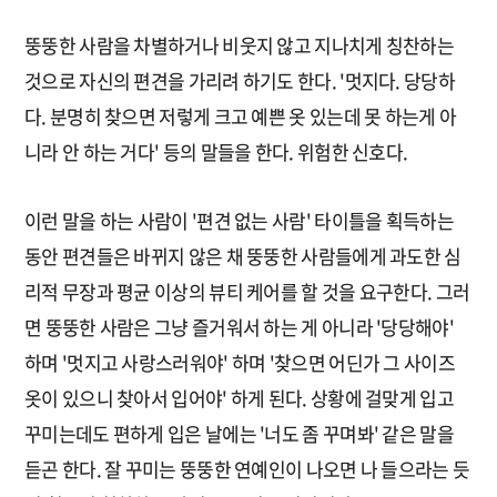
뚱뚱한 사람을 차별하거나 비웃지 않고 지나치게 칭찬하는
것으로 자신의 편견을 가리려 하기도 한다. '멋지다. 당당하
다. 분명히 찾으면 저렇게 크고 예쁜 옷 있는데 못 하는게 아
니라 안 하는 거다' 등의 말들을 한다. 위험한 신호다.
이런 말을 하는 사람이 '편견 없는 사람' 타이틀을 획득하는
동안 편견들은 바뀌지 않은 채 뚱뚱한 사람들에게 과도한 심
리적 무장과 평균 이상의 뷰티 케어를 할 것을 요구한다. 그러
면 뚱뚱한 사람은 그냥 즐거워서 하는 게 아니라 '당당해야'
하며 '멋지고 사랑스러워야' 하며 '찾으면 어딘가 그 사이즈
옷이 있으니 찾아서 입어야' 하게 된다. 상황에 걸맞게 입고
꾸미는데도 편하게 입은 날에는 '너도 좀 꾸며봐' 같은 말을
듣곤 한다. 잘 꾸미는 뚱뚱한 연예인이 나오면 나 들으라는 듯