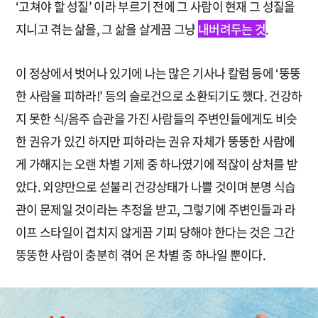
‘고쳐야 할 성질’ 이라 부르기 전에 그 사람이 현재 그 성질을
지니고 겪는 삶을, 그 삶을 살게끔 그냥
내버려두는 것
.
이 정상에서 벗어나 있기에 나는 많은 기사나 칼럼 등에 ‘뚱뚱
한 사람을 피하라!’ 등의 슬로건으로 소환되기도 했다. 건강하
지 못한 식/음주 습관을 가진 사람들의 주변인들에게도 비슷
한 권유가 있긴 하지만 피하라는 권유 자체가 뚱뚱한 사람에
게 가해지는 오랜 차별 기제 중 하나였기에 적잖이 상처를 받
았다. 외양만으로 섣불리 건강상태가 나쁠 것이며 분명 식습
관이 문제일 것이라는 추정을 받고, 그렇기에 주변인들과 라
이프 스타일이 겹치지 않게끔 기피 당해야 한다는 것은 그간
뚱뚱한 사람이 충분히 겪어 온 차별 중 하나일 뿐이다.