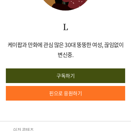
L
케이팝과 만화에 관심 많은 30대 뚱뚱한 여성, 끊임없이
변신중.
구독하기
핀으로 응원하기
이전 콘텐츠