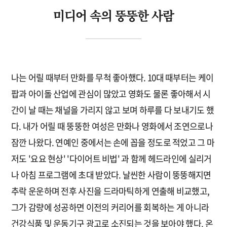
미디어 속의 뚱뚱한 사람
나는 어릴 때부터 만화를 무척 좋아했다. 10대 때부터는 케이
팝과 아이돌 산업에 관심이 많았고 영화도 물론 좋아해서 시
간이 날 때는 채널을 가리지 않고 보며 하루를 다 보내기도 했
다. 내가 어릴 때 뚱뚱한 여성은 만화나 영화에서 조연으로나
잠깐 나왔다. 연예인 중에서는 손에 꼽을 정도로 적었고 그 마
저도 '요요 현상' '다이어트 비법' 과 함께 헤드라인에 실리거
나 아침 프로그램에 초대 받았다. 날씬한 사람이 뚱뚱해지면
추락 운운하며 전후 사진을 드라마틱하게 연출해 비교했고,
그가 감량에 성공하면 이전의 커리어를 회복하는 게 아니라
건강식품 및 운동기구 광고로 소진되는 것을 보아야 했다. 온