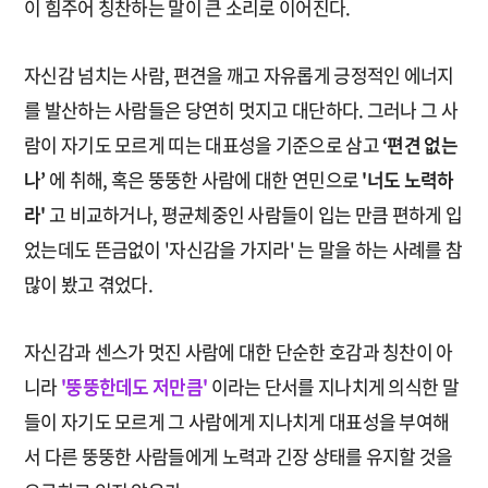
이 힘주어 칭찬하는 말이 큰 소리로 이어진다.
자신감 넘치는 사람, 편견을 깨고 자유롭게 긍정적인 에너지
를 발산하는 사람들은 당연히 멋지고 대단하다. 그러나 그 사
람이 자기도 모르게 띠는 대표성을 기준으로 삼고
‘편견 없는
나’
에 취해, 혹은 뚱뚱한 사람에 대한 연민으로
'너도 노력하
라'
고 비교하거나, 평균체중인 사람들이 입는 만큼 편하게 입
었는데도 뜬금없이 '자신감을 가지라' 는 말을 하는 사례를 참
많이 봤고 겪었다.
자신감과 센스가 멋진 사람에 대한 단순한 호감과 칭찬이 아
니라
'뚱뚱한데도 저만큼'
이라는 단서를 지나치게 의식한 말
들이 자기도 모르게 그 사람에게 지나치게 대표성을 부여해
서 다른 뚱뚱한 사람들에게 노력과 긴장 상태를 유지할 것을