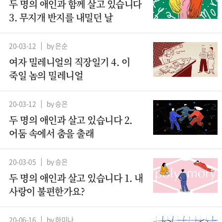
두 명의 애인과 함께 살고 있습니다
3. 무지개 반지를 내밀던 날
20-03-12
by 은순
여자 밀레니얼의 직장일기 4. 이
죽일 놈의 밀레니얼
20-03-12
by 승은
두 명의 애인과 살고 있습니다 2.
어둠 속에서 춤을 출래
20-03-05
by 승은
두 명의 애인과 살고 있습니다 1. 내
사랑이 불편한가요?
20-06-16
by 하미나