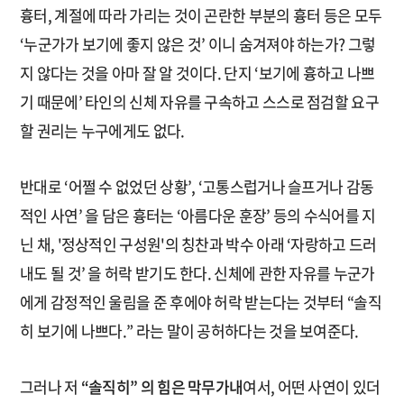
흉터, 계절에 따라 가리는 것이 곤란한 부분의 흉터 등은 모두
‘누군가가 보기에 좋지 않은 것’ 이니 숨겨져야 하는가? 그렇
지 않다는 것을 아마 잘 알 것이다. 단지 ‘보기에 흉하고 나쁘
기 때문에’ 타인의 신체 자유를 구속하고 스스로 점검할 요구
할 권리는 누구에게도 없다.
반대로 ‘어쩔 수 없었던 상황’, ‘고통스럽거나 슬프거나 감동
적인 사연’ 을 담은 흉터는 ‘아름다운 훈장’ 등의 수식어를 지
닌 채, '정상적인 구성원'의 칭찬과 박수 아래 ‘자랑하고 드러
내도 될 것’ 을 허락 받기도 한다. 신체에 관한 자유를 누군가
에게 감정적인 울림을 준 후에야 허락 받는다는 것부터 “솔직
히 보기에 나쁘다.” 라는 말이 공허하다는 것을 보여준다.
그러나 저
“솔직히” 의 힘은 막무가내
여서, 어떤 사연이 있더