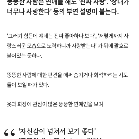
뚱뚱한 사람은 연애를 해도 '진짜 사랑'. '상대가
너무나 사랑한다' 등의 부연 설명이 붙는다.
'그러기 힘든데 쟤네는 진짜 좋아하나 보다', '저렇게까지 사
랑스러운 모습으로 노력하니까 사랑받는다' 가 뒤에 괄호로
붙어있는 듯하다.
뚱뚱한 사람에 대한 편견을 애써 숨기거나 희석하려는 시도
들이 보일 때가 있다.
옷과 화장에 관심이 많은 뚱뚱한 연예인을 보며
'자신감이 넘쳐서 보기 좋다'