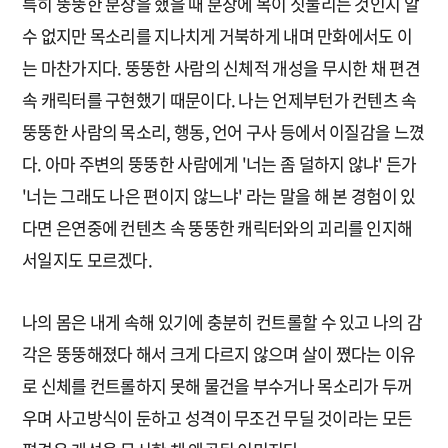
특히 뚱뚱한 분장을 했을 때 분장에 목이 짓눌리는 것인지 알
수 없지만 목소리를 지나치게 거북하게 내며 만화에서도 이
는 마찬가지다. 뚱뚱한 사람의 신체적 개성을 무시한 채 편견
속 캐릭터를 구현했기 때문이다. 나는 언제부턴가 컨텐츠 속
뚱뚱한 사람의 목소리, 행동, 언어 구사 등에서 이질감을 느꼈
다. 아마 주변의 뚱뚱한 사람에게 '너는 좀 덜하지 않냐' 든가
'너는 그래도 나은 편이지 않느냐' 라는 말을 해 본 경험이 있
다면 은연중에 컨텐츠 속 뚱뚱한 캐릭터와의 괴리를 인지해
서일지도 모르겠다.
나의 몸은 내게 속해 있기에 충분히 컨트롤할 수 있고 나의 감
각은 뚱뚱해졌다 해서 크게 다르지 않으며 살이 쪘다는 이유
로 신체를 컨트롤하지 못해 물건을 부수거나 목소리가 두꺼
우며 사고방식이 둔하고 성격이 무조건 무딜 것이라는 모든