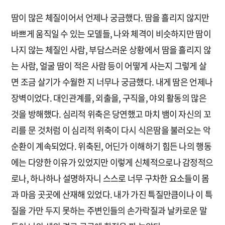
땀이 많은 체질이어서 언제나 궁금했다. 땀을 흘리지 않지만
바쁘게 움직일 수 있는 모델들, 나와 체격이 비슷하지만 땀이
나지 않는 체질인 사람, 부담스러운 상황에서 땀을 흘리지 않
는 사람, 얼굴 땀이 적은 사람 등이 어떻게 사는지 그렇게 살
면 조금 살기가 수월한 지 너무나 궁금했다. 내게 땀은 언제나
장벽이었다. 대인관계를, 외출을, 구직을, 야외 활동의 많은
것을 방해했다. 심리적 위축은 당연했고 마치 뱀이 자신의 꼬
리를 문 것처럼 이 심리적 위축이 다시 식은땀을 불러오는 악
순환이 계속되었다. 위축된, 어딘가 이해하기 힘든 나의 행동
에는 다양한 이유가 있었지만 이렇게 신체적으로나 감정적으
로나, 하나하나 설명하자니 스스로 너무 구차한 요소들이 몸
과 마음 곳곳에 산재해 있었다. 내가 가진 특질만큼이나 이 특
질을 가만 두지 못하는 주변인들의 손가락질과 날카로운 말