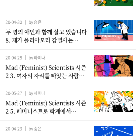
20-04-30
by 승은
두 명의 애인과 함께 살고 있습니다
8. 제가 폴리아모리 감별사는
아니지만요
20-04-28
by 하미나
Mad (Feminist) Scientists 시즌
2 3. 여자의 자리를 빼앗는 사람들 -
컴퓨터과학(1)
20-05-27
by 하미나
Mad (Feminist) Scientists 시즌
2 5. 페미니스트로 학계에서
살아남기
20-04-23
by 승은