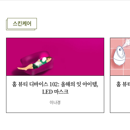
스킨케어
홈 뷰티 디바이스 102: 올해의 잇 아이템,
홈 뷰티
LED 마스크
이나경