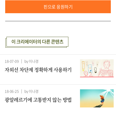
핀으로 응원하기
이 크리에이터의 다른 콘텐츠
18-07-09
by 이나경
자외선 차단제 정확하게 사용하기
18-06-25
by 이나경
광알레르기에 고통받지 않는 방법