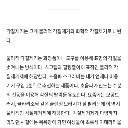
각질제거는 크게 물리적 각질제거와 화학적 각질제거로 나뉜
다.
물리적 각질제거는 화장품이나 도구를 이용해 표면의 각질을
벗겨내는 방식이다. 스크럽과 필링젤이 대표적인 물리적 각
질제거제에 해당한다. 초음파 스크러버는 내가 언제나 미용
기기 구입 1순위로 추천하는 제품이다. 초음파가 만드는 수분
의 진동을 이용해 각질의 탈락을 유도한다. 요즘에는 모공브
러시, 클라리소닉 같은 클렌징 브러시가 잘 팔리는데 이 역시
물리적인 각질제거제에 해당한다. 각질제거제가 다양하지
않았던 시절에는 목욕탕에 가면 여성들이 초록색 이태리타올