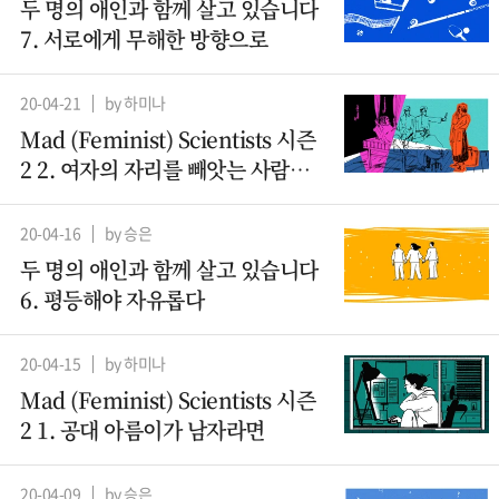
두 명의 애인과 함께 살고 있습니다
7. 서로에게 무해한 방향으로
20-04-21
by 하미나
Mad (Feminist) Scientists 시즌
2 2. 여자의 자리를 빼앗는 사람들 -
산파
20-04-16
by 승은
두 명의 애인과 함께 살고 있습니다
6. 평등해야 자유롭다
20-04-15
by 하미나
Mad (Feminist) Scientists 시즌
2 1. 공대 아름이가 남자라면
20-04-09
by 승은