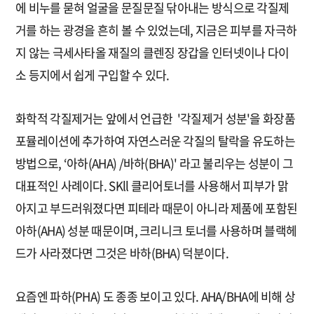
에 비누를 묻혀 얼굴을 문질문질 닦아내는 방식으로 각질제
거를 하는 광경을 흔히 볼 수 있었는데, 지금은 피부를 자극하
지 않는 극세사타올 재질의 클렌징 장갑을 인터넷이나 다이
소 등지에서 쉽게 구입할 수 있다.
화학적 각질제거는 앞에서 언급한 '각질제거 성분'을 화장품
포뮬레이션에 추가하여 자연스러운 각질의 탈락을 유도하는
방법으로, ‘아하(AHA) /바하(BHA)' 라고 불리우는 성분이 그
대표적인 사례이다. SKll 클리어토너를 사용해서 피부가 맑
아지고 부드러워졌다면 피테라 때문이 아니라 제품에 포함된
아하(AHA) 성분 때문이며, 크리니크 토너를 사용하며 블랙헤
드가 사라졌다면 그것은 바하(BHA) 덕분이다.
요즘엔 파하(PHA) 도 종종 보이고 있다. AHA/BHA에 비해 상