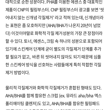
대적으로 순한 성분이다. PHA를 이용한 에센스 중 대표적인
제품이 CNP의 필링부스터. CNP 필링부스터 광고를 보면 ‘씻
어내지 않는 신개념 각질제거' 라고 적혀 있는데, 신개념이라
는 표현은 좀 모호하지만 (AHA/BHA가 나온지 20년이 넘었
다) 이것이야말로 화학적 각질 제거성분의 가장 큰 장점이라
할 수 있다. 토너, 에센스, 크림 속 하나의 성분으로 포함되어
있기에 스킨케어 단계에 굳이 별도의 각질제거 단계를 추가
할 필요가 없고, 바른 뒤 씻어내지 않아도 되기 때문에 심플
한 스킨케어 방식을 선호하는 사람들에게 특히 적합한 각질
제거 방법이다.
물리적 각질제거와 화학적 각질제거가 혼합된 형태도 있다.
AHA/BHA를 함께 함유한 스크럽 (ex. 뮤라드 aha/bha 엑스
폴리에이팅 클렌저)도 있고, AHA/BHA를 함유한 필링패드