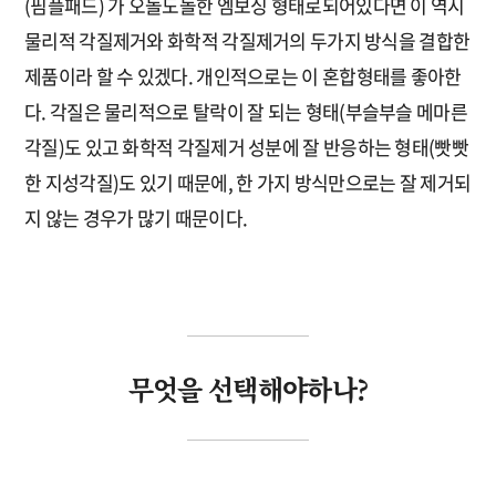
(핌플패드) 가 오돌도돌한 엠보싱 형태로되어있다면 이 역시
물리적 각질제거와 화학적 각질제거의 두가지 방식을 결합한
제품이라 할 수 있겠다. 개인적으로는 이 혼합형태를 좋아한
다. 각질은 물리적으로 탈락이 잘 되는 형태(부슬부슬 메마른
각질)도 있고 화학적 각질제거 성분에 잘 반응하는 형태(빳빳
한 지성각질)도 있기 때문에, 한 가지 방식만으로는 잘 제거되
지 않는 경우가 많기 때문이다.
무엇을 선택해야하나?