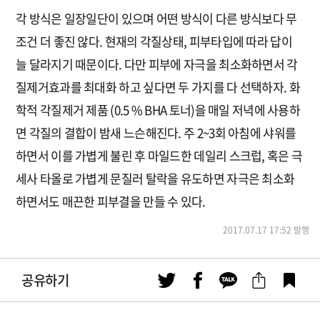
각 방식은 일장일단이 있으며 어떤 방식이 다른 방식보다 무
조건 더 좋진 않다. 현재의 각질상태, 피부타입에 따라 답이
늘 달라지기 때문이다. 다만 피부에 자극을 최소화하면서 각
질제거효과를 최대화 하고 싶다면 두 가지를 다 선택하자. 화
학적 각질제거 제품 (0.5 % BHA 토너)을 매일 저녁에 사용하
면 각질의 결합이 밤새 느슨해진다. 주 2~3회 아침에 샤워를
하면서 이를 가볍게 불린 후 마일드한 데일리 스크럽, 혹은 극
세사 타올로 가볍게 문질러 탈락을 유도하면 자극은 최소화
하면서도 매끈한 피부결을 만들 수 있다.
2017.07.17 17:52 발행
공유하기