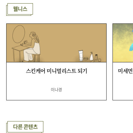
웰니스
스킨케어 미니멀리스트 되기
미세먼
이나경
다른 콘텐츠