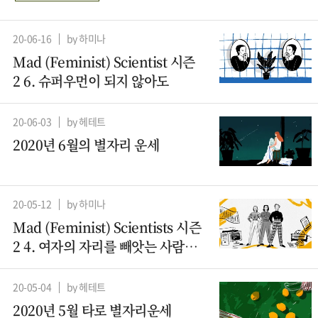
20-06-16
by 하미나
Mad (Feminist) Scientist 시즌
2 6. 슈퍼우먼이 되지 않아도
20-06-03
by 헤테트
2020년 6월의 별자리 운세
20-05-12
by 하미나
Mad (Feminist) Scientists 시즌
2 4. 여자의 자리를 빼앗는 사람들
– 컴퓨터과학 (2)
20-05-04
by 헤테트
2020년 5월 타로 별자리운세