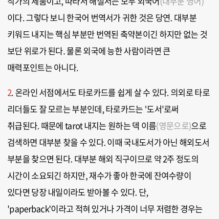
작가의 제품이고, 따라서 해설서는 모두 외국어
(대부분 영어)
이다. 그렇다 보니 한국어 번역서가 귀한 것은 당연. 대부분
키워드 내지는 핵심 부분만 번역된 축약본이긴 하지만 없는 것
보단 위로가 된다. 물론 외국에 능한 사람이라면 큰
매력포인트는 아니다.
2
. 온라인 서점에서도 타로카드를 쉽게 살 수 있다. 의외로 타로
리더들도 잘 모르는 부분인데, 타로카드는 '도서'로써
취급된다. 때문에 tarot 내지는 원하는 덱 이름
(영문으로)
으로
검색하면 대부분 찾을 수 있다. 이때 국내도서가 아닌 해외도서
부분을 찾으면 된다. 대부분 해외 직구이므로 약 2주 정도의
시간이 소요되긴 하지만, 재수가 좋아 한국에 잔여수량이
있다면 당장 내일이라도 받아볼 수 있다. 단,
'paperback'이라고 적혀 있거나 가격이 너무 저렴한 경우는