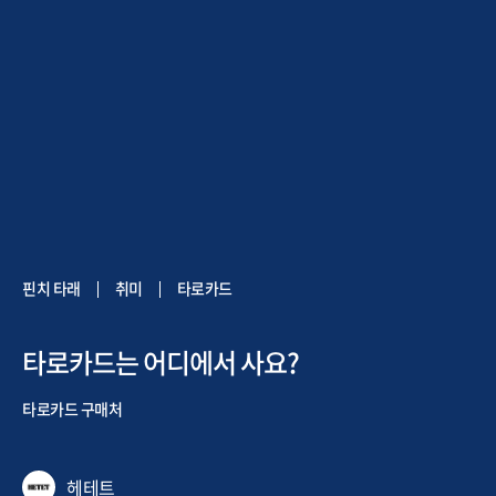
핀치 타래
취미
타로카드
타로카드는 어디에서 사요?
타로카드 구매처
헤테트