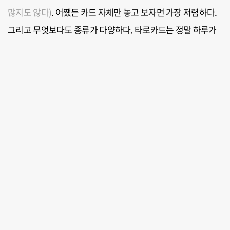
많지도 않다)
. 어쨌든 카드 자체만 놓고 보자면 가장 저렴하다.
그리고 무엇보다도 종류가 다양하다. 타로카드는 정말 하루가
멀다하고 신제품이 나오는 제품군 중 하나인데 한국에
업데이트 되는 것은 상당히 일부다. 그러니 좀 더 다양한 제품이
궁금하다면 해외 사이트를 통한 직구를 추천.
4
. 중고거래도 빠질 수 없다. 남이 쓰던 것은 찝찝다고 해도 종종
완벽한 새제품이 올라오기도 하기 때문에 노려봄직하다. 종종
급처분을 위해 아주 저렴하게 올라오기도 하고, 직구제품이
올라오거나 단종제품, 혹은 구버전이 올라오기도 한다.
각 구매처 마다 장단점이 다 있다. 그러니 본인에게 맞는 곳에서