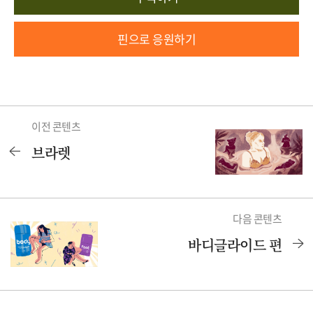
핀으로 응원하기
이전 콘텐츠
브라렛
다음 콘텐츠
바디글라이드 편