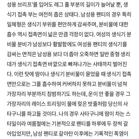
성용 브리프’를 입어도 레그 홀 부분의 길이가 늘어날 뿐, 생
식기 접촉 부는 여전히 좁은 상태다. 남성용 팬티의 경우 특히
일체형은 생식기 부위를 편안하게 감싸주며, 분비물에 대한
흡수 역시 접촉면이 넓은 만큼 걱정이 없다. 여성의 생식기 분
비물 분비가 남성보다 활발함에도 여성용 팬티의 생식기를
감싸는 면적은 남성용 보다 더 좁아 오죽하면 일반 중형 생리
대가 생식기 접촉면 바깥으로 빠져나가는 사태까지 벌어진
다. 이런 탓에 땀이나 생식기 분비물이 묻었을 때 생식기 접촉
면만으로는 그를 흡수하여 커버하지 못하고 분비물이 넘쳐
가장자리 부분까지 침범하기도 하는데, 운이 안 좋을 경우 그
가장자리의 레이스 트리밍이 물에 젖은 밧줄처럼 당신의 사
타구니를 파고들 것이다. 나의 경우 사타구니에 땀이 차는 스
타일이라 여름철에는 기본적으로 팬티를 하루에 두 장씩 갈
아입었지만, 남성 팬티로 갈아탄 이후에는 기록적인 폭염이