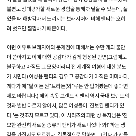
불편도 상대평가할 새로운 경험을 통해 깨달을 수 있는데, 풀
었을 때 해방감마저 느껴지는 브래지어에 비해 팬티는 오히
려 벗으면 찝찝하기 때문이다.
이런 이유로 브래지어의 문제점에 대해서는 수만 개의 불만
이 쏟아지고 이에 대한 공감대가 깊게 형성된 반면(그럼에도
불구하고 아직도 그 모양이라니 전 세계적 여혐에 대한 분노
가 치민다) 여성용 팬티의 경우 그 공감대가 아직은 미미하다.
게다가 에*필 이든 원*브라든(와*루는 안 입어봤는데 좋다면
제보 바랍니다.) 해외 속옷 브랜드의 팬티 역시 국내 브랜드의
것과 별반 다르지 않아서, 많은 여성들이 '진보된 팬티가 있
다.'는 것조차 모르고 있다. 이 시리즈의 패턴 상 독자님은 ‘진
보한 완전히 새로운 종류의 팬티가 새로 나왔나 봐!’ 하는 생
각을 가질지도 모르겠다. 결론적으로 말하면, 그건 내가 만들