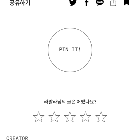
공유하기
PIN IT!
라랄라님의 글은 어땠나요?
CREATOR