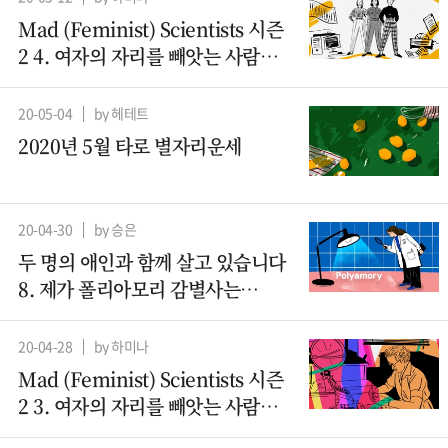
Mad (Feminist) Scientists 시즌
2 4. 여자의 자리를 빼앗는 사람들
– 컴퓨터과학 (2)
20-05-04
by 헤테트
2020년 5월 타로 별자리운세
20-04-30
by 승은
두 명의 애인과 함께 살고 있습니다
8. 제가 폴리아모리 감별사는
아니지만요
20-04-28
by 하미나
Mad (Feminist) Scientists 시즌
2 3. 여자의 자리를 빼앗는 사람들 -
컴퓨터과학(1)