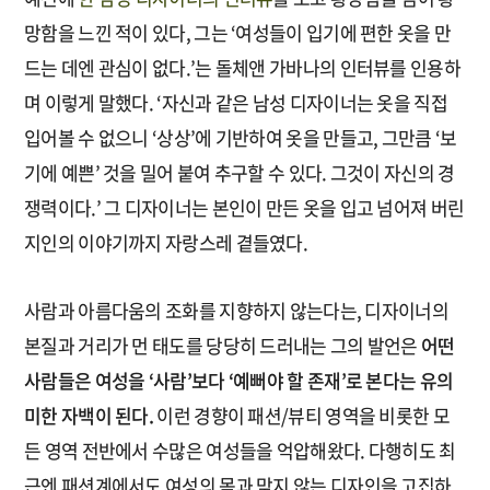
망함을 느낀 적이 있다, 그는 ‘여성들이 입기에 편한 옷을 만
드는 데엔 관심이 없다.’는 돌체앤 가바나의 인터뷰를 인용하
며 이렇게 말했다. ‘자신과 같은 남성 디자이너는 옷을 직접
입어볼 수 없으니 ‘상상’에 기반하여 옷을 만들고, 그만큼 ‘보
기에 예쁜’ 것을 밀어 붙여 추구할 수 있다. 그것이 자신의 경
쟁력이다.’ 그 디자이너는 본인이 만든 옷을 입고 넘어져 버린
지인의 이야기까지 자랑스레 곁들였다.
사람과 아름다움의 조화를 지향하지 않는다는, 디자이너의
본질과 거리가 먼 태도를 당당히 드러내는 그의 발언은
어떤
사람들은 여성을 ‘사람’보다 ‘예뻐야 할 존재’로 본다는 유의
미한 자백이 된다.
이런 경향이 패션/뷰티 영역을 비롯한 모
든 영역 전반에서 수많은 여성들을 억압해왔다. 다행히도 최
근엔 패션계에서도 여성의 몸과 맞지 않는 디자인을 고집하