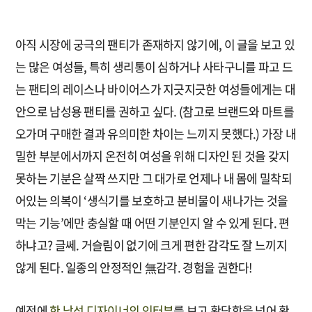
아직 시장에 궁극의 팬티가 존재하지 않기에, 이 글을 보고 있
는 많은 여성들, 특히 생리통이 심하거나 사타구니를 파고 드
는 팬티의 레이스나 바이어스가 지긋지긋한 여성들에게는 대
안으로 남성용 팬티를 권하고 싶다. (참고로 브랜드와 마트를
오가며 구매한 결과 유의미한 차이는 느끼지 못했다.) 가장 내
밀한 부분에서까지 온전히 여성을 위해 디자인 된 것을 갖지
못하는 기분은 살짝 쓰지만 그 대가로 언제나 내 몸에 밀착되
어있는 의복이 ‘생식기를 보호하고 분비물이 새나가는 것을
막는 기능’에만 충실할 때 어떤 기분인지 알 수 있게 된다. 편
하냐고? 글쎄. 거슬림이 없기에 크게 편한 감각도 잘 느끼지
않게 된다. 일종의 안정적인 無감각. 경험을 권한다!
예전에
한 남성 디자이너의 인터뷰
를 보고 황당함을 넘어 황