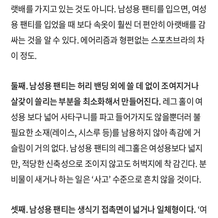
랫배를 가지고 있는 것도 아니다. 남성용 팬티를 입으면, 여성
용 팬티를 입었을 때 보다 속옷이 훨씬 더 편안히 아랫배를 감
싸는 것을 알 수 있다. 에어리즘과 형편없는 스포츠브라의 차
이 정도.
둘째. 남성용 팬티는 허리 밴딩 외에 쓸 데 없이 조여지거나
살갗이 쓸리는 부분을 최소화해서 만들어진다.
레그 홀이 여
성용 보다 넓어 사타구니를 파고 들어가지도 않을뿐더러 불
필요한 소재(레이스, 시스루 등)를 남용하지 않아 촉감에 거
슬림이 거의 없다. 남성용 팬티의 레그홀은 여성용보다 넓지
만, 적당한 신축성으로 조이지 않고도 허벅지에 착 감긴다. 분
비물이 새거나 하는 일은 ‘사고’ 수준으로 흔치 않을 것이다.
셋째. 남성용 팬티는 생식기 접촉면이 넓거나 일체형이다.
‘여