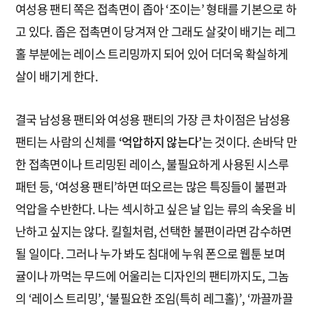
여성용 팬티 쪽은 접촉면이 좁아 ‘조이는’ 형태를 기본으로 하
고 있다. 좁은 접촉면이 당겨져 안 그래도 살갗이 배기는 레그
홀 부분에는 레이스 트리밍까지 되어 있어 더더욱 확실하게
살이 배기게 한다.
결국 남성용 팬티와 여성용 팬티의 가장 큰 차이점은 남성용
팬티는 사람의 신체를
‘억압하지 않는다’
는 것이다. 손바닥 만
한 접촉면이나 트리밍된 레이스, 불필요하게 사용된 시스루
패턴 등, ‘여성용 팬티’하면 떠오르는 많은 특징들이 불편과
억압을 수반한다. 나는 섹시하고 싶은 날 입는 류의 속옷을 비
난하고 싶지는 않다. 킬힐처럼, 선택한 불편이라면 감수하면
될 일이다. 그러나 누가 봐도 침대에 누워 폰으로 웹툰 보며
귤이나 까먹는 무드에 어울리는 디자인의 팬티까지도, 그놈
의 ‘레이스 트리밍’, ‘불필요한 조임(특히 레그홀)’, ‘까끌까끌