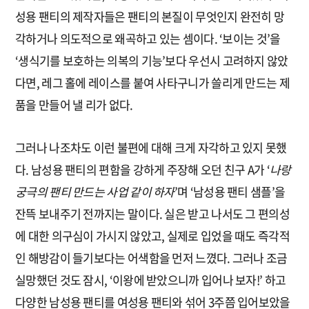
성용 팬티의 제작자들은 팬티의 본질이 무엇인지 완전히 망
각하거나 의도적으로 왜곡하고 있는 셈이다. ‘보이는 것’을
‘생식기를 보호하는 의복의 기능’보다 우선시 고려하지 않았
다면, 레그 홀에 레이스를 붙여 사타구니가 쓸리게 만드는 제
품을 만들어 낼 리가 없다.
그러나 나조차도 이런 불편에 대해 크게 자각하고 있지 못했
다. 남성용 팬티의 편함을 강하게 주장해 오던 친구 A가 ‘
나랑
궁극의 팬티 만드는 사업 같이 하자
’며 ‘남성용 팬티 샘플’을
잔뜩 보내주기 전까지는 말이다. 실은 받고 나서도 그 편의성
에 대한 의구심이 가시지 않았고, 실제로 입었을 때도 즉각적
인 해방감이 들기보다는 어색함을 먼저 느꼈다. 그러나 조금
실망했던 것도 잠시, ‘이왕에 받았으니까 입어나 보자!’ 하고
다양한 남성용 팬티를 여성용 팬티와 섞어 3주쯤 입어보았을