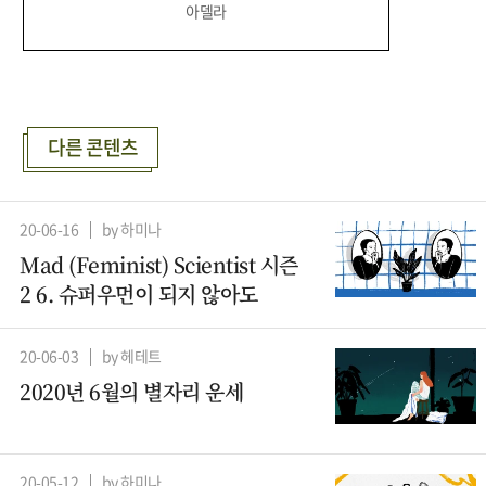
아델라
다른 콘텐츠
20-06-16
by 하미나
Mad (Feminist) Scientist 시즌
2 6. 슈퍼우먼이 되지 않아도
20-06-03
by 헤테트
2020년 6월의 별자리 운세
20-05-12
by 하미나