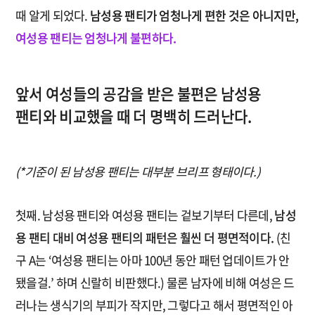
때 알게 되었다.
남성용 팬티가 엄청나게 편한 것은 아니지만,
여성용 팬티는 엄청나게 불편하다.
앞서 여성들의 공감을 받은 불편은 남성용
팬티와 비교했을 때 더 명백히 드러난다.
(*기준이 된 남성용 팬티는 대부분 브리프 형태이다.)
첫째. 남성용 팬티와 여성용 팬티는 겉보기부터 다른데,
남성
용 팬티 대비 여성용 팬티의 패턴은 훨씬 더 평면적이다.
(친
구 A는 ‘여성용 팬티는 아마 100년 동안 패턴 업데이트가 안
됐을걸.’ 하며 신랄히 비판했다.) 물론 남자에 비해 여성은 드
러나는 생식기의 부피가 작지만, 그렇다고 해서 평면적인 아