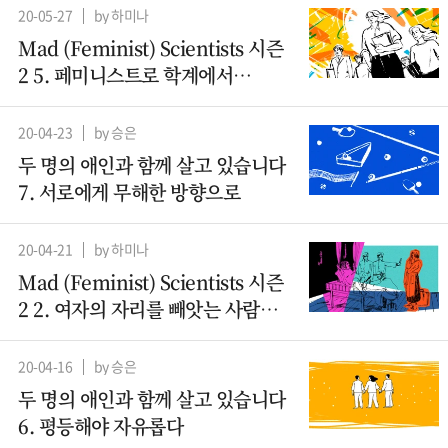
20-05-27
by 하미나
Mad (Feminist) Scientists 시즌
2 5. 페미니스트로 학계에서
살아남기
20-04-23
by 승은
두 명의 애인과 함께 살고 있습니다
7. 서로에게 무해한 방향으로
20-04-21
by 하미나
Mad (Feminist) Scientists 시즌
2 2. 여자의 자리를 빼앗는 사람들 -
산파
20-04-16
by 승은
두 명의 애인과 함께 살고 있습니다
6. 평등해야 자유롭다