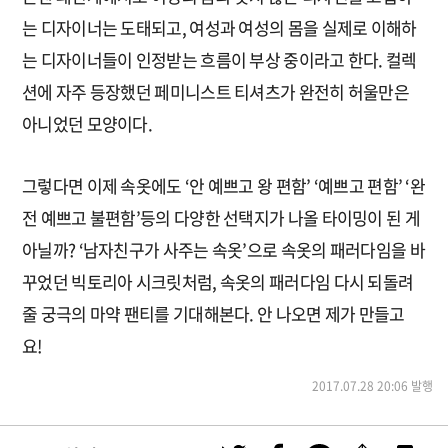
는 디자이너는 도태되고, 여성과 여성의 몸을 실제로 이해하
는 디자이너들이 인정받는 흐름이 부상 중이라고 한다. 컬렉
션에 자주 등장했던 페미니스트 티셔츠가 완전히 허울만은
아니었던 모양이다.
그렇다면 이제 속옷에도 ‘안 예쁘고 왕 편함’ ‘예쁘고 편함’ ‘완
전 예쁘고 불편함’등의 다양한 선택지가 나올 타이밍이 된 게
아닐까? ‘남자친구가 사주는 속옷’으로 속옷의 패러다임을 바
꾸었던 빅토리아 시크릿처럼, 속옷의 패러다임 다시 되돌려
줄 궁극의 마약 팬티를 기대해본다. 안 나오면 제가 만들고
요!
2017.07.28 20:06 발행