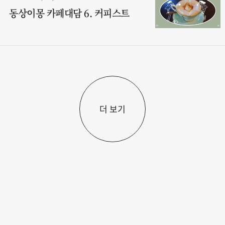
동상이몽 카페대담 6. 커피스트
더 보기