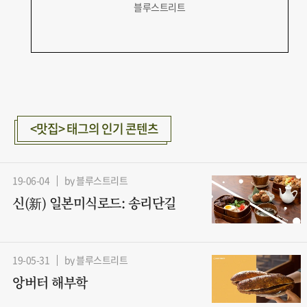
블루스트리트
<맛집> 태그의 인기 콘텐츠
19-06-04
by 블루스트리트
신(新) 일본미식로드: 송리단길
19-05-31
by 블루스트리트
앙버터 해부학