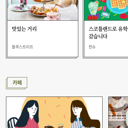
맛있는 거리
스코틀랜드로 유학
갔습니다
블루스트리트
한슈
카페