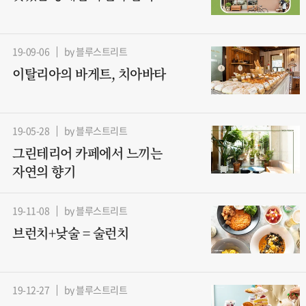
19-09-06
by 블루스트리트
이탈리아의 바게트, 치아바타
19-05-28
by 블루스트리트
그린테리어 카페에서 느끼는
자연의 향기
19-11-08
by 블루스트리트
브런치+낮술 = 술런치
19-12-27
by 블루스트리트