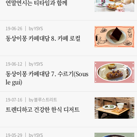
연말연시는 티타임과 함께
19-06-26
by YSYS
동상이몽 카페대담 8. 카페 로컬
19-06-12
by YSYS
동상이몽 카페대담 7. 수르기(Sous
le gui)
19-07-16
by 블루스트리트
트렌디하고 건강한 한식 디저트
19-05-29
by YSYS