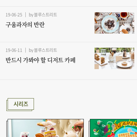
19-06-25
by 블루스트리트
구움과자의 반란
19-06-11
by 블루스트리트
반드시 가봐야 할 디저트 카페
시리즈