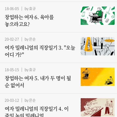
18-06-05
by 효규
창업하는 여자 6. 육아를
놓으라고요?
20-02-27
by 은순
여자 밀레니얼의 직장일기 3. "오늘
어디 가?"
18-05-15
by 효규
창업하는 여자 5. 내가 두 명이 될
순 없어서
20-03-12
by 은순
여자 밀레니얼의 직장일기 4. 이
죽일 놈의 밀레니얼