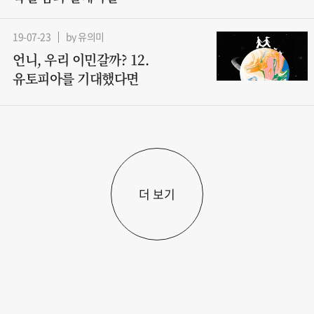
19-07-23
by 유의미
언니, 우리 이민갈까? 12.
유토피아를 기대했다면
더 보기