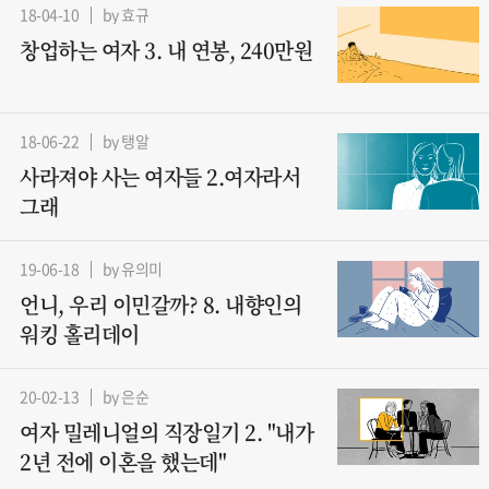
18-04-10
by 효규
창업하는 여자 3. 내 연봉, 240만원
18-06-22
by 탱알
사라져야 사는 여자들 2.여자라서
그래
19-06-18
by 유의미
언니, 우리 이민갈까? 8. 내향인의
워킹 홀리데이
20-02-13
by 은순
여자 밀레니얼의 직장일기 2. "내가
2년 전에 이혼을 했는데"