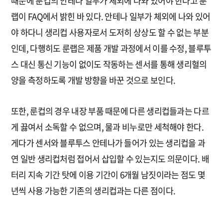
때문에 룬컵의 안테나 일부가 체외에 나와 있어야 한다고 룬
랩이 FAQ에서 밝힌 바 있다. 안테나 일부가 체외에 나와 있어
야 하다니 생리컵 사용자로서 도저히 상상도 할 수 없는 부분
인데, 다행히도 룬랩은 제품 개발 과정에서 이를 수정, 블루투
스 대신 통신 기능이 없이도 작동하는 센서를 통해 생리혈의
양을 측정하도록 개발 방향을 바꾼 것으로 보인다.
또한, 룬컵의 경우 내장 부품 때문에 다른 생리컵들과는 다르
게 끓여서 소독할 수 없으며, 물과 비누로만 세척해야 한다.
게다가 센서와 블루투스 안테나가 들어가 있는 생리컵을 과
연 일반 생리컵처럼 접어서 삽입할 수 있는지도 의문이다. 배
터리 지속 기간 탓에 이용 기간이 6개월 남짓이라는 점도 몇
년씩 사용 가능한 기존의 생리컵과는 다른 점이다.