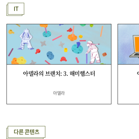
IT
아델라의 브랜치: 3. 해미햄스터
아델라
다른 콘텐츠