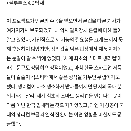
• 블루투스 4.0 탑재
이 프로젝트가 언론의 주목을 받으면서 룬컵을 다룬 기사가
여기저기서 보도되었고, 나 역시 일찌감치 룬컵에 대해 들어
알고 있었다. 개인적으로 저 기능의 필요성을 크게 느끼지 못
해 후원하지 않았지만, 생리컵을 써온 입장에서 제품 자체에
는 눈길이 갈 수 밖에 없었다. '세계 최초의 스마트 생리컵'이
라는 문구도 상당히 인상적이었고, 마침 한국 스타트업 제품
들이 줄줄이 킥스타터에서 좋은 성적을 거두던 무렵이기도
했다. 생리컵이 다소 생소하게 받아들여지던 당시의 국내 분
위기와는 달리, 세계 최초의 스마트 생리컵을 만든다는 곳이
다름 아닌 한국 업체라는 것도 재미있었고, 과연 이 성공이 국
내의 생리컵 보급과 인식 전환에는 어떤 영향을 미칠지도 궁
금했다.