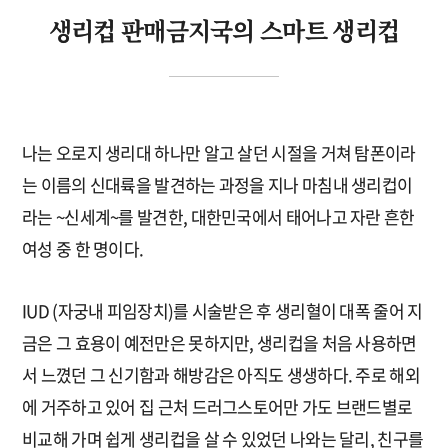
생리컵 판매금지국의 스마트 생리컵
나는 오로지 생리대 하나만 알고 살던 시절을 거쳐 탐폰이라
는 이름의 신대륙을 발견하는 과정을 지나 마침내 생리컵이
라는 ~신세계~를 발견한, 대한민국에서 태어나고 자란 흔한
여성 중 한 명이다.
IUD (자궁내 피임장치)를 시술받은 후 생리혈이 대폭 줄어 지
금은 그 효용이 예전만은 못하지만, 생리컵을 처음 사용하면
서 느꼈던 그 신기함과 해방감은 아직도 생생하다. 주로 해외
에 거주하고 있어 집 근처 드러그스토어만 가도 브랜드별로
비교해 가며 쉽게 생리컵을 살 수 있었던 나와는 달리, 친구를