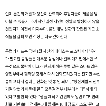
언제 룬컵의 개발과 생산이 완료되어 후원자들이 제품을 받
아볼 수 있을지, 추가적인 일정 지연이 정말로 발생하지 않을
것인지가 여전히 미지수다. 룬컵 개발 상황과 관련된 최근 소
식들을 살펴 보면 걱정은 더욱 깊어진다.
룬컵의 대표는 금년 1월 자신의 페이스북 포스팅에서 “우리
가 필요한 공정들은 대부분 삼성이나 일부 대기업에서만 쓰
는것으로 물량이 비교가 안되게 적은 룬랩 같은 스타트업은
영업부에서 필터링 당해서 다시 연락드리겠다는 전화만 수십
통이고 다시 걸려온 전화는 몇 통 안 되며", “양산개발도 전부
거절 당했기 때문에 결국 모든걸 전부 내부에서 다” 하게 되
었다고 밝힌 바 있다. “샘플 제작 기간만에도 일반 PCB(인쇄
회로 기판)보다 적게는 5배 많게는 10배 정도가 소요”된다고