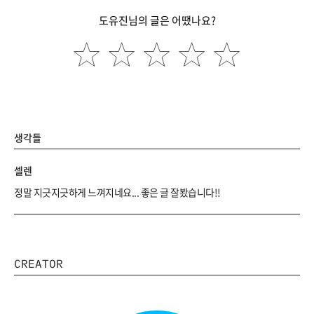
도유진님의 글은 어땠나요?
생각들
셀렌
정말 지긋지긋하게 느껴지네요... 좋은 글 잘봤습니다!!
CREATOR