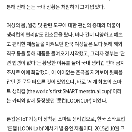
통해 전해 듣는 국내 상황은 처참하기 그지 없었다.
여성의 몸, 월경 및 관련 도구에 대한 관심의 증대와 더불어
생리컵의 편리함도 입소문을 탔다. 바다 건너 다양하고 예쁘
고 편리한 제품들을 지켜보던 한국 여성들은 보다 못해 해외
직구 등을 통해 제품을 들여오기 시작했고, 그러자 정부는 ‘관
련 법령이 없다'는 황당한 이유를 들어 국내 생리컵 판매 금지
조치로 이에 화답했다. 이 어이없는 촌극을 지켜보며 뒷목을
잡던 중 문득 떠오른 것이 있었으니, 바로 ‘세계 최초의 스마
트 생리컵 (the world’s first SMART menstrual cup)'이라
는 카피와 함께 등장했던 ‘룬컵(LOONCUP)'이었다.
룬컵은 IoT 기능이 장착된 스마트 생리컵으로, 한국 스타트업
‘룬랩 (LOON Lab)'에서 개발 중인 제품이다. 2015년 10월 크