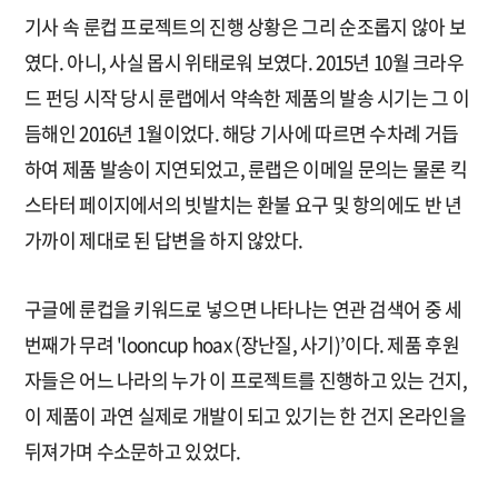
기사 속 룬컵 프로젝트의 진행 상황은 그리 순조롭지 않아 보
였다. 아니, 사실 몹시 위태로워 보였다. 2015년 10월 크라우
드 펀딩 시작 당시 룬랩에서 약속한 제품의 발송 시기는 그 이
듬해인 2016년 1월이었다. 해당 기사에 따르면 수차례 거듭
하여 제품 발송이 지연되었고, 룬랩은 이메일 문의는 물론 킥
스타터 페이지에서의 빗발치는 환불 요구 및 항의에도 반 년
가까이 제대로 된 답변을 하지 않았다.
구글에 룬컵을 키워드로 넣으면 나타나는 연관 검색어 중 세
번째가 무려 'looncup hoax (장난질, 사기)’이다. 제품 후원
자들은 어느 나라의 누가 이 프로젝트를 진행하고 있는 건지,
이 제품이 과연 실제로 개발이 되고 있기는 한 건지 온라인을
뒤져가며 수소문하고 있었다.