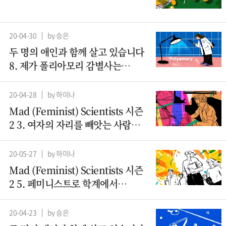
20-04-30
by 승은
두 명의 애인과 함께 살고 있습니다
8. 제가 폴리아모리 감별사는
아니지만요
20-04-28
by 하미나
Mad (Feminist) Scientists 시즌
2 3. 여자의 자리를 빼앗는 사람들 -
컴퓨터과학(1)
20-05-27
by 하미나
Mad (Feminist) Scientists 시즌
2 5. 페미니스트로 학계에서
살아남기
20-04-23
by 승은