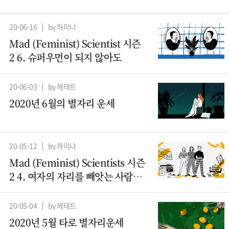
20-06-16
by 하미나
Mad (Feminist) Scientist 시즌
2 6. 슈퍼우먼이 되지 않아도
20-06-03
by 헤테트
2020년 6월의 별자리 운세
20-05-12
by 하미나
Mad (Feminist) Scientists 시즌
2 4. 여자의 자리를 빼앗는 사람들
– 컴퓨터과학 (2)
20-05-04
by 헤테트
2020년 5월 타로 별자리운세