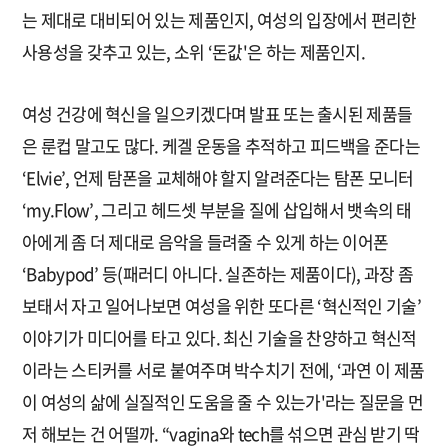
는 제대로 대비되어 있는 제품인지, 여성의 입장에서 편리한
사용성을 갖추고 있는, 소위 ‘돈값'은 하는 제품인지.
여성 건강에 혁신을 일으키겠다며 발표 또는 출시된 제품들
은 룬컵 말고도 많다. 케겔 운동을 추적하고 피드백을 준다는
‘Elvie’, 언제 탐폰을 교체해야 할지 알려준다는 탐폰 모니터
‘my.Flow’, 그리고 헤드셋 부분을 질에 삽입해서 뱃속의 태
아에게 좀 더 제대로 음악을 들려줄 수 있게 하는 이어폰
‘Babypod’ 등(패러디 아니다. 실존하는 제품이다), 과장 좀
보태서 자고 일어나보면 여성을 위한 또다른 ‘혁신적인 기술’
이야기가 미디어를 타고 있다. 최신 기술을 찬양하고 혁신적
이라는 스티커를 서로 붙여주며 박수치기 전에, ‘과연 이 제품
이 여성의 삶에 실질적인 도움을 줄 수 있는가'라는 질문을 먼
저 해보는 건 어떨까. “vagina와 tech를 섞으면 관심 받기 딱