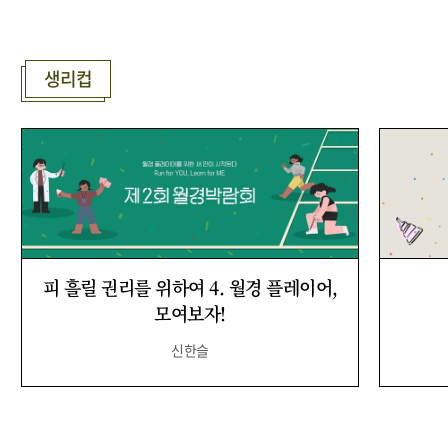
생리컵
피 흘릴 권리를 위하여 4. 월경 플레이어,
모여보자!
신한슬