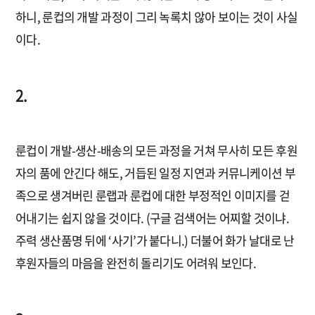
하니, 룬컵의 개발 과정이 그리 녹록치 않아 보이는 것이 사실
이다.
2.
룬컵이 개발-생산-배송의 모든 과정을 거쳐 무사히 모든 후원
자의 품에 안긴다 해도, 거듭된 일정 지연과 커뮤니케이션 부
족으로 생겨버린 룬랩과 룬컵에 대한 부정적인 이미지를 걷
어내기는 쉽지 않을 것이다. (구글 검색어는 어찌할 것이냐.
주력 생산품명 뒤에 ‘사기’가 붙다니.) 더불어 화가 날대로 난
후원자들의 마음을 완전히 돌리기도 어려워 보인다.