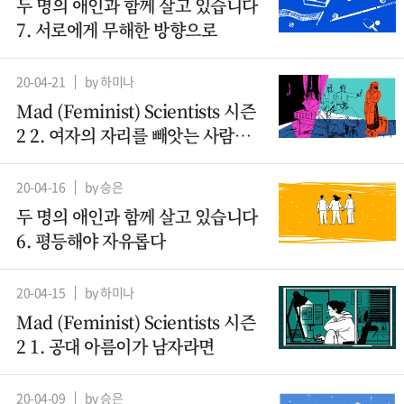
두 명의 애인과 함께 살고 있습니다
7. 서로에게 무해한 방향으로
20-04-21
by 하미나
Mad (Feminist) Scientists 시즌
2 2. 여자의 자리를 빼앗는 사람들 -
산파
20-04-16
by 승은
두 명의 애인과 함께 살고 있습니다
6. 평등해야 자유롭다
20-04-15
by 하미나
Mad (Feminist) Scientists 시즌
2 1. 공대 아름이가 남자라면
20-04-09
by 승은