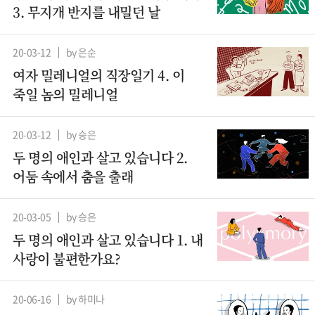
3. 무지개 반지를 내밀던 날
20-03-12
by 은순
여자 밀레니얼의 직장일기 4. 이
죽일 놈의 밀레니얼
20-03-12
by 승은
두 명의 애인과 살고 있습니다 2.
어둠 속에서 춤을 출래
20-03-05
by 승은
두 명의 애인과 살고 있습니다 1. 내
사랑이 불편한가요?
20-06-16
by 하미나