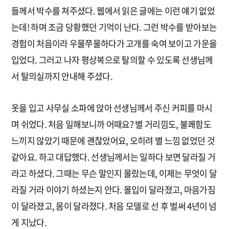
들께서 박수를 쳐주셨다. 웹에서 읽은 글에는 이런 얘기 없었
는데! 하며 조금 당황했던 기억이 난다. 그런 박수를 받아보는
경험이 처음이라 우물쭈물하다가 고개를 숙여 보이고 가운을
입었다. 그러고 나자 평상복으로 탈의할 수 있도록 선생님께
서 탈의실까지 안내해 주셨다.
옷을 입고 사무실 소파에 앉아 선생님께서 주신 커피를 마시
며 쉬었다. 처음 일해보니까 어때요? 별 거리낌도, 불쾌함도
느끼지 않았기 때문에 괜찮았어요, 오히려 별 느낌 없었던 것
같아요. 하고 대답했다. 선생님께서는 일하다 보면 달라질 거
라고 하셨다. 그때는 무슨 말인지 몰랐는데, 이제는 무엇이 달
라질 거라 이야기 하셨는지 안다. 몰입이 달라졌고, 마음가짐
이 달라졌고, 몸이 달라졌다. 처음 모델로 선 후 벌써 4년이 넘
게 지났다.