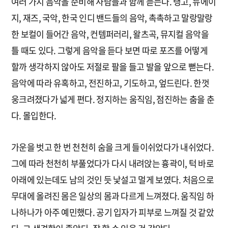
여러 가지 음악을 준비해 사람들과 함께 듣는다. 탱고, 뉴에이
지, 재즈, 국악, 한국 인디 밴드들의 음악, 촉촉하고 말랑말랑
한 보컬이 들어간 음악, 컨템퍼러리, 왈츠곡, 뮤지컬 음악을
틀 때도 있다. 그렇게 음악을 듣다 보면 따로 포즈를 어떻게
할까 생각하지 않아도 저절로 팔을 들고 발을 앞으로 뻗는다.
음악에 따라 유혹하고, 전진하고, 기도하고, 엎드린다. 한껏
웅크려졌다가 넓게 편다. 정지하는 움직임, 점진하는 춤을 춘
다. 몰입한다.
가운을 벗고 한 번 천천히 숨을 크게 들이쉬었다가 내쉬었다.
그에 따라 천천히 부풀었다가 다시 내려앉는 흉곽이, 턱 바로
아래에 있는데도 남의 것인 듯 낯설고 멀게 보였다. 처음으로
무대에 올려진 몸은 일상의 몸과 다르게 느껴졌다. 움직임 하
나하나가 아주 예민했다. 공기 입자가 피부로 느껴질 것 같았