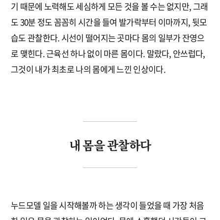
기 때문에 노력해도 세심하게 모든 것을 볼 수는 없지만, 그래
도 30분 정도 꼼꼼히 시간을 들여 발가락부터 이마까지, 뒷모
습도 관찰한다. 시선이 떨어지는 곳마다 몸의 일부가 잔영으
로 맺힌다. 근육선 하나 없이 마른 몸이다. 말랐다, 안쓰럽다,
그것이 내가 최초로 나의 몸에게 느낀 인상이다.
내 몸을 관찰하다
누드모델 일을 시작해볼까 하는 생각이 들었을 때 가장 처음