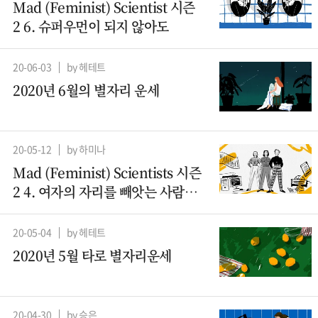
Mad (Feminist) Scientist 시즌
2 6. 슈퍼우먼이 되지 않아도
20-06-03
by 헤테트
2020년 6월의 별자리 운세
20-05-12
by 하미나
Mad (Feminist) Scientists 시즌
2 4. 여자의 자리를 빼앗는 사람들
– 컴퓨터과학 (2)
20-05-04
by 헤테트
2020년 5월 타로 별자리운세
20-04-30
by 승은