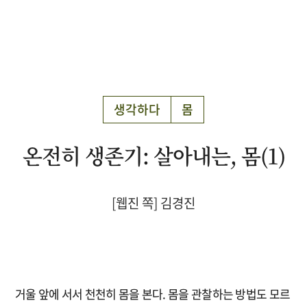
생각하다
몸
온전히 생존기: 살아내는, 몸(1)
[웹진 쪽] 김경진
거울 앞에 서서 천천히 몸을 본다. 몸을 관찰하는 방법도 모르