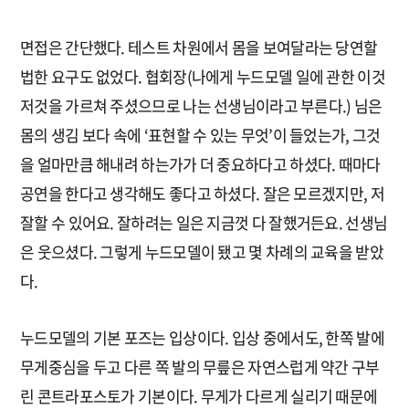
면접은 간단했다. 테스트 차원에서 몸을 보여달라는 당연할
법한 요구도 없었다. 협회장(나에게 누드모델 일에 관한 이것
저것을 가르쳐 주셨으므로 나는 선생님이라고 부른다.) 님은
몸의 생김 보다 속에 ‘표현할 수 있는 무엇’이 들었는가, 그것
을 얼마만큼 해내려 하는가가 더 중요하다고 하셨다. 때마다
공연을 한다고 생각해도 좋다고 하셨다. 잘은 모르겠지만, 저
잘할 수 있어요. 잘하려는 일은 지금껏 다 잘했거든요. 선생님
은 웃으셨다. 그렇게 누드모델이 됐고 몇 차례의 교육을 받았
다.
누드모델의 기본 포즈는 입상이다. 입상 중에서도, 한쪽 발에
무게중심을 두고 다른 쪽 발의 무릎은 자연스럽게 약간 구부
린 콘트라포스토가 기본이다. 무게가 다르게 실리기 때문에