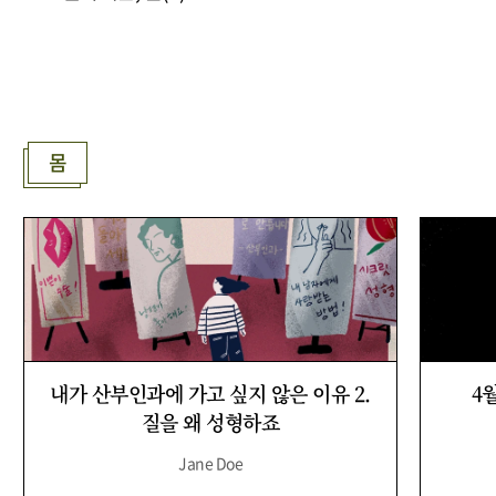
몸
내가 산부인과에 가고 싶지 않은 이유 2.
4
질을 왜 성형하죠
Jane Doe