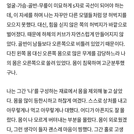
얼굴-가슴-골반-무릎이 미묘하게 s자로 곡선이 되어야 하는
데, 이 자세를 하며 나는 자꾸만 다른 모델들처럼 양 허벅지를
모으지 못했다. 대신, 힘을 싣지 않은 쪽의 허벅지가 바깥으로
벌어졌다. 때문에 하체의 커브가 자연스럽게 만들어지지 않
았다. 골반이 남들보다 오른쪽으로 비틀려 있었기 때문이다.
다친 왼쪽 몸 대신 오른쪽 몸으로 많은 무게를 감당하느라 나
의 몸은 오른쪽으로 쏠려 있었다. 몸이 침묵하며 고군분투했
구나.
나는 그간 ‘나’를 구성하는 재료에서 몸을 제외해 놓고 살았
다. 몸을 많이 등한시하고 하찮게 여겼다. 스스로 상처를 내고
아무렇게나 먹고 아무렇게나 대했다. 어디가 아픈지도 잘 몰
랐다. 몸이 나 모르게 버텨내는 부분을 몰랐다. 몸이 외로웠겠
다, 그런 생각이 들자 괜스레 마음이 찡했다. 그간 홀로 고생