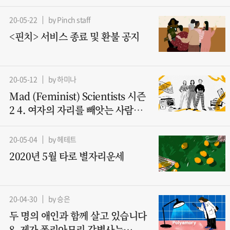
살아남기
20-05-22
by Pinch staff
<핀치> 서비스 종료 및 환불 공지
20-05-12
by 하미나
Mad (Feminist) Scientists 시즌
2 4. 여자의 자리를 빼앗는 사람들
– 컴퓨터과학 (2)
20-05-04
by 헤테트
2020년 5월 타로 별자리운세
20-04-30
by 승은
두 명의 애인과 함께 살고 있습니다
8. 제가 폴리아모리 감별사는