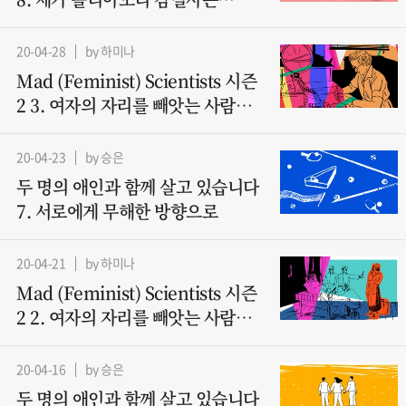
아니지만요
20-04-28
by 하미나
Mad (Feminist) Scientists 시즌
2 3. 여자의 자리를 빼앗는 사람들 -
컴퓨터과학(1)
20-04-23
by 승은
두 명의 애인과 함께 살고 있습니다
7. 서로에게 무해한 방향으로
20-04-21
by 하미나
Mad (Feminist) Scientists 시즌
2 2. 여자의 자리를 빼앗는 사람들 -
산파
20-04-16
by 승은
두 명의 애인과 함께 살고 있습니다