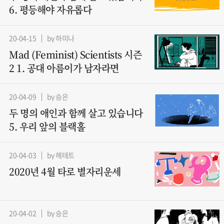
6. 평등해야 자유롭다
20-04-15
by 하미나
Mad (Feminist) Scientists 시즌
2 1. 공대 아름이가 남자라면
20-04-09
by 승은
두 명의 애인과 함께 살고 있습니다
5. 우리 앞의 블랙홀
20-04-03
by 헤테트
2020년 4월 타로 별자리운세
20-04-02
by 승은