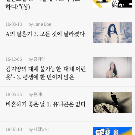
하디?"(상)
19-03-13
by Jane Doe
A의 탈혼기 2. 모든 것이 달라졌다
16-12-06
by 김지양
김지양의 대체 불가능한 '대체 이런
옷' - 3. 평생에 한 번이지 않은
웨딩드레스
18-05-25
by 윤이나
비혼하기 좋은 날 1. 유니콘은 없다
18-07-10
by 사월날씨