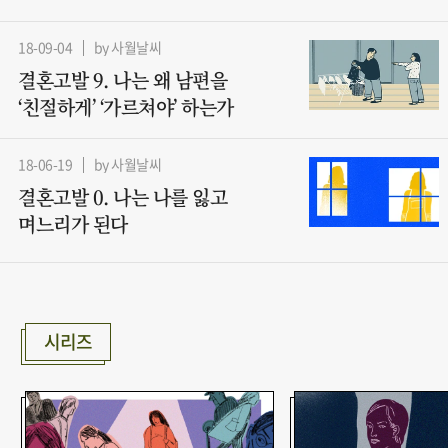
18-09-04
by 사월날씨
결혼고발 9. 나는 왜 남편을
‘친절하게’ ‘가르쳐야’ 하는가
18-06-19
by 사월날씨
결혼고발 0. 나는 나를 잃고
며느리가 된다
시리즈