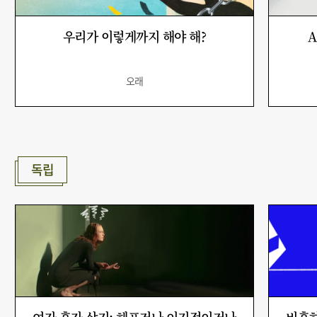
우리가 이렇게까지 해야 해?
A
오래
독립