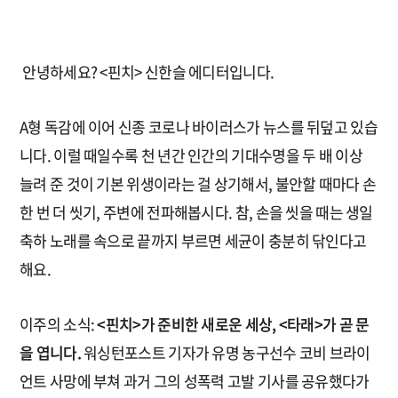
안녕하세요? <핀치> 신한슬 에디터입니다.
A형 독감에 이어 신종 코로나 바이러스가 뉴스를 뒤덮고 있습
니다. 이럴 때일수록 천 년간 인간의 기대수명을 두 배 이상
늘려 준 것이 기본 위생이라는 걸 상기해서, 불안할 때마다 손
한 번 더 씻기, 주변에 전파해봅시다. 참, 손을 씻을 때는 생일
축하 노래를 속으로 끝까지 부르면 세균이 충분히 닦인다고
해요.
이주의 소식:
<핀치>가 준비한 새로운 세상, <타래>가 곧 문
을 엽니다.
워싱턴포스트 기자가 유명 농구선수 코비 브라이
언트 사망에 부쳐 과거 그의 성폭력 고발 기사를 공유했다가