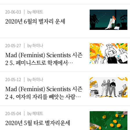
20-06-03
by 헤테트
2020년 6월의 별자리 운세
20-05-27
by 하미나
Mad (Feminist) Scientists 시즌
2 5. 페미니스트로 학계에서
살아남기
20-05-12
by 하미나
Mad (Feminist) Scientists 시즌
2 4. 여자의 자리를 빼앗는 사람들
– 컴퓨터과학 (2)
20-05-04
by 헤테트
2020년 5월 타로 별자리운세