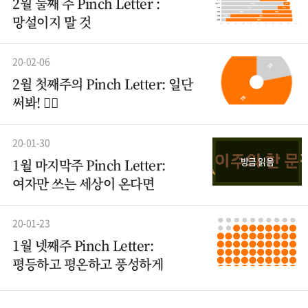
2월 둘째 주 Pinch Letter :
망설이지 말 것
20-02-06
2월 첫째주의 Pinch Letter: 일단
써봐! ✍🏻
20-01-30
방금 읽음
1월 마지막주 Pinch Letter:
여자만 쓰는 세상이 온다면
20-01-23
1월 넷째주 Pinch Letter:
평등하고 평온하고 풍성하게