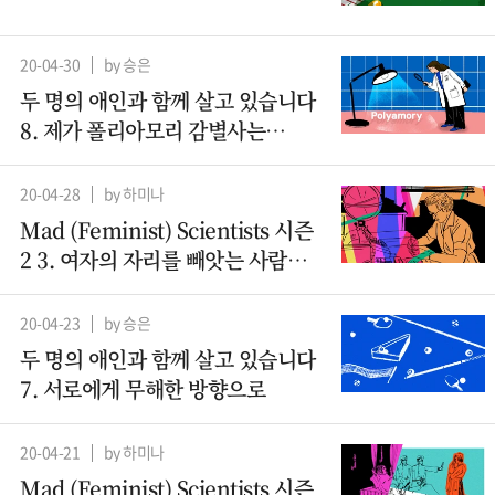
20-04-30
by 승은
두 명의 애인과 함께 살고 있습니다
8. 제가 폴리아모리 감별사는
아니지만요
20-04-28
by 하미나
Mad (Feminist) Scientists 시즌
2 3. 여자의 자리를 빼앗는 사람들 -
컴퓨터과학(1)
20-04-23
by 승은
두 명의 애인과 함께 살고 있습니다
7. 서로에게 무해한 방향으로
20-04-21
by 하미나
Mad (Feminist) Scientists 시즌