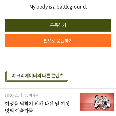
My body is a battleground.
구독하기
핀으로 응원하기
이 크리에이터의 다른 콘텐츠
18-05-21
by 이가온
여성을 되찾기 위해 나선 열 여섯
명의 예술가들