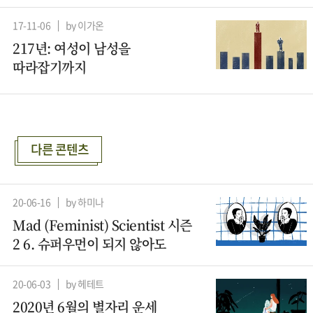
17-11-06
by 이가온
217년: 여성이 남성을
따라잡기까지
다른 콘텐츠
20-06-16
by 하미나
Mad (Feminist) Scientist 시즌
2 6. 슈퍼우먼이 되지 않아도
20-06-03
by 헤테트
2020년 6월의 별자리 운세