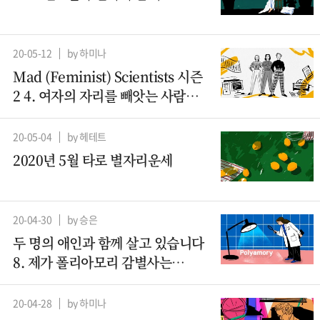
20-05-12
by 하미나
Mad (Feminist) Scientists 시즌
2 4. 여자의 자리를 빼앗는 사람들
– 컴퓨터과학 (2)
20-05-04
by 헤테트
2020년 5월 타로 별자리운세
20-04-30
by 승은
두 명의 애인과 함께 살고 있습니다
8. 제가 폴리아모리 감별사는
아니지만요
20-04-28
by 하미나