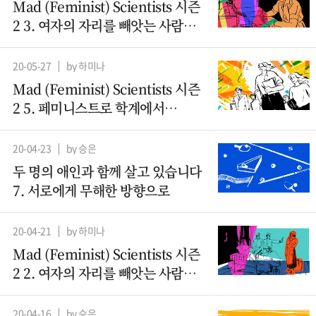
Mad (Feminist) Scientists 시즌
2 3. 여자의 자리를 빼앗는 사람들 -
컴퓨터과학(1)
20-05-27
by 하미나
Mad (Feminist) Scientists 시즌
2 5. 페미니스트로 학계에서
살아남기
20-04-23
by 승은
두 명의 애인과 함께 살고 있습니다
7. 서로에게 무해한 방향으로
20-04-21
by 하미나
Mad (Feminist) Scientists 시즌
2 2. 여자의 자리를 빼앗는 사람들 -
산파
20-04-16
by 승은