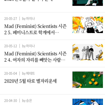
20-05-27
by 하미나
Mad (Feminist) Scientists 시즌
2 5. 페미니스트로 학계에서
살아남기
20-05-12
by 하미나
Mad (Feminist) Scientists 시즌
2 4. 여자의 자리를 빼앗는 사람들
– 컴퓨터과학 (2)
20-05-04
by 헤테트
2020년 5월 타로 별자리운세
20-04-30
by 승은