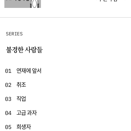
SERIES
불경한 사람들
연재에 앞서
01
취조
02
직업
03
고급 과자
04
희생자
05