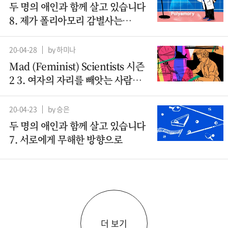
두 명의 애인과 함께 살고 있습니다
8. 제가 폴리아모리 감별사는
아니지만요
20-04-28
by 하미나
Mad (Feminist) Scientists 시즌
2 3. 여자의 자리를 빼앗는 사람들 -
컴퓨터과학(1)
20-04-23
by 승은
두 명의 애인과 함께 살고 있습니다
7. 서로에게 무해한 방향으로
더 보기