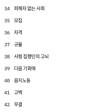
피해자 없는 사회
34
모집
35
자격
36
규율
37
사형 집행인의 고뇌
38
다음 기회에
39
음지노동
40
고백
41
무결
42