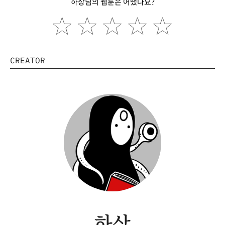
하상님의 웹툰은 어땠나요?
CREATOR
하상