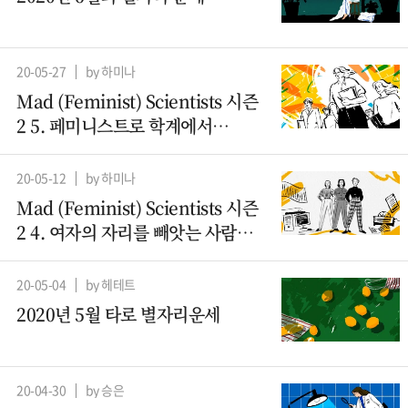
20-05-27
by 하미나
Mad (Feminist) Scientists 시즌
2 5. 페미니스트로 학계에서
살아남기
20-05-12
by 하미나
Mad (Feminist) Scientists 시즌
2 4. 여자의 자리를 빼앗는 사람들
– 컴퓨터과학 (2)
20-05-04
by 헤테트
2020년 5월 타로 별자리운세
20-04-30
by 승은