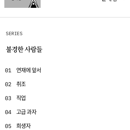
SERIES
불경한 사람들
연재에 앞서
01
취조
02
직업
03
고급 과자
04
희생자
05