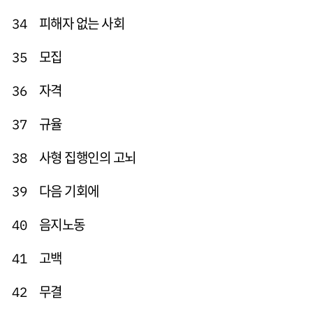
피해자 없는 사회
34
모집
35
자격
36
규율
37
사형 집행인의 고뇌
38
다음 기회에
39
음지노동
40
고백
41
무결
42