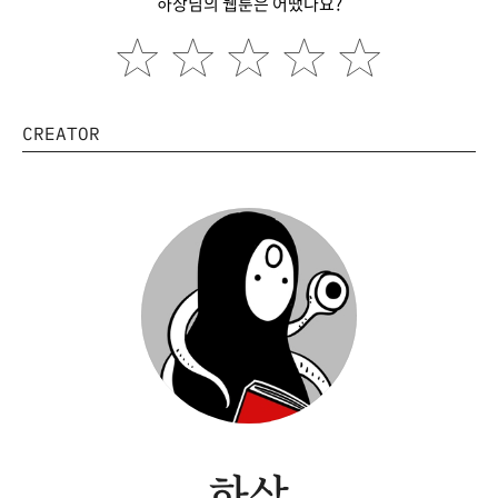
하상님의 웹툰은 어땠나요?
CREATOR
하상