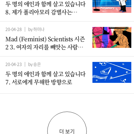
두 명의 애인과 함께 살고 있습니다
8. 제가 폴리아모리 감별사는
아니지만요
20-04-28
by 하미나
Mad (Feminist) Scientists 시즌
2 3. 여자의 자리를 빼앗는 사람들 -
컴퓨터과학(1)
20-04-23
by 승은
두 명의 애인과 함께 살고 있습니다
7. 서로에게 무해한 방향으로
더 보기