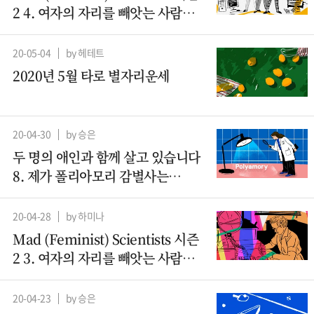
2 4. 여자의 자리를 빼앗는 사람들
– 컴퓨터과학 (2)
20-05-04
by 헤테트
2020년 5월 타로 별자리운세
20-04-30
by 승은
두 명의 애인과 함께 살고 있습니다
8. 제가 폴리아모리 감별사는
아니지만요
20-04-28
by 하미나
Mad (Feminist) Scientists 시즌
2 3. 여자의 자리를 빼앗는 사람들 -
컴퓨터과학(1)
20-04-23
by 승은