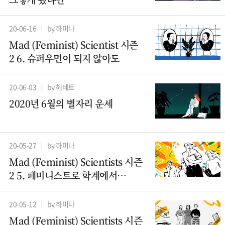
20-06-16
by 하미나
Mad (Feminist) Scientist 시즌
2 6. 슈퍼우먼이 되지 않아도
20-06-03
by 헤테트
2020년 6월의 별자리 운세
20-05-27
by 하미나
Mad (Feminist) Scientists 시즌
2 5. 페미니스트로 학계에서
살아남기
20-05-12
by 하미나
Mad (Feminist) Scientists 시즌