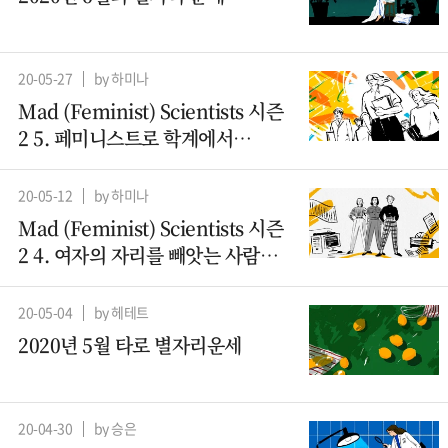
20-05-27
by 하미나
Mad (Feminist) Scientists 시즌
2 5. 페미니스트로 학계에서
살아남기
20-05-12
by 하미나
Mad (Feminist) Scientists 시즌
2 4. 여자의 자리를 빼앗는 사람들
– 컴퓨터과학 (2)
20-05-04
by 헤테트
2020년 5월 타로 별자리운세
20-04-30
by 승은