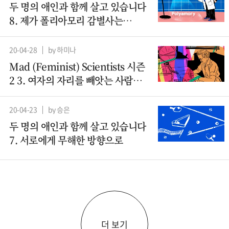
두 명의 애인과 함께 살고 있습니다
8. 제가 폴리아모리 감별사는
아니지만요
20-04-28
by 하미나
Mad (Feminist) Scientists 시즌
2 3. 여자의 자리를 빼앗는 사람들 -
컴퓨터과학(1)
20-04-23
by 승은
두 명의 애인과 함께 살고 있습니다
7. 서로에게 무해한 방향으로
더 보기