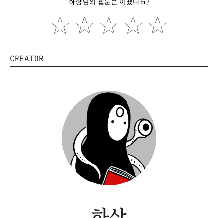
하상님의 웹툰은 어땠나요?
CREATOR
하상