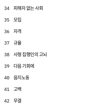
피해자 없는 사회
34
모집
35
자격
36
규율
37
사형 집행인의 고뇌
38
다음 기회에
39
음지노동
40
고백
41
무결
42