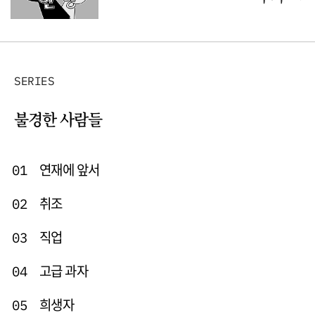
SERIES
불경한 사람들
연재에 앞서
01
취조
02
직업
03
고급 과자
04
희생자
05