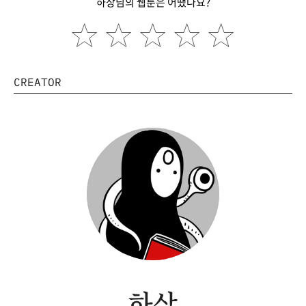
하상님의 웹툰은 어땠나요?
CREATOR
하상