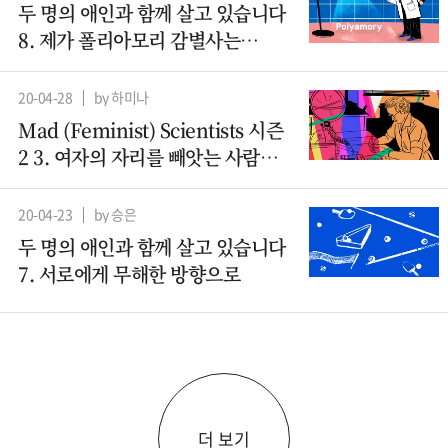
두 명의 애인과 함께 살고 있습니다
8. 제가 폴리아모리 감별사는
아니지만요
20-04-28
by 하미나
Mad (Feminist) Scientists 시즌
2 3. 여자의 자리를 빼앗는 사람들 -
컴퓨터과학(1)
20-04-23
by 승은
두 명의 애인과 함께 살고 있습니다
7. 서로에게 무해한 방향으로
더 보기