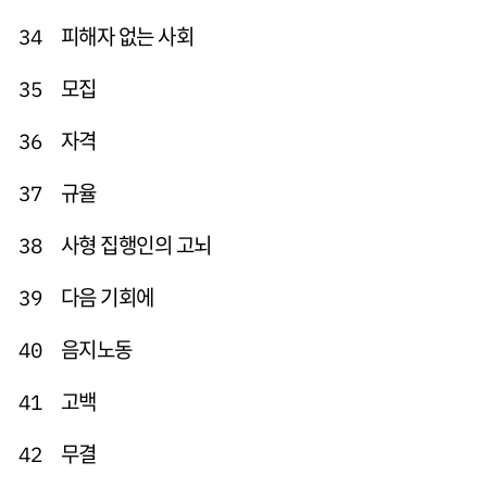
피해자 없는 사회
34
모집
35
자격
36
규율
37
사형 집행인의 고뇌
38
다음 기회에
39
음지노동
40
고백
41
무결
42