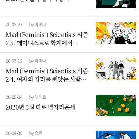
20-05-27
by 하미나
Mad (Feminist) Scientists 시즌
2 5. 페미니스트로 학계에서
살아남기
20-05-12
by 하미나
Mad (Feminist) Scientists 시즌
2 4. 여자의 자리를 빼앗는 사람들
– 컴퓨터과학 (2)
20-05-04
by 헤테트
2020년 5월 타로 별자리운세
20-04-30
by 승은