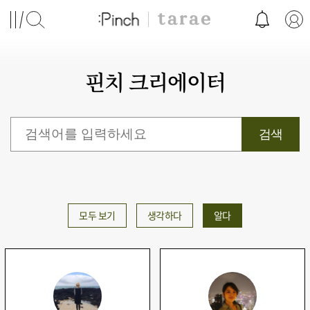
핀치 크리에이터
모두 보기
생각하다
알다