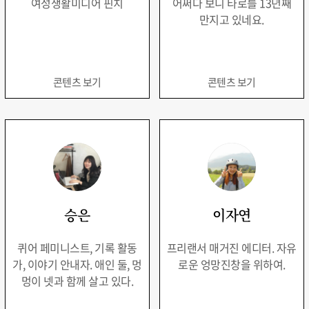
여성생활미디어 핀치
어쩌다 보니 타로를 13년째
만지고 있네요.
콘텐츠 보기
콘텐츠 보기
승은
이자연
퀴어 페미니스트, 기록 활동
프리랜서 매거진 에디터. 자유
가, 이야기 안내자. 애인 둘, 멍
로운 엉망진창을 위하여.
멍이 넷과 함께 살고 있다.