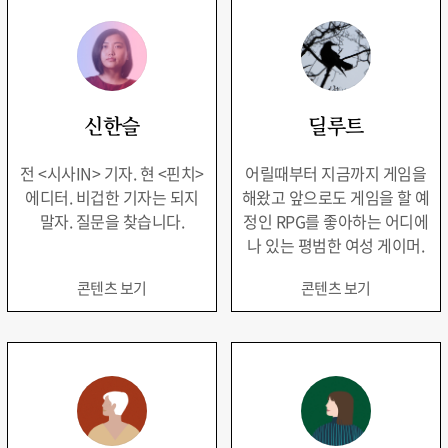
신한슬
딜루트
전 <시사IN> 기자. 현 <핀치>
어릴때부터 지금까지 게임을
에디터. 비겁한 기자는 되지
해왔고 앞으로도 게임을 할 예
말자. 질문을 찾습니다.
정인 RPG를 좋아하는 어디에
나 있는 평범한 여성 게이머.
콘텐츠 보기
콘텐츠 보기