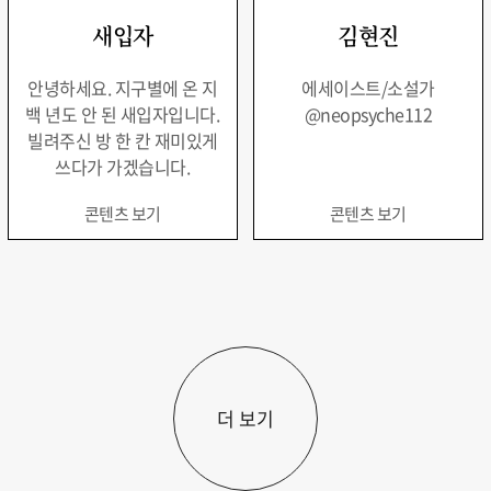
새입자
김현진
안녕하세요. 지구별에 온 지
에세이스트/소설가
백 년도 안 된 새입자입니다.
@neopsyche112
빌려주신 방 한 칸 재미있게
쓰다가 가겠습니다.
콘텐츠 보기
콘텐츠 보기
더 보기