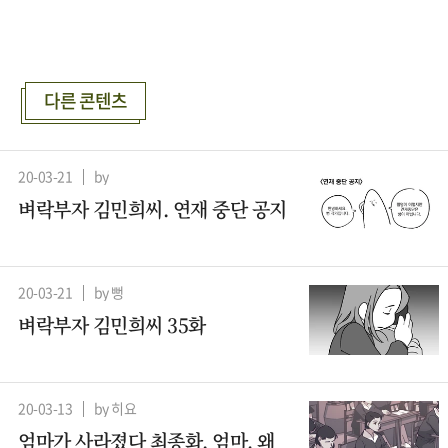
다른 콘텐츠
20-03-21
by
벼락부자 김민희씨. 연재 중단 공지
20-03-21
by 뻥
벼락부자 김민희씨 35화
20-03-13
by 히요
엄마가 사라졌다 최종화. 엄마, 왜