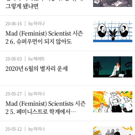
그렇게 됐냐면
20-06-16
by 하미나
Mad (Feminist) Scientist 시즌
2 6. 슈퍼우먼이 되지 않아도
20-06-03
by 헤테트
2020년 6월의 별자리 운세
20-05-27
by 하미나
Mad (Feminist) Scientists 시즌
2 5. 페미니스트로 학계에서
살아남기
20-05-12
by 하미나