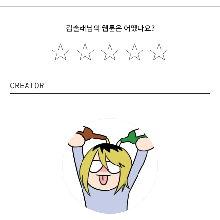
김술래님의 웹툰은 어땠나요?
CREATOR