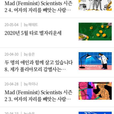
Mad (Feminist) Scientists 시즌
2 4. 여자의 자리를 빼앗는 사람들
– 컴퓨터과학 (2)
20-05-04
by 헤테트
2020년 5월 타로 별자리운세
20-04-30
by 승은
두 명의 애인과 함께 살고 있습니다
8. 제가 폴리아모리 감별사는
아니지만요
20-04-28
by 하미나
Mad (Feminist) Scientists 시즌
2 3. 여자의 자리를 빼앗는 사람들 -
컴퓨터과학(1)
20-04-23
by 승은