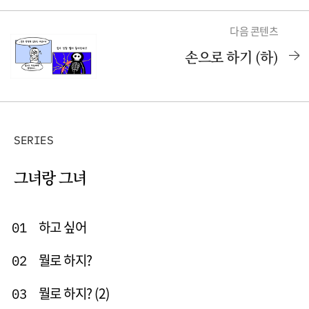
다음 콘텐츠
손으로 하기 (하)
SERIES
그녀랑 그녀
하고 싶어
01
뭘로 하지?
02
뭘로 하지? (2)
03