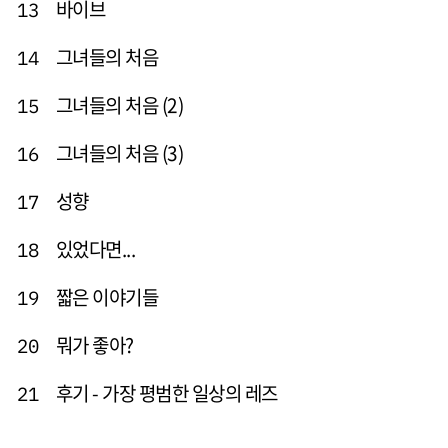
바이브
13
그녀들의 처음
14
그녀들의 처음 (2)
15
그녀들의 처음 (3)
16
성향
17
있었다면...
18
짧은 이야기들
19
뭐가 좋아?
20
후기 - 가장 평범한 일상의 레즈
21