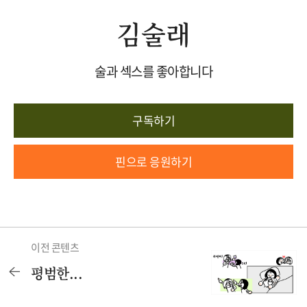
김술래
술과 섹스를 좋아합니다
구독하기
핀으로 응원하기
이전 콘텐츠
평범한...