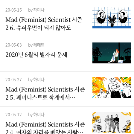
20-06-16
by 하미나
Mad (Feminist) Scientist 시즌
2 6. 슈퍼우먼이 되지 않아도
20-06-03
by 헤테트
2020년 6월의 별자리 운세
20-05-27
by 하미나
Mad (Feminist) Scientists 시즌
2 5. 페미니스트로 학계에서
살아남기
20-05-12
by 하미나
Mad (Feminist) Scientists 시즌
2 4. 여자의 자리를 빼앗는 사람들