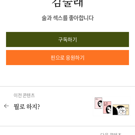
김술래
술과 섹스를 좋아합니다
구독하기
핀으로 응원하기
이전 콘텐츠
뭘로 하지?
다음 콘텐츠