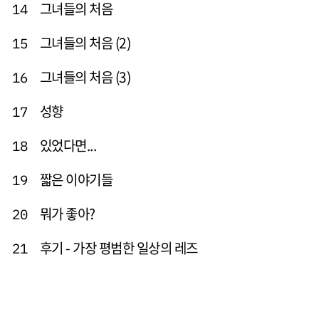
그녀들의 처음
14
그녀들의 처음 (2)
15
그녀들의 처음 (3)
16
성향
17
있었다면...
18
짧은 이야기들
19
뭐가 좋아?
20
후기 - 가장 평범한 일상의 레즈
21