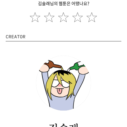
김술래님의 웹툰은 어땠나요?
CREATOR