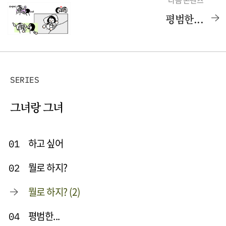
평범한...
SERIES
그녀랑 그녀
하고 싶어
01
뭘로 하지?
02
뭘로 하지? (2)
평범한...
04