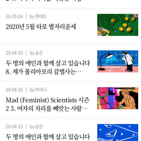
– 컴퓨터과학 (2)
20-05-04
by 헤테트
2020년 5월 타로 별자리운세
20-04-30
by 승은
두 명의 애인과 함께 살고 있습니다
8. 제가 폴리아모리 감별사는
아니지만요
20-04-28
by 하미나
Mad (Feminist) Scientists 시즌
2 3. 여자의 자리를 빼앗는 사람들 -
컴퓨터과학(1)
20-04-23
by 승은
두 명의 애인과 함께 살고 있습니다