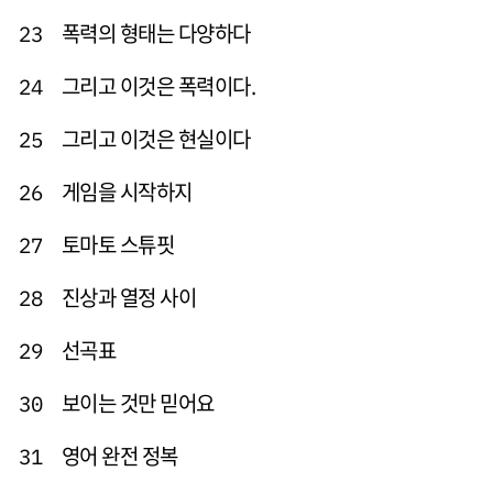
폭력의 형태는 다양하다
23
그리고 이것은 폭력이다.
24
그리고 이것은 현실이다
25
게임을 시작하지
26
토마토 스튜핏
27
진상과 열정 사이
28
선곡표
29
보이는 것만 믿어요
30
영어 완전 정복
31