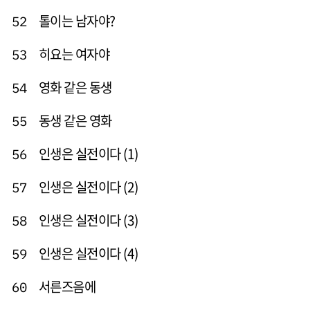
톨이는 남자야?
52
히요는 여자야
53
영화 같은 동생
54
동생 같은 영화
55
인생은 실전이다 (1)
56
인생은 실전이다 (2)
57
인생은 실전이다 (3)
58
인생은 실전이다 (4)
59
서른즈음에
60