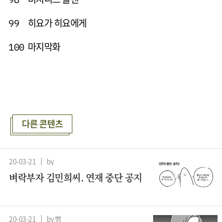
히요가 히요에게
99
마지막화
100
다른 콘텐츠
20-03-21
by
벼락부자 김민희씨. 연재 중단 공지
20-03-21
by 뻥