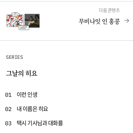
다음 콘텐츠
무비나잇 인 홍콩
SERIES
그날의 히요
이런 인생
01
내 이름은 히요
02
택시 기사님과 대화를
03