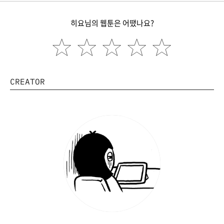
히요님의 웹툰은 어땠나요?
CREATOR