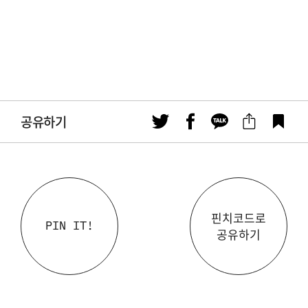
공유하기
핀치코드로
PIN IT!
공유하기